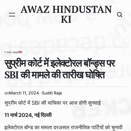
Skip
AWAZ HINDUSTAN
to
KI
content
1 min read
देश
Estimated
POSTED
read
सुप्रीम कोर्ट में इलेक्टोरल बॉन्ड्स पर
IN
time
SBI की मामले की तारीख घोषित
on
March 11, 2024
Suditi Raje
सुप्रीम कोर्ट में SBI की याचिका पर आज होगी सुनवाई
11 मार्च 2024, नई दिल्ली
इलेक्टोरल बॉन्ड का मामला दरअसल राजनीतिक पार्टियों को चुनावी