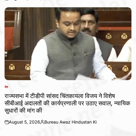
on
Posted
by
देश
POSTED
IN
राज्यसभा में टीडीपी सांसद चिंतकायला विजय ने विशेष
सीबीआई अदालतों की कार्यप्रणाली पर उठाए सवाल, न्यायिक
सुधारों की मांग की
August 5, 2026
Bureau Awaz Hindustan Ki
on
Posted
by