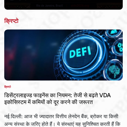
Post
By:
Date
क्रिप्टो
क्रिप्टो
POSTED
IN
डिसेंट्रलाइज्ड फाइनेंस का नियमन: तेजी से बढ़ते VDA
इकोसिस्टम में कमियों को दूर करने की जरूरत
नई दिल्ली: आज भी ज्यादातर वित्तीय लेनदेन बैंक, ब्रोकर या किसी
अन्य संस्था के जरिए होते हैं। ये संस्थाएं यह सुनिश्चित करती हैं कि