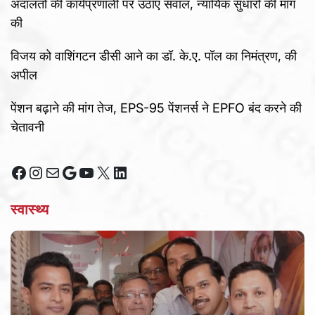
अदालतों की कार्यप्रणाली पर उठाए सवाल, न्यायिक सुधारों की मांग
की
विजय को वाशिंगटन डीसी आने का डॉ. के.ए. पॉल का निमंत्रण, की
अपील
पेंशन बढ़ाने की मांग तेज, EPS-95 पेंशनर्स ने EPFO बंद करने की
चेतावनी
Facebook
Instagram
Mail
Google
YouTube
X
LinkedIn
स्वास्थ्य