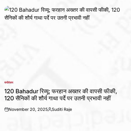
by
मनोरंजन
POSTED
IN
120 Bahadur रिव्यू: फरहान अख्तर की वापसी फीकी,
120 सैनिकों की शौर्य गाथा पर्दे पर उतनी प्रभावी नहीं
November 20, 2025
Suditi Raje
on
Posted
by