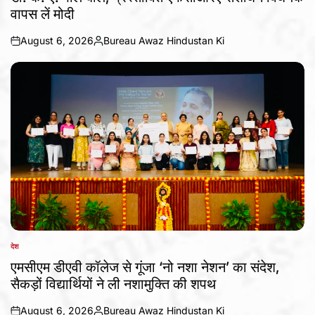
वापस लें मोदी
August 6, 2026
Bureau Awaz Hindustan Ki
on
Posted
by
देश
POSTED
IN
एमसीएम डीएवी कॉलेज से गूंजा ‘नो नशा नेशन’ का संदेश,
सैकड़ों विद्यार्थियों ने ली नशामुक्ति की शपथ
August 6, 2026
Bureau Awaz Hindustan Ki