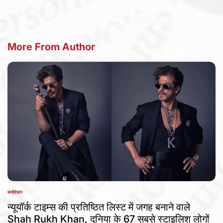
More From Author
मनोरंजन
POSTED
IN
न्यूयॉर्क टाइम्स की प्रतिष्ठित लिस्ट में जगह बनाने वाले
Shah Rukh Khan, दुनिया के 67 सबसे स्टाइलिश लोगों