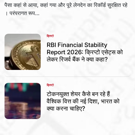
पैसा कहां से आया, कहां गया और पूरे लेनदेन का रिकॉर्ड सुरक्षित रहे
। परंपरागत रूप...
क्रिप्टो
POSTED
IN
RBI Financial Stability
Report 2026: क्रिप्टो एसेट्स को
लेकर रिजर्व बैंक ने क्या कहा?
क्रिप्टो
POSTED
IN
टोकनयुक्त शेयर कैसे बन रहे हैं
वैश्विक वित्त की नई दिशा, भारत को
क्या करना चाहिए?