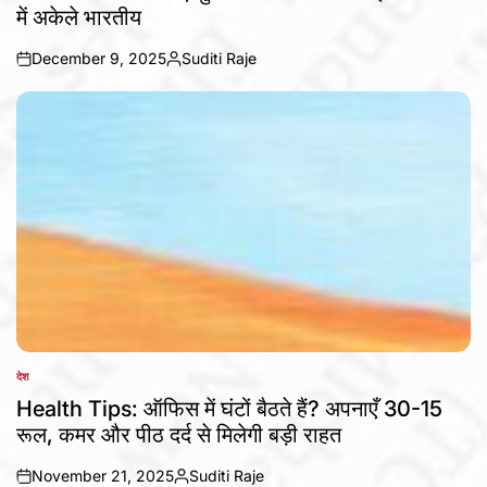
में अकेले भारतीय
December 9, 2025
Suditi Raje
on
Posted
by
देश
POSTED
IN
Health Tips: ऑफिस में घंटों बैठते हैं? अपनाएँ 30-15
रूल, कमर और पीठ दर्द से मिलेगी बड़ी राहत
November 21, 2025
Suditi Raje
on
Posted