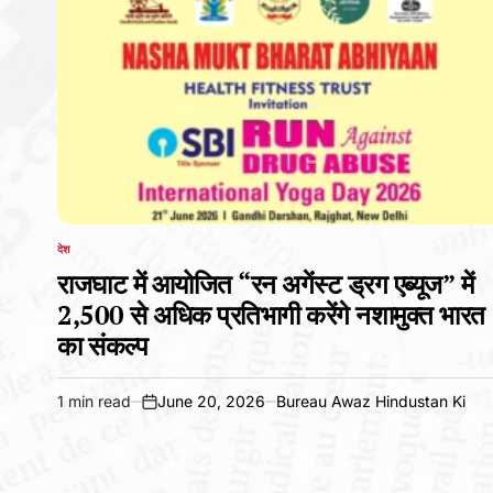
देश
POSTED
IN
राजघाट में आयोजित “रन अगेंस्ट ड्रग एब्यूज” में
2,500 से अधिक प्रतिभागी करेंगे नशामुक्त भारत
का संकल्प
1 min read
June 20, 2026
Bureau Awaz Hindustan Ki
Estimated
on
read
time