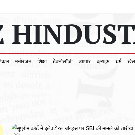
 HINDUST
टिकल
मनोरंजन
शिक्षा
टेक्नोलॉजी
व्यापार
क्राइम
धर्म
खे