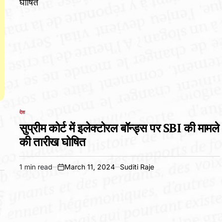
देश
POSTED
IN
सुप्रीम कोर्ट में इलेक्टोरल बॉन्ड्स पर SBI की मामले
की तारीख घोषित
1 min read
March 11, 2024
Suditi Raje
Estimated
on
read
time