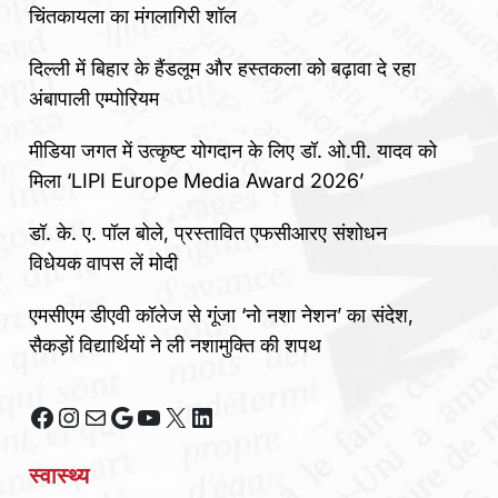
चिंतकायला का मंगलागिरी शॉल
दिल्ली में बिहार के हैंडलूम और हस्तकला को बढ़ावा दे रहा
अंबापाली एम्पोरियम
मीडिया जगत में उत्कृष्ट योगदान के लिए डॉ. ओ.पी. यादव को
मिला ‘LIPI Europe Media Award 2026’
डॉ. के. ए. पॉल बोले, प्रस्तावित एफसीआरए संशोधन
विधेयक वापस लें मोदी
एमसीएम डीएवी कॉलेज से गूंजा ‘नो नशा नेशन’ का संदेश,
सैकड़ों विद्यार्थियों ने ली नशामुक्ति की शपथ
Facebook
Instagram
Mail
Google
YouTube
X
LinkedIn
स्वास्थ्य