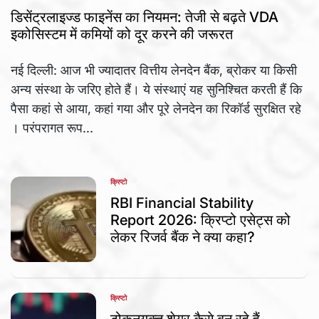
POSTED
IN
डिसेंट्रलाइज्ड फाइनेंस का नियमन: तेजी से बढ़ते VDA
इकोसिस्टम में कमियों को दूर करने की जरूरत
नई दिल्ली: आज भी ज्यादातर वित्तीय लेनदेन बैंक, ब्रोकर या किसी
अन्य संस्था के जरिए होते हैं। ये संस्थाएं यह सुनिश्चित करती हैं कि
पैसा कहां से आया, कहां गया और पूरे लेनदेन का रिकॉर्ड सुरक्षित रहे
। परंपरागत रूप...
क्रिप्टो
POSTED
IN
RBI Financial Stability
Report 2026: क्रिप्टो एसेट्स को
लेकर रिजर्व बैंक ने क्या कहा?
क्रिप्टो
POSTED
IN