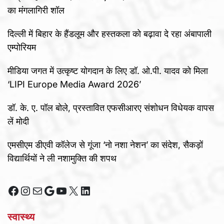
का मंगलागिरी शॉल
दिल्ली में बिहार के हैंडलूम और हस्तकला को बढ़ावा दे रहा अंबापाली
एम्पोरियम
मीडिया जगत में उत्कृष्ट योगदान के लिए डॉ. ओ.पी. यादव को मिला
‘LIPI Europe Media Award 2026’
डॉ. के. ए. पॉल बोले, प्रस्तावित एफसीआरए संशोधन विधेयक वापस
लें मोदी
एमसीएम डीएवी कॉलेज से गूंजा ‘नो नशा नेशन’ का संदेश, सैकड़ों
विद्यार्थियों ने ली नशामुक्ति की शपथ
Facebook
Instagram
Mail
Google
YouTube
X
LinkedIn
स्वास्थ्य