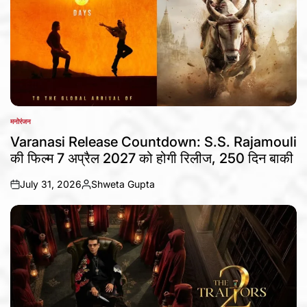
मनोरंजन
POSTED
IN
Varanasi Release Countdown: S.S. Rajamouli
की फिल्म 7 अप्रैल 2027 को होगी रिलीज, 250 दिन बाकी
July 31, 2026
Shweta Gupta
on
Posted
by