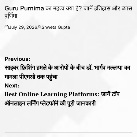
POSTED
IN
Guru Purnima का महत्व क्या है? जानें इतिहास और व्यास
पूर्णिमा
July 29, 2026
Shweta Gupta
on
Posted
by
Post
Previous:
साइबर फ़िशिंग हमले के आरोपों के बीच डॉ. भार्गव मल्लप्पा का
navigation
मामला पीएमओ तक पहुंचा
Next:
Best Online Learning Platforms: जानें टॉप
ऑनलाइन लर्निंग प्लेटफॉर्म की पूरी जानकारी