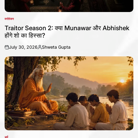
मनोरंजन
POSTED
IN
Traitor Season 2: क्या Munawar और Abhishek
होंगे शो का हिस्सा?
July 30, 2026
Shweta Gupta
on
Posted
by
धर्म