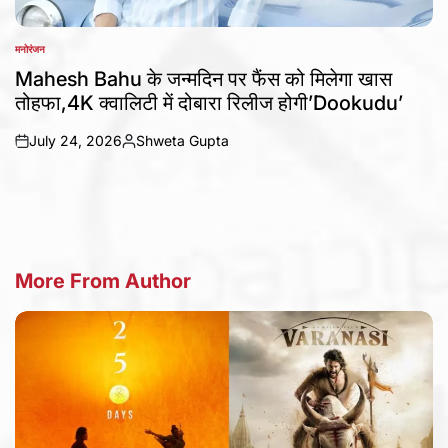
मनोरंजन
POSTED
IN
Mahesh Bahu के जन्मदिन पर फैंस को मिलेगा खास
तोहफा,4K क्वालिटी में दोबारा रिलीज होगी’Dookudu’
July 24, 2026
Shweta Gupta
on
Posted
by
More From Author