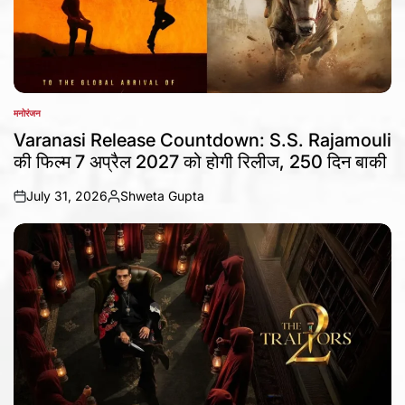
मनोरंजन
POSTED
IN
Varanasi Release Countdown: S.S. Rajamouli
की फिल्म 7 अप्रैल 2027 को होगी रिलीज, 250 दिन बाकी
July 31, 2026
Shweta Gupta
on
Posted
by