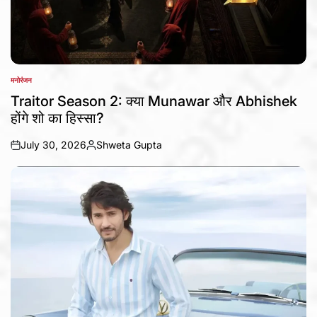
मनोरंजन
POSTED
IN
Traitor Season 2: क्या Munawar और Abhishek
होंगे शो का हिस्सा?
July 30, 2026
Shweta Gupta
on
Posted
by