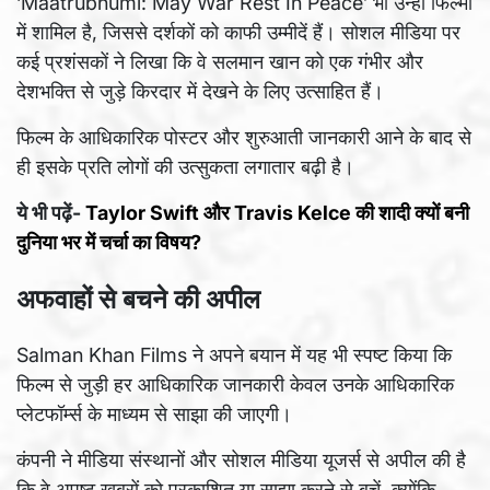
‘Maatrubhumi: May War Rest In Peace’ भी उन्हीं फिल्मों
में शामिल है, जिससे दर्शकों को काफी उम्मीदें हैं। सोशल मीडिया पर
कई प्रशंसकों ने लिखा कि वे सलमान खान को एक गंभीर और
देशभक्ति से जुड़े किरदार में देखने के लिए उत्साहित हैं।
फिल्म के आधिकारिक पोस्टर और शुरुआती जानकारी आने के बाद से
ही इसके प्रति लोगों की उत्सुकता लगातार बढ़ी है।
ये भी पढ़ें-
Taylor Swift और Travis Kelce की शादी क्यों बनी
दुनिया भर में चर्चा का विषय?
अफवाहों से बचने की अपील
Salman Khan Films ने अपने बयान में यह भी स्पष्ट किया कि
फिल्म से जुड़ी हर आधिकारिक जानकारी केवल उनके आधिकारिक
प्लेटफॉर्म्स के माध्यम से साझा की जाएगी।
कंपनी ने मीडिया संस्थानों और सोशल मीडिया यूजर्स से अपील की है
कि वे अपुष्ट खबरों को प्रकाशित या साझा करने से बचें, क्योंकि