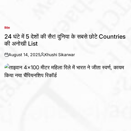
विदेश
POSTED
IN
24 घंटे में 5 देशों की सैर! दुनिया के सबसे छोटे Countries
की अनोखी List
August 14, 2025
Khushi Sikarwar
on
Posted
by