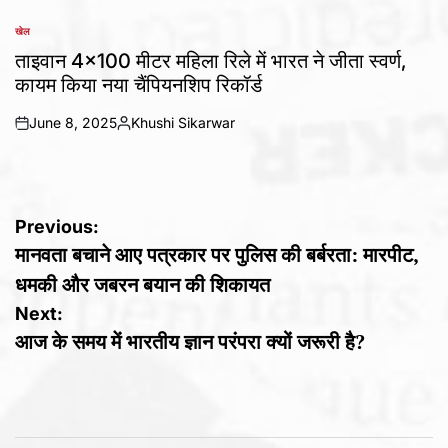
खेल
POSTED
IN
ताइवान 4×100 मीटर महिला रिले में भारत ने जीता स्वर्ण,
कायम किया नया चैंपियनशिप रिकॉर्ड
June 8, 2025
Khushi Sikarwar
on
Posted
by
Post
Previous:
मानवता बचाने आए पत्रकार पर पुलिस की बर्बरता: मारपीट,
navigation
धमकी और जबरन बयान की शिकायत
Next:
आज के समय में भारतीय ज्ञान परंपरा क्यों जरूरी है?