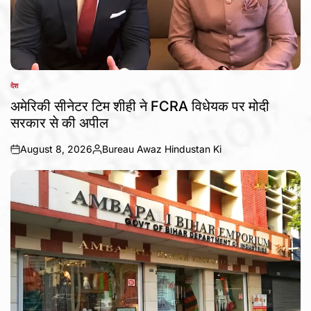
देश
POSTED
IN
अमेरिकी सीनेटर टिम शीही ने FCRA विधेयक पर मोदी
सरकार से की अपील
August 8, 2026
Bureau Awaz Hindustan Ki
on
Posted
by