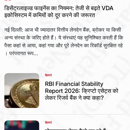
POSTED
IN
डिसेंट्रलाइज्ड फाइनेंस का नियमन: तेजी से बढ़ते VDA
इकोसिस्टम में कमियों को दूर करने की जरूरत
नई दिल्ली: आज भी ज्यादातर वित्तीय लेनदेन बैंक, ब्रोकर या किसी
अन्य संस्था के जरिए होते हैं। ये संस्थाएं यह सुनिश्चित करती हैं कि
पैसा कहां से आया, कहां गया और पूरे लेनदेन का रिकॉर्ड सुरक्षित रहे
। परंपरागत रूप...
क्रिप्टो
POSTED
IN
RBI Financial Stability
Report 2026: क्रिप्टो एसेट्स को
लेकर रिजर्व बैंक ने क्या कहा?
क्रिप्टो
POSTED
IN