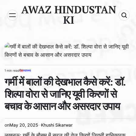
Skip
AWAZ HINDUSTAN
to
KI
content
1 min read
देश
स्वास्थ्य
Estimated
POSTED
read
गर्मी में बालों की देखभाल कैसे करें: डॉ.
IN
time
शिल्पा वोरा से जानिए यूवी किरणों से
बचाव के आसान और असरदार उपाय
on
May 20, 2025
Khushi Sikarwar
लखनऊ: गर्मी के मौसम में सूरज की तेज किरणें जितनी हानिकारक