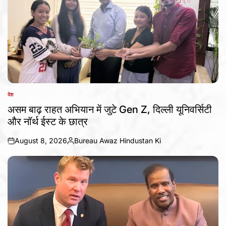
देश
POSTED
IN
असम बाढ़ राहत अभियान में जुटे Gen Z, दिल्ली यूनिवर्सिटी
और नॉर्थ ईस्ट के छात्र
August 8, 2026
Bureau Awaz Hindustan Ki
on
Posted
by