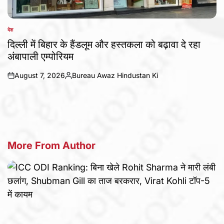
देश
POSTED
IN
दिल्ली में बिहार के हैंडलूम और हस्तकला को बढ़ावा दे रहा
अंबापाली एम्पोरियम
August 7, 2026
Bureau Awaz Hindustan Ki
on
Posted
by
More From Author