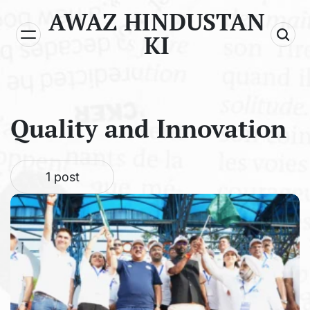
Skip
AWAZ HINDUSTAN
to
KI
content
Quality and Innovation
1 post