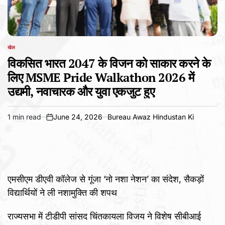
खेल
POSTED
IN
विकसित भारत 2047 के विजन को साकार करने के
लिए MSME Pride Walkathon 2026 में
उद्यमी, नवाचारक और युवा एकजुट हुए
1 min read
June 24, 2026
Bureau Awaz Hindustan Ki
Estimated
on
read
time
एमसीएम डीएवी कॉलेज से गूंजा ‘नो नशा नेशन’ का संदेश, सैकड़ों
विद्यार्थियों ने ली नशामुक्ति की शपथ
राज्यसभा में टीडीपी सांसद चिंतकायला विजय ने विशेष सीबीआई