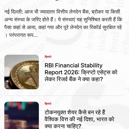
नई दिल्ली: आज भी ज्यादातर वित्तीय लेनदेन बैंक, ब्रोकर या किसी
अन्य संस्था के जरिए होते हैं। ये संस्थाएं यह सुनिश्चित करती हैं कि
पैसा कहां से आया, कहां गया और पूरे लेनदेन का रिकॉर्ड सुरक्षित रहे
। परंपरागत रूप...
क्रिप्टो
POSTED
IN
RBI Financial Stability
Report 2026: क्रिप्टो एसेट्स को
लेकर रिजर्व बैंक ने क्या कहा?
क्रिप्टो
POSTED
IN
टोकनयुक्त शेयर कैसे बन रहे हैं
वैश्विक वित्त की नई दिशा, भारत को
क्या करना चाहिए?