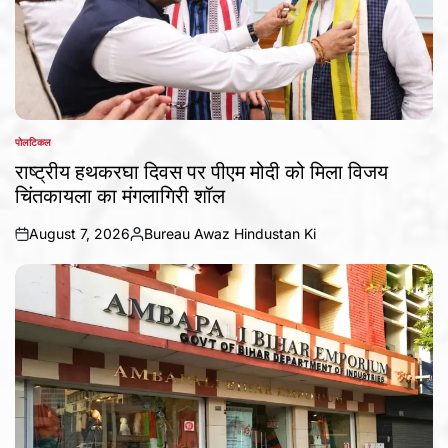
पोलटिकल
POSTED
IN
राष्ट्रीय हथकरघा दिवस पर पीएम मोदी को मिला विजय
चिंतकायला का मंगलागिरी शॉल
August 7, 2026
Bureau Awaz Hindustan Ki
on
Posted
by