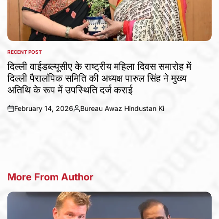
RECENT POST
POSTED
IN
दिल्ली वाईडब्ल्यूसीए के राष्ट्रीय महिला दिवस समारोह में
दिल्ली पैरालंपिक समिति की अध्यक्ष पारुल सिंह ने मुख्य
अतिथि के रूप में उपस्थिति दर्ज कराई
February 14, 2026
Bureau Awaz Hindustan Ki
on
Posted
by
More From Author