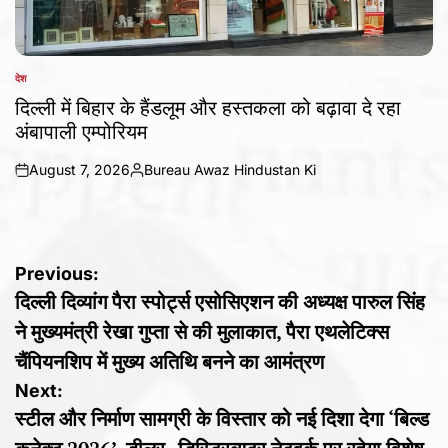
देश
POSTED
IN
दिल्ली में बिहार के हैंडलूम और हस्तकला को बढ़ावा दे रहा
अंबापाली एम्पोरियम
August 7, 2026
Bureau Awaz Hindustan Ki
on
Posted
by
Post
Previous:
दिल्ली दिव्यांग पैरा स्पोर्ट्स एसोसिएशन की अध्यक्ष पारुल सिंह
navigation
ने मुख्यमंत्री रेखा गुप्ता से की मुलाकात, पैरा एथलेटिक्स
चैंपियनशिप में मुख्य अतिथि बनने का आमंत्रण
Next:
स्टील और निर्माण सामग्री के विस्तार को नई दिशा देगा ‘बिल्ड