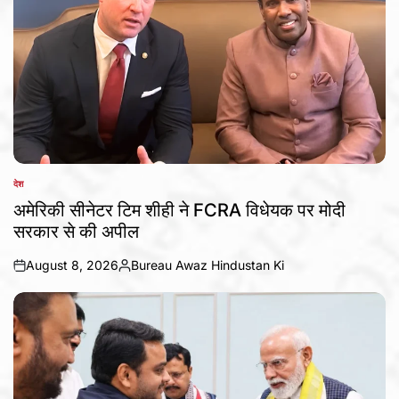
देश
POSTED
IN
अमेरिकी सीनेटर टिम शीही ने FCRA विधेयक पर मोदी
सरकार से की अपील
August 8, 2026
Bureau Awaz Hindustan Ki
on
Posted
by