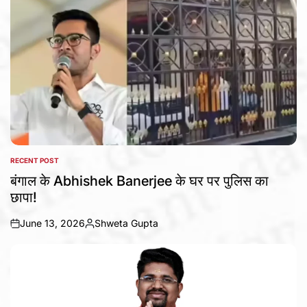
RECENT POST
POSTED
IN
बंगाल के Abhishek Banerjee के घर पर पुलिस का
छापा!
June 13, 2026
Shweta Gupta
on
Posted
by