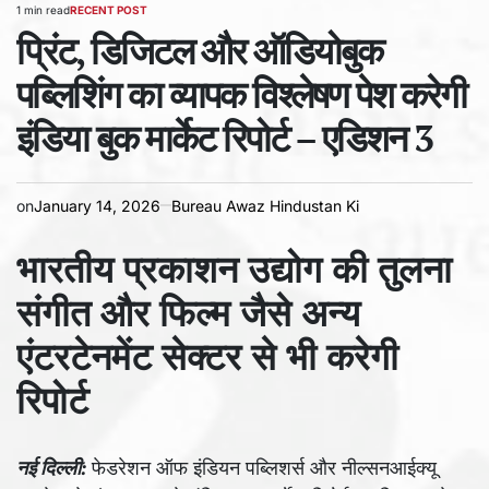
1 min read
RECENT POST
Estimated
POSTED
read
प्रिंट, डिजिटल और ऑडियोबुक
IN
time
पब्लिशिंग का व्यापक विश्लेषण पेश करेगी
इंडिया बुक मार्केट रिपोर्ट – एडिशन 3
on
January 14, 2026
Bureau Awaz Hindustan Ki
भारतीय प्रकाशन उद्योग की तुलना
संगीत और फिल्म जैसे अन्य
एंटरटेनमेंट सेक्टर से भी करेगी
रिपोर्ट
नई दिल्ली:
फेडरेशन ऑफ इंडियन पब्लिशर्स और नील्सनआईक्यू