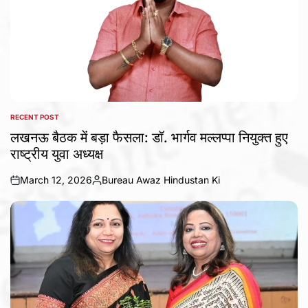
RECENT POST
POSTED
IN
लखनऊ बैठक में बड़ा फैसला: डॉ. भार्गव मल्लप्पा नियुक्त हुए
राष्ट्रीय युवा अध्यक्ष
March 12, 2026
Bureau Awaz Hindustan Ki
on
Posted
by