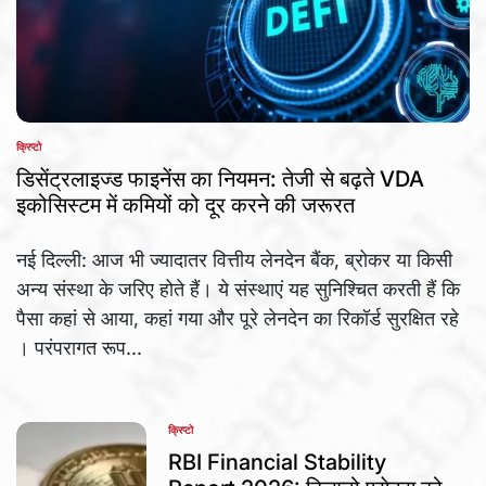
क्रिप्टो
POSTED
IN
डिसेंट्रलाइज्ड फाइनेंस का नियमन: तेजी से बढ़ते VDA
इकोसिस्टम में कमियों को दूर करने की जरूरत
नई दिल्ली: आज भी ज्यादातर वित्तीय लेनदेन बैंक, ब्रोकर या किसी
अन्य संस्था के जरिए होते हैं। ये संस्थाएं यह सुनिश्चित करती हैं कि
पैसा कहां से आया, कहां गया और पूरे लेनदेन का रिकॉर्ड सुरक्षित रहे
। परंपरागत रूप...
क्रिप्टो
POSTED
IN
RBI Financial Stability