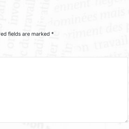
red fields are marked
*