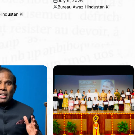
July 9, 2026
on
Bureau Awaz Hindustan Ki
Posted
industan Ki
by