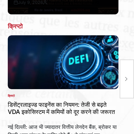
July 9, 2026
Bureau Awaz Hindustan Ki
Post
By:
Date
क्रिप्टो
kms
Win
20
क्रिप्टो
POSTED
IN
डिसेंट्रलाइज्ड फाइनेंस का नियमन: तेजी से बढ़ते
VDA इकोसिस्टम में कमियों को दूर करने की जरूरत
नई दिल्ली: आज भी ज्यादातर वित्तीय लेनदेन बैंक, ब्रोकर या