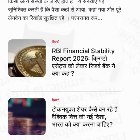
किसी अन्य संस्था के जरिए होते हैं। ये संस्थाएं यह
सुनिश्चित करती हैं कि पैसा कहां से आया, कहां गया और पूरे
लेनदेन का रिकॉर्ड सुरक्षित रहे । परंपरागत रूप...
क्रिप्टो
POSTED
IN
RBI Financial Stability
Report 2026: क्रिप्टो
एसेट्स को लेकर रिजर्व बैंक ने
क्या कहा?
क्रिप्टो
POSTED
IN
टोकनयुक्त शेयर कैसे बन रहे हैं
वैश्विक वित्त की नई दिशा,
भारत को क्या करना चाहिए?