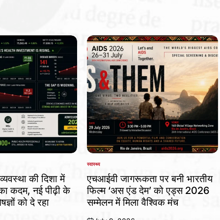
स्वास्थ्य
POSTED
IN
व्यवस्था की दिशा में
एचआईवी जागरूकता पर बनी भारतीय
 कदम, नई पीढ़ी के
फिल्म ‘अस एंड देम’ को एड्स 2026
षज्ञों को दे रहा
सम्मेलन में मिला वैश्विक मंच