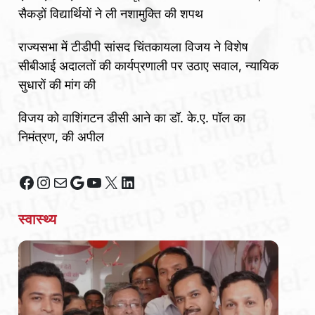
सैकड़ों विद्यार्थियों ने ली नशामुक्ति की शपथ
राज्यसभा में टीडीपी सांसद चिंतकायला विजय ने विशेष
सीबीआई अदालतों की कार्यप्रणाली पर उठाए सवाल, न्यायिक
सुधारों की मांग की
विजय को वाशिंगटन डीसी आने का डॉ. के.ए. पॉल का
निमंत्रण, की अपील
Facebook
Instagram
Mail
Google
YouTube
X
LinkedIn
स्वास्थ्य