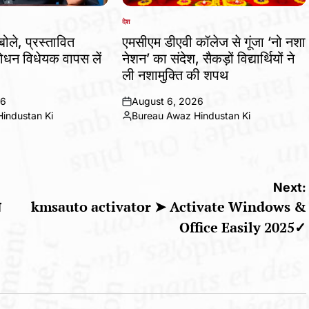
देश
POSTED
IN
बोले, प्रस्तावित
एमसीएम डीएवी कॉलेज से गूंजा ‘नो नशा
धन विधेयक वापस लें
नेशन’ का संदेश, सैकड़ों विद्यार्थियों ने
ली नशामुक्ति की शपथ
26
August 6, 2026
on
industan Ki
Bureau Awaz Hindustan Ki
Posted
by
Next:
ज
kmsauto activator ➤ Activate Windows &
Office Easily 2025✓