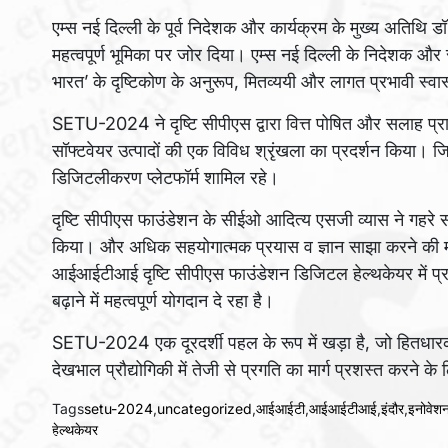
एम्स नई दिल्ली के पूर्व निदेशक और कार्यक्रम के मुख्य अतिथि डॉ
महत्वपूर्ण भूमिका पर जोर दिया। एम्स नई दिल्ली के निदेशक और सम्म
भारत’ के दृष्टिकोण के अनुरूप, मितव्ययी और लागत प्रभावी स्
SETU-2024 ने दृष्टि सीपीएस द्वारा वित्त पोषित और सलाह प्रा
सॉफ्टवेयर उत्पादों की एक विविध श्रृंखला का प्रदर्शन किया। 
डिजिटलीकरण प्लेटफॉर्म शामिल रहे।
दृष्टि सीपीएस फाउंडेशन के सीईओ आदित्य एसजी व्यास ने गहरे संब
किया। और अधिक सहयोगात्मक प्रयास व ज्ञान साझा करने की मां
आईआईटीआई दृष्टि सीपीएस फाउंडेशन डिजिटल हेल्थकेयर में प्रगति क
बढ़ाने में महत्वपूर्ण योगदान दे रहा है।
SETU-2024 एक दूरदर्शी पहल के रूप में खड़ा है, जो हितधारको
देखभाल प्रौद्योगिकी में तेजी से प्रगति का मार्ग प्रशस्त करने 
Tags
setu-2024
,
uncategorized
,
आईआईटी
,
आईआईटीआई
,
इंदौर
,
इनोवेश
हेल्थकेयर