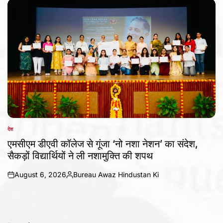
देश
POSTED
IN
एमसीएम डीएवी कॉलेज से गूंजा ‘नो नशा नेशन’ का संदेश,
सैकड़ों विद्यार्थियों ने ली नशामुक्ति की शपथ
August 6, 2026
Bureau Awaz Hindustan Ki
on
Posted
by