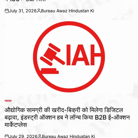
July 31, 2026
Bureau Awaz Hindustan Ki
on
Posted
by
व्यापार
POSTED
IN
औद्योगिक सामग्री की खरीद-बिक्री को मिलेगा डिजिटल
बढ़ावा, इंडस्ट्री ऑक्शन हब ने लॉन्च किया B2B ई-ऑक्शन
मार्केटप्लेस
July 29, 2026
Bureau Awaz Hindustan Ki