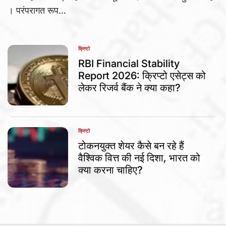
। परंपरागत रूप...
क्रिप्टो
POSTED
IN
RBI Financial Stability
Report 2026: क्रिप्टो एसेट्स को
लेकर रिजर्व बैंक ने क्या कहा?
क्रिप्टो
POSTED
IN
टोकनयुक्त शेयर कैसे बन रहे हैं
वैश्विक वित्त की नई दिशा, भारत को
क्या करना चाहिए?