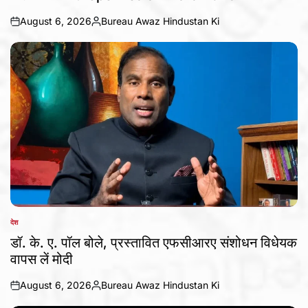
August 6, 2026
Bureau Awaz Hindustan Ki
on
Posted
by
देश
POSTED
IN
डॉ. के. ए. पॉल बोले, प्रस्तावित एफसीआरए संशोधन विधेयक
वापस लें मोदी
August 6, 2026
Bureau Awaz Hindustan Ki
on
Posted
by