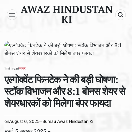
Skip
AWAZ HINDUSTAN
to
KI
content
1 min read
व्यापार
Estimated
POSTED
read
एल्गोक्वेंट फिनटेक ने की बड़ी घोषणा:
IN
time
स्टॉक विभाजन और 8:1 बोनस शेयर से
शेयरधारकों को मिलेगा बंपर फायदा
on
August 6, 2025
Bureau Awaz Hindustan Ki
मुंबई, 5 अगस्त 2025
–