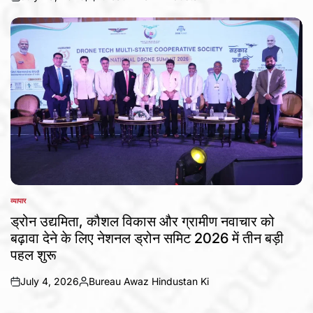
on
Posted
by
व्यापार
POSTED
IN
ड्रोन उद्यमिता, कौशल विकास और ग्रामीण नवाचार को
बढ़ावा देने के लिए नेशनल ड्रोन समिट 2026 में तीन बड़ी
पहल शुरू
July 4, 2026
Bureau Awaz Hindustan Ki
on
Posted
by