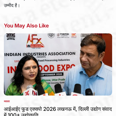
उम्मीद है।
You May Also Like
व्यापार
POSTED
IN
आईआईए फूड एक्सपो 2026 लखनऊ में, दिल्ली उद्योग संवाद
में 100+ उद्योगपति