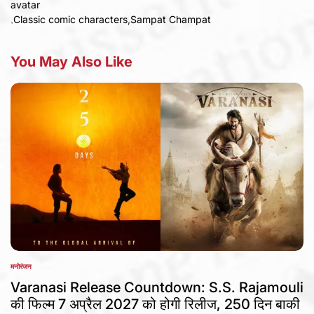
avatar
,
Classic comic characters
,
Sampat Champat
You May Also Like
मनोरंजन
POSTED
IN
Varanasi Release Countdown: S.S. Rajamouli
की फिल्म 7 अप्रैल 2027 को होगी रिलीज, 250 दिन बाकी