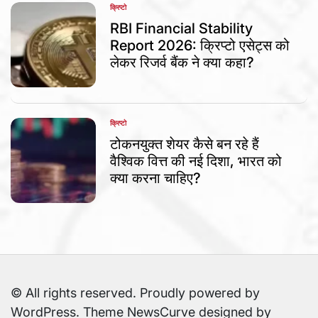
क्रिप्टो
POSTED
IN
RBI Financial Stability
Report 2026: क्रिप्टो एसेट्स को
लेकर रिजर्व बैंक ने क्या कहा?
क्रिप्टो
POSTED
IN
टोकनयुक्त शेयर कैसे बन रहे हैं
वैश्विक वित्त की नई दिशा, भारत को
क्या करना चाहिए?
© All rights reserved. Proudly powered by
WordPress. Theme NewsCurve designed by