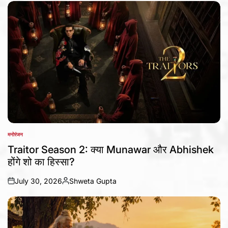
by
मनोरंजन
POSTED
IN
Traitor Season 2: क्या Munawar और Abhishek
होंगे शो का हिस्सा?
July 30, 2026
Shweta Gupta
on
Posted
by