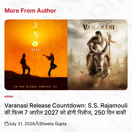
More From Author
मनोरंजन
POSTED
IN
Varanasi Release Countdown: S.S. Rajamouli
की फिल्म 7 अप्रैल 2027 को होगी रिलीज, 250 दिन बाकी
July 31, 2026
Shweta Gupta
on
Posted