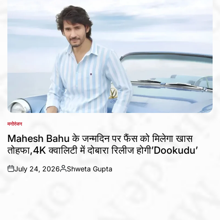
मनोरंजन
POSTED
IN
Mahesh Bahu के जन्मदिन पर फैंस को मिलेगा खास
तोहफा,4K क्वालिटी में दोबारा रिलीज होगी’Dookudu’
July 24, 2026
Shweta Gupta
on
Posted
by