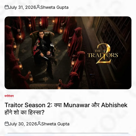
July 31, 2026
Shweta Gupta
on
Posted
by
मनोरंजन
POSTED
IN
Traitor Season 2: क्या Munawar और Abhishek
होंगे शो का हिस्सा?
July 30, 2026
Shweta Gupta
on
Posted
by