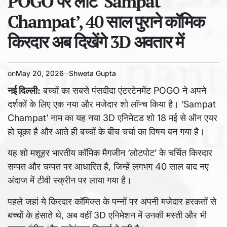
POGO पर लौटे ‘Sampat
time
Champat’, 40 साल पुराने कॉमिक
किरदार अब दिखेंगे 3D अवतार में
on
May 20, 2026
Shweta Gupta
नई दिल्ली:
बच्चों का सबसे पंसदीदा एंटरटेनमेंट POGO ने अपने
दर्शकों के लिए एक नया और मजेदार शो लॉन्च किया है। ‘Sampat
Champat’ नाम का यह नया 3D एनिमेटड शो 18 मई से ऑन एयर
हो चूका है और आते ही बच्चों के बीच चर्चा का विषय बन गया है।
यह शो मशूहर भारतीय कॉमिक मैगजीन ‘लोटपोट’ के चर्चित किरदार
सम्पत और चम्पत पर आधारित है, जिन्हें लगभग 40 साल बाद नए
अंदाज में टीवी स्क्रीन पर लाया गया है।
पहले जहां ये किरदार कॉमिक्स के पन्नों पर अपनी मजेदार हरकतों से
बच्चों के हंसाते थे, अब वहीं 3D एनिमेशन में उनकी मस्ती और भी