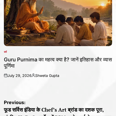
धर्म
POSTED
IN
Guru Purnima का महत्व क्या है? जानें इतिहास और व्यास
पूर्णिमा
July 29, 2026
Shweta Gupta
on
Posted
by
Post
Previous:
फूड सर्विस इंडिया के Chef’s Art ब्रांड का दशक पूरा,
navigation