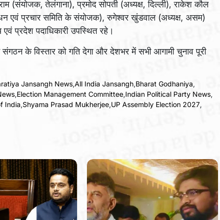
बलराम (संयोजक, तेलंगाना), प्रमोद सोपती (अध्यक्ष, दिल्ली), राकेश कौल
ंधन एवं प्रचार समिति के संयोजक), रुगेश्वर खुंडवाल (अध्यक्ष, असम)
य एवं प्रदेश पदाधिकारी उपस्थित रहे।
 संगठन के विस्तार को गति देगा और देशभर में सभी आगामी चुनाव पूरी
aratiya Jansangh News
,
All India Jansangh
,
Bharat Godhaniya
,
 News
,
Election Management Committee
,
Indian Political Party News
,
f India
,
Shyama Prasad Mukherjee
,
UP Assembly Election 2027
,