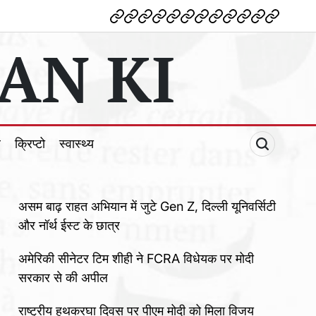
देश
विदेश
पोलटिकल
मनोरंजन
शिक्षा
टेक्नोलॉजी
व्यापार
क्राइम
धर्म
खेल
क्रिप्टो
स्वास्थ्य
AN KI
ल
क्रिप्टो
स्वास्थ्य
असम बाढ़ राहत अभियान में जुटे Gen Z, दिल्ली यूनिवर्सिटी
और नॉर्थ ईस्ट के छात्र
अमेरिकी सीनेटर टिम शीही ने FCRA विधेयक पर मोदी
सरकार से की अपील
राष्ट्रीय हथकरघा दिवस पर पीएम मोदी को मिला विजय