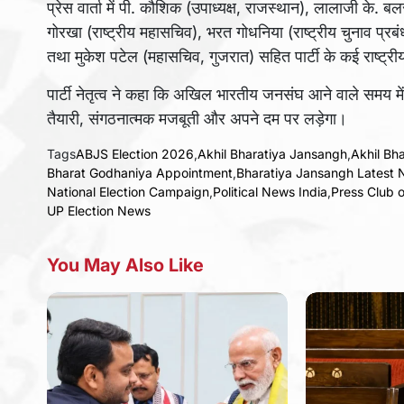
प्रेस वार्ता में पी. कौशिक (उपाध्यक्ष, राजस्थान), लालाजी के. 
गोरखा (राष्ट्रीय महासचिव), भरत गोधनिया (राष्ट्रीय चुनाव प्रब
तथा मुकेश पटेल (महासचिव, गुजरात) सहित पार्टी के कई राष्ट्री
पार्टी नेतृत्व ने कहा कि अखिल भारतीय जनसंघ आने वाले समय में
तैयारी, संगठनात्मक मजबूती और अपने दम पर लड़ेगा।
Tags
ABJS Election 2026
,
Akhil Bharatiya Jansangh
,
Akhil Bh
Bharat Godhaniya Appointment
,
Bharatiya Jansangh Latest
National Election Campaign
,
Political News India
,
Press Club o
UP Election News
You May Also Like