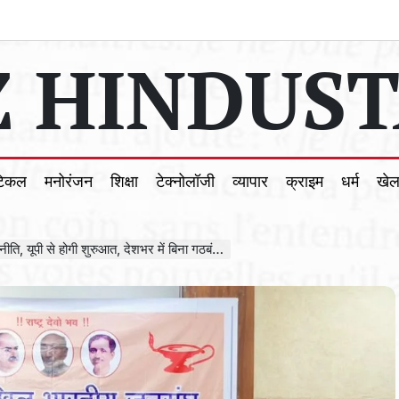
 HINDUST
टिकल
मनोरंजन
शिक्षा
टेक्नोलॉजी
व्यापार
क्राइम
धर्म
खे
 होगी शुरुआत, देशभर में बिना गठबंधन उतारेगी उम्मीदवार