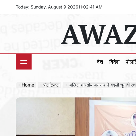
Skip
Today: Sunday, August 9 2026
11
:
02
:
44
AM
to
AWAZ
content
देश
विदेश
पोल
Home
पोलटिकल
अखिल भारतीय जनसंघ ने बदली चुनावी रणनीति, यूपी से