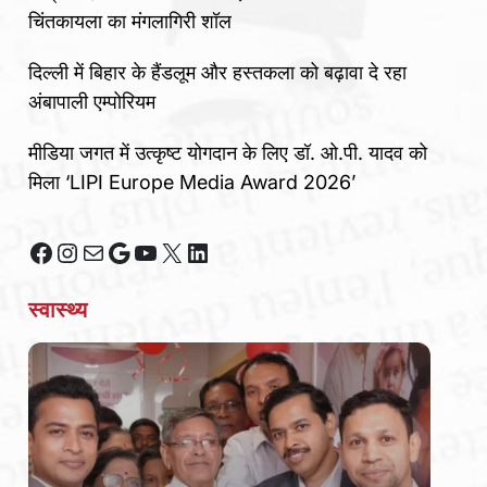
चिंतकायला का मंगलागिरी शॉल
दिल्ली में बिहार के हैंडलूम और हस्तकला को बढ़ावा दे रहा
अंबापाली एम्पोरियम
मीडिया जगत में उत्कृष्ट योगदान के लिए डॉ. ओ.पी. यादव को
मिला ‘LIPI Europe Media Award 2026’
Facebook
Instagram
Mail
Google
YouTube
X
LinkedIn
स्वास्थ्य