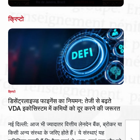
Date
क्रिप्टो
क्रिप्टो
POSTED
IN
डिसेंट्रलाइज्ड फाइनेंस का नियमन: तेजी से बढ़ते
VDA इकोसिस्टम में कमियों को दूर करने की जरूरत
नई दिल्ली: आज भी ज्यादातर वित्तीय लेनदेन बैंक, ब्रोकर या
एचआ
किसी अन्य संस्था के जरिए होते हैं। ये संस्थाएं यह
फिल