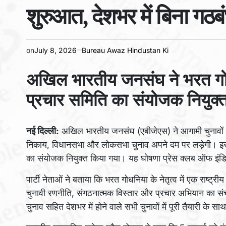
शुरुआत, देशभर में बिना गठब
on
July 8, 2026
Bureau Awaz Hindustan Ki
अखिल भारतीय जनसंघ ने भरत गोधनि
प्रचार समिति का संयोजक नियुक्
नई दिल्ली:
अखिल भारतीय जनसंघ (एबीजेएस) ने आगामी चुनावों को
निकाय, विधानसभा और लोकसभा चुनाव अपने दम पर लड़ेगी। इसी क
का संयोजक नियुक्त किया गया। यह घोषणा प्रेस क्लब ऑफ इंडिया म
पार्टी नेताओं ने बताया कि भरत गोधनिया के नेतृत्व में एक राष्ट्
चुनावी रणनीति, संगठनात्मक विस्तार और प्रचार अभियान का संचा
चुनाव सहित देशभर में होने वाले सभी चुनावों में पूरी तैयारी के स