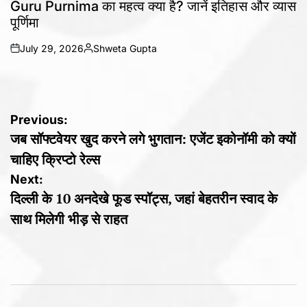
Guru Purnima का महत्व क्या है? जानें इतिहास और व्यास
पूर्णिमा
July 29, 2026
Shweta Gupta
on
Posted
by
Post
Previous:
जब सॉफ्टवेयर खुद करने लगे भुगतान: एजेंट इकोनॉमी को क्यों
navigation
चाहिए क्रिप्टो रेल्स
Next:
दिल्ली के 10 अनदेखे फूड स्पॉट्स, जहां बेहतरीन स्वाद के
साथ मिलेगी भीड़ से राहत