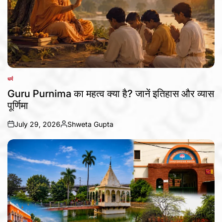
धर्म
POSTED
IN
Guru Purnima का महत्व क्या है? जानें इतिहास और व्यास
पूर्णिमा
July 29, 2026
Shweta Gupta
on
Posted
by