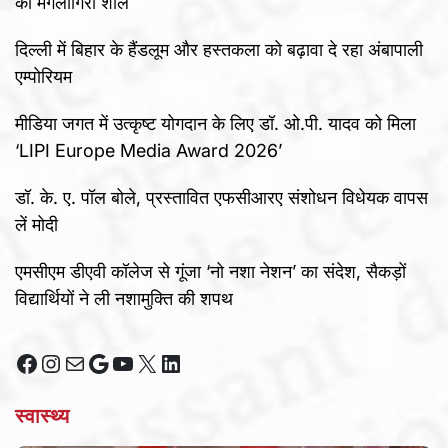
का मंगलागिरी शॉल
दिल्ली में बिहार के हैंडलूम और हस्तकला को बढ़ावा दे रहा अंबापाली
एम्पोरियम
मीडिया जगत में उत्कृष्ट योगदान के लिए डॉ. ओ.पी. यादव को मिला
‘LIPI Europe Media Award 2026’
डॉ. के. ए. पॉल बोले, प्रस्तावित एफसीआरए संशोधन विधेयक वापस
लें मोदी
एमसीएम डीएवी कॉलेज से गूंजा ‘नो नशा नेशन’ का संदेश, सैकड़ों
विद्यार्थियों ने ली नशामुक्ति की शपथ
Facebook
Instagram
Mail
Google
YouTube
X
LinkedIn
स्वास्थ्य