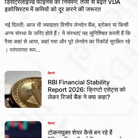
डिसेंट्रलाइज्ड फाइनेंस का नियमन: तेजी से बढ़ते VDA
इकोसिस्टम में कमियों को दूर करने की जरूरत
नई दिल्ली: आज भी ज्यादातर वित्तीय लेनदेन बैंक, ब्रोकर या किसी
अन्य संस्था के जरिए होते हैं। ये संस्थाएं यह सुनिश्चित करती हैं कि
पैसा कहां से आया, कहां गया और पूरे लेनदेन का रिकॉर्ड सुरक्षित रहे
। परंपरागत रूप...
क्रिप्टो
POSTED
IN
RBI Financial Stability
Report 2026: क्रिप्टो एसेट्स को
लेकर रिजर्व बैंक ने क्या कहा?
क्रिप्टो
POSTED
IN
टोकनयुक्त शेयर कैसे बन रहे हैं