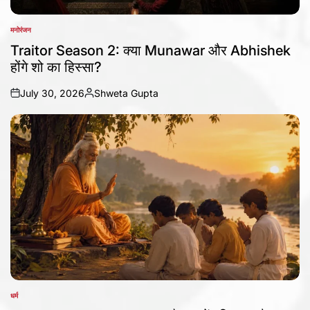
मनोरंजन
POSTED
IN
Traitor Season 2: क्या Munawar और Abhishek
होंगे शो का हिस्सा?
July 30, 2026
Shweta Gupta
on
Posted
by
धर्म
POSTED
IN