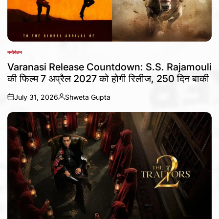
मनोरंजन
POSTED
IN
Varanasi Release Countdown: S.S. Rajamouli
की फिल्म 7 अप्रैल 2027 को होगी रिलीज, 250 दिन बाकी
July 31, 2026
Shweta Gupta
on
Posted
by