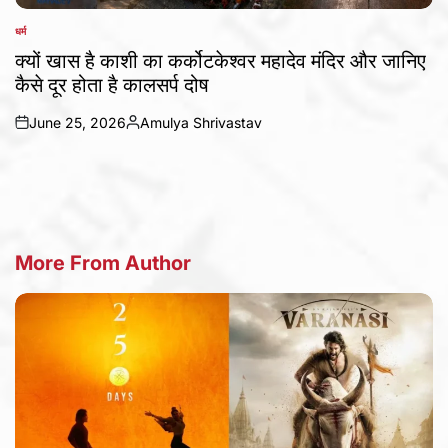
धर्म
POSTED
IN
क्यों खास है काशी का कर्कोटकेश्वर महादेव मंदिर और जानिए
कैसे दूर होता है कालसर्प दोष
June 25, 2026
Amulya Shrivastav
on
Posted
by
More From Author