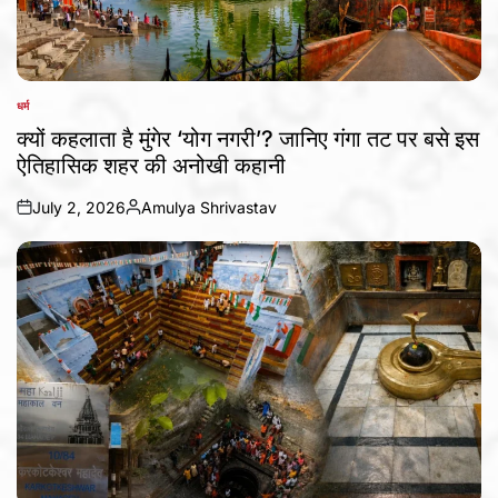
धर्म
POSTED
IN
क्यों कहलाता है मुंगेर ‘योग नगरी’? जानिए गंगा तट पर बसे इस
ऐतिहासिक शहर की अनोखी कहानी
July 2, 2026
Amulya Shrivastav
on
Posted
by