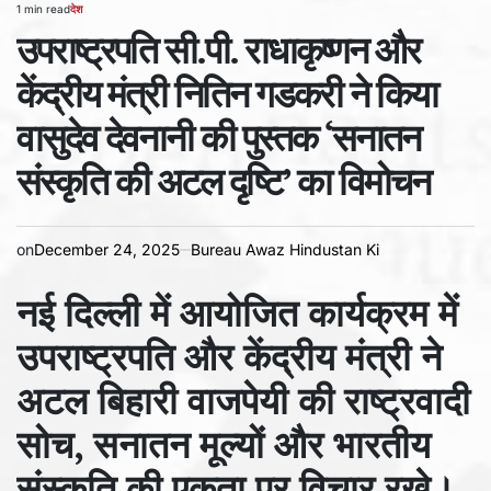
1 min read
देश
Estimated
POSTED
read
उपराष्ट्रपति सी.पी. राधाकृष्णन और
IN
time
केंद्रीय मंत्री नितिन गडकरी ने किया
वासुदेव देवनानी की पुस्तक ‘सनातन
संस्कृति की अटल दृष्टि’ का विमोचन
on
December 24, 2025
Bureau Awaz Hindustan Ki
नई दिल्ली में आयोजित कार्यक्रम में
उपराष्ट्रपति और केंद्रीय मंत्री ने
अटल बिहारी वाजपेयी की राष्ट्रवादी
सोच, सनातन मूल्यों और भारतीय
संस्कृति की एकता पर विचार रखे।