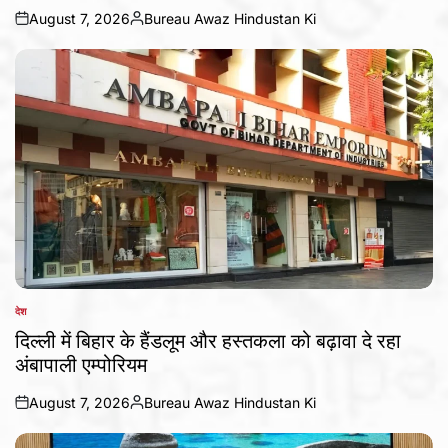
August 7, 2026
Bureau Awaz Hindustan Ki
on
Posted
by
देश
POSTED
IN
दिल्ली में बिहार के हैंडलूम और हस्तकला को बढ़ावा दे रहा
अंबापाली एम्पोरियम
August 7, 2026
Bureau Awaz Hindustan Ki
on
Posted
by