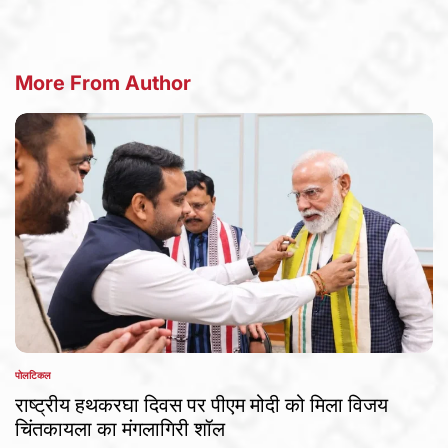
More From Author
पोलटिकल
POSTED
IN
राष्ट्रीय हथकरघा दिवस पर पीएम मोदी को मिला विजय
चिंतकायला का मंगलागिरी शॉल