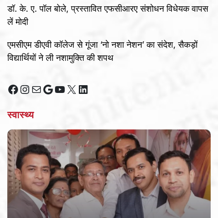
डॉ. के. ए. पॉल बोले, प्रस्तावित एफसीआरए संशोधन विधेयक वापस
लें मोदी
एमसीएम डीएवी कॉलेज से गूंजा ‘नो नशा नेशन’ का संदेश, सैकड़ों
विद्यार्थियों ने ली नशामुक्ति की शपथ
Facebook
Instagram
Mail
Google
YouTube
X
LinkedIn
स्वास्थ्य