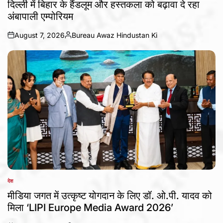
दिल्ली में बिहार के हैंडलूम और हस्तकला को बढ़ावा दे रहा
अंबापाली एम्पोरियम
August 7, 2026
Bureau Awaz Hindustan Ki
on
Posted
by
देश
POSTED
IN
मीडिया जगत में उत्कृष्ट योगदान के लिए डॉ. ओ.पी. यादव को
मिला ‘LIPI Europe Media Award 2026’