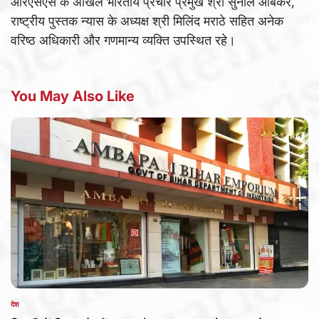
आरएसएस के अखिल भारतीय प्रचार प्रमुख श्री सुनील आंबेकर,
राष्ट्रीय पुस्तक न्यास के अध्यक्ष श्री मिलिंद मराठे सहित अनेक
वरिष्ठ अधिकारी और गणमान्य व्यक्ति उपस्थित रहे।
You May Also Like
देश
POSTED
IN