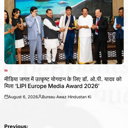
देश
POSTED
IN
मीडिया जगत में उत्कृष्ट योगदान के लिए डॉ. ओ.पी. यादव को
मिला ‘LIPI Europe Media Award 2026’
August 6, 2026
Bureau Awaz Hindustan Ki
on
Posted
by
Post
Previous: