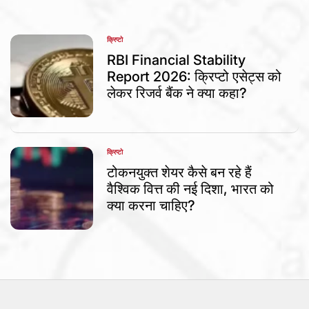
क्रिप्टो
POSTED
IN
RBI Financial Stability
Report 2026: क्रिप्टो एसेट्स को
लेकर रिजर्व बैंक ने क्या कहा?
क्रिप्टो
POSTED
IN
टोकनयुक्त शेयर कैसे बन रहे हैं
वैश्विक वित्त की नई दिशा, भारत को
क्या करना चाहिए?