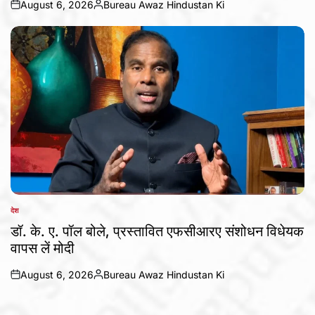
August 6, 2026
Bureau Awaz Hindustan Ki
on
Posted
by
देश
POSTED
IN
डॉ. के. ए. पॉल बोले, प्रस्तावित एफसीआरए संशोधन विधेयक
वापस लें मोदी
August 6, 2026
Bureau Awaz Hindustan Ki
on
Posted
by