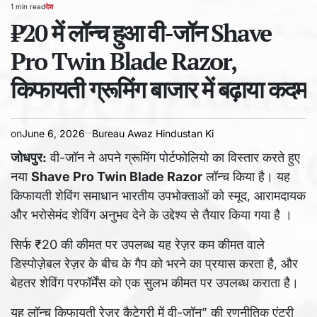
1 min read
देश
Estimated
POSTED
read
₹20 में लॉन्च हुआ वी-जॉन Shave
IN
time
Pro Twin Blade Razor,
किफायती ग्रूमिंग बाजार में बढ़ाया कदम
on
June 6, 2026
Bureau Awaz Hindustan Ki
जोधपुर:
वी-जॉन ने अपने ग्रूमिंग पोर्टफोलियो का विस्तार करते हुए
नया
Shave Pro Twin Blade Razor
लॉन्च किया है। यह
किफायती शेविंग समाधान भारतीय उपभोक्ताओं को स्मूद, आरामदायक
और भरोसेमंद शेविंग अनुभव देने के उद्देश्य से तैयार किया गया है ।
सिर्फ ₹20 की कीमत पर उपलब्ध यह रेज़र कम कीमत वाले
डिस्पोज़ेबल रेज़र के बीच के गैप को भरने का प्रयास करता है, और
बेहतर शेविंग परफॉर्मेंस को एक सुलभ कीमत पर उपलब्ध कराता है।
यह लॉन्च किफायती रेज़र कैटेगरी में वी-जॉन” की रणनीतिक एंट्री