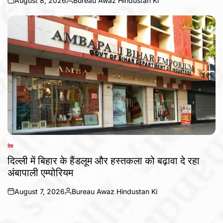
August 8, 2026
Bureau Awaz Hindustan Ki
on
Posted
by
देश
POSTED
IN
दिल्ली में बिहार के हैंडलूम और हस्तकला को बढ़ावा दे रहा
अंबापाली एम्पोरियम
August 7, 2026
Bureau Awaz Hindustan Ki
on
Posted
by