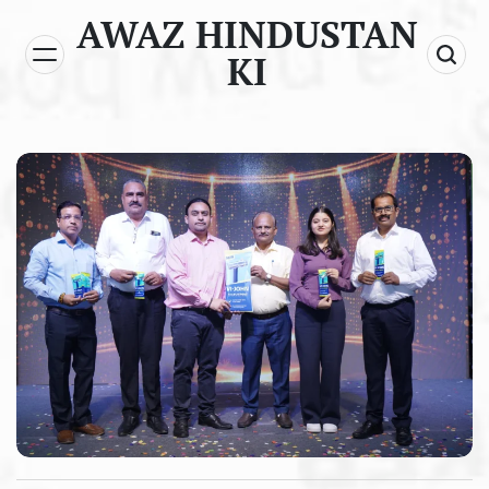
Skip
AWAZ HINDUSTAN
to
KI
content