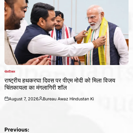
पोलटिकल
POSTED
IN
राष्ट्रीय हथकरघा दिवस पर पीएम मोदी को मिला विजय
चिंतकायला का मंगलागिरी शॉल
August 7, 2026
Bureau Awaz Hindustan Ki
on
Posted
by
Post
Previous: