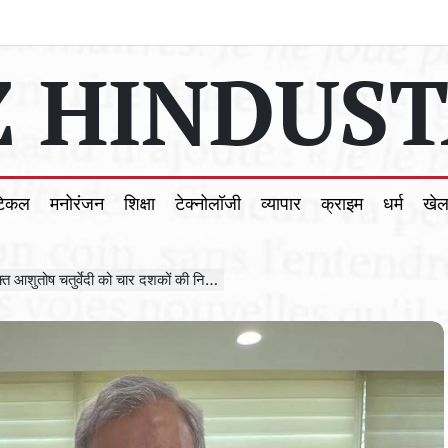
 HINDUST
टिकल
मनोरंजन
शिक्षा
टेक्नोलॉजी
व्यापार
क्राइम
धर्म
खे
दशकों की निष्पक्ष एवं निर्भीक पत्रकारिता के लिए भव्य सम्मान