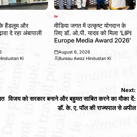
देश
POSTED
IN
 के हैंडलूम और
मीडिया जगत में उत्कृष्ट योगदान के
ावा दे रहा अंबापाली
लिए डॉ. ओ.पी. यादव को मिला ‘LIPI
Europe Media Award 2026’
6
August 6, 2026
on
industan Ki
Bureau Awaz Hindustan Ki
Posted
by
Next:
गत
विजय को सरकार बनाने और बहुमत साबित करने का मौका दें:
डॉ. के. ए. पॉल की राज्यपाल से अपील