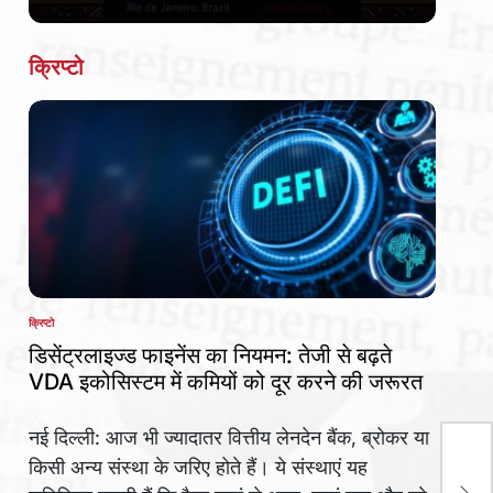
Date
क्रिप्टो
क्रिप्टो
POSTED
IN
डिसेंट्रलाइज्ड फाइनेंस का नियमन: तेजी से बढ़ते
VDA इकोसिस्टम में कमियों को दूर करने की जरूरत
नई दिल्ली: आज भी ज्यादातर वित्तीय लेनदेन बैंक, ब्रोकर या
विज
किसी अन्य संस्था के जरिए होते हैं। ये संस्थाएं यह
साबि