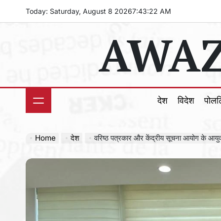
Skip
Today: Saturday, August 8 2026
7
:
43
:
24
AM
to
AWAZ
content
देश
विदेश
पोल
Home
देश
वरिष्ठ पत्रकार और केंद्रीय सूचना आयोग के आयुक्त आशुतोष चतुर्वेदी को चार 