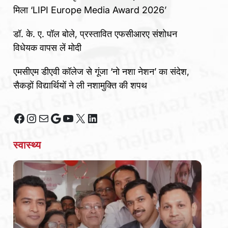
मिला ‘LIPI Europe Media Award 2026’
डॉ. के. ए. पॉल बोले, प्रस्तावित एफसीआरए संशोधन
विधेयक वापस लें मोदी
एमसीएम डीएवी कॉलेज से गूंजा ‘नो नशा नेशन’ का संदेश,
सैकड़ों विद्यार्थियों ने ली नशामुक्ति की शपथ
Facebook
Instagram
Mail
Google
YouTube
X
LinkedIn
स्वास्थ्य