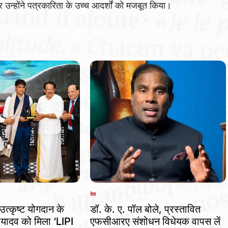
कर उन्होंने पत्रकारिता के उच्च आदर्शों को मजबूत किया।
देश
POSTED
IN
उत्कृष्ट योगदान के
डॉ. के. ए. पॉल बोले, प्रस्तावित
 यादव को मिला ‘LIPI
एफसीआरए संशोधन विधेयक वापस लें