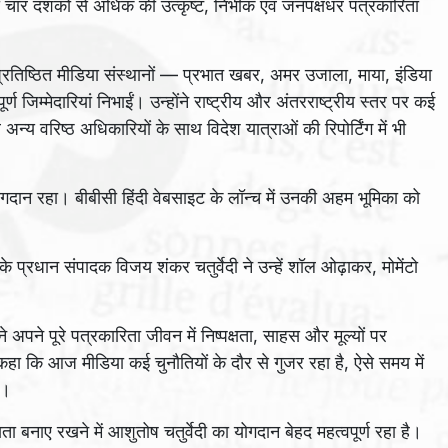
चार दशकों से अधिक की उत्कृष्ट, निर्भीक एवं जनपक्षधर पत्रकारिता
 प्रतिष्ठित मीडिया संस्थानों — प्रभात खबर, अमर उजाला, माया, इंडिया
ण जिम्मेदारियां निभाईं। उन्होंने राष्ट्रीय और अंतरराष्ट्रीय स्तर पर कई
 वरिष्ठ अधिकारियों के साथ विदेश यात्राओं की रिपोर्टिंग में भी
ोगदान रहा। बीबीसी हिंदी वेबसाइट के लॉन्च में उनकी अहम भूमिका को
के प्रधान संपादक विजय शंकर चतुर्वेदी ने उन्हें शॉल ओढ़ाकर, मोमेंटो
अपने पूरे पत्रकारिता जीवन में निष्पक्षता, साहस और मूल्यों पर
कहा कि आज मीडिया कई चुनौतियों के दौर से गुजर रहा है, ऐसे समय में
ं।
ा बनाए रखने में आशुतोष चतुर्वेदी का योगदान बेहद महत्वपूर्ण रहा है।