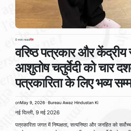
0 min read
देश
Estimated
POSTED
वरिष्ठ पत्रकार और केंद्री
read
IN
time
आशुतोष चतुर्वेदी को चार दशको
पत्रकारिता के लिए भव्य सम्
on
May 9, 2026
Bureau Awaz Hindustan Ki
नई दिल्ली, 9 मई 2026
पत्रकारिता जगत में निष्पक्षता, सत्यनिष्ठा और जनहित को सर्वोच्च