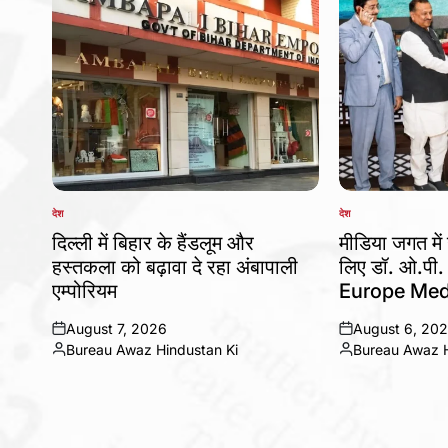
देश
देश
POSTED
POSTED
IN
IN
दिल्ली में बिहार के हैंडलूम और
मीडिया जगत में 
हस्तकला को बढ़ावा दे रहा अंबापाली
लिए डॉ. ओ.पी.
एम्पोरियम
Europe Med
August 7, 2026
August 6, 20
on
on
Bureau Awaz Hindustan Ki
Bureau Awaz H
Posted
Posted
by
by