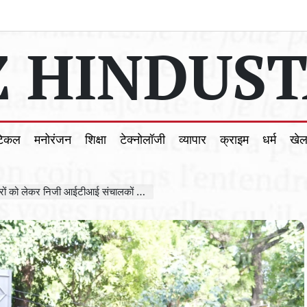
 HINDUST
टिकल
मनोरंजन
शिक्षा
टेक्नोलॉजी
व्यापार
क्राइम
धर्म
खे
 निजी आईटीआई संचालकों का दिल्ली में प्रदर्शन