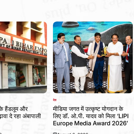
देश
POSTED
IN
 के हैंडलूम और
मीडिया जगत में उत्कृष्ट योगदान के
ावा दे रहा अंबापाली
लिए डॉ. ओ.पी. यादव को मिला ‘LIPI
Europe Media Award 2026’