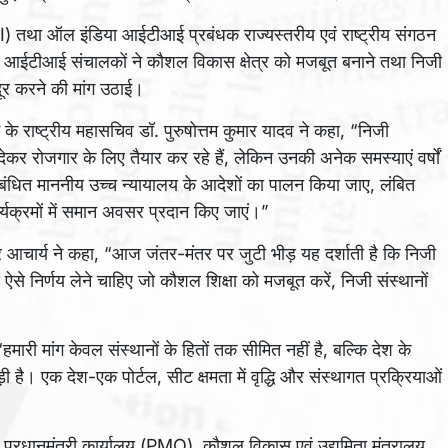
 तथा ऑल इंडिया आईटीआई प्रबंधक राज्यस्तरीय एवं राष्ट्रीय संगठन
आए आईटीआई संचालकों ने कौशल विकास क्षेत्र को मजबूत बनाने तथा निजी
दूर करने की मांग उठाई।
ाष्ट्रीय महासचिव डॉ. पुरुषोत्तम कुमार यादव ने कहा, “निजी
र रोजगार के लिए तैयार कर रहे हैं, लेकिन उनकी अनेक समस्याएं वर्षों
ंबंधित माननीय उच्च न्यायालय के आदेशों का पालन किया जाए, लंबित
यक्रमों में समान अवसर प्रदान किए जाएं।”
 आचार्य ने कहा, “आज जंतर-मंतर पर जुटी भीड़ यह दर्शाती है कि निजी
े निर्णय लेने चाहिए जो कौशल शिक्षा को मजबूत करें, निजी संस्थानों
मारी मांग केवल संस्थानों के हितों तक सीमित नहीं है, बल्कि देश के
है। एक देश-एक पोर्टल, सीट क्षमता में वृद्धि और संस्थागत प्रक्रियाओं
े प्रधानमंत्री कार्यालय (PMO), कौशल विकास एवं उद्यमिता मंत्रालय