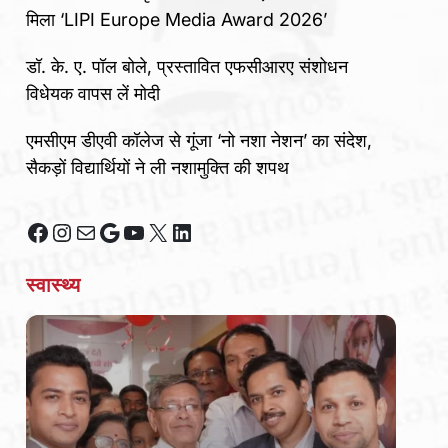
मिला ‘LIPI Europe Media Award 2026’
डॉ. के. ए. पॉल बोले, प्रस्तावित एफसीआरए संशोधन
विधेयक वापस लें मोदी
एमसीएम डीएवी कॉलेज से गूंजा ‘नो नशा नेशन’ का संदेश,
सैकड़ों विद्यार्थियों ने ली नशामुक्ति की शपथ
Facebook
Instagram
Mail
Google
YouTube
X
LinkedIn
स्वास्थ्य