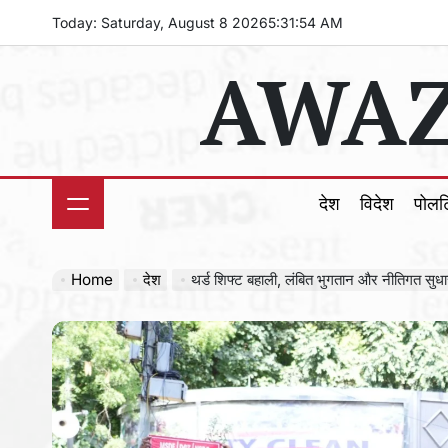
Skip
Today: Saturday, August 8 2026
5
:
31
:
56
AM
to
AWAZ
content
देश
विदेश
पोल
Home
देश
थर्ड शिफ्ट बहाली, लंबित भुगतान और नीतिगत सुधारों को लेकर