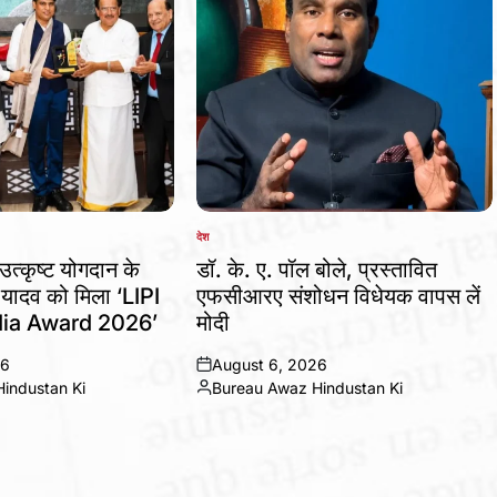
देश
POSTED
IN
उत्कृष्ट योगदान के
डॉ. के. ए. पॉल बोले, प्रस्तावित
 यादव को मिला ‘LIPI
एफसीआरए संशोधन विधेयक वापस लें
ia Award 2026’
मोदी
26
August 6, 2026
on
industan Ki
Bureau Awaz Hindustan Ki
Posted
by