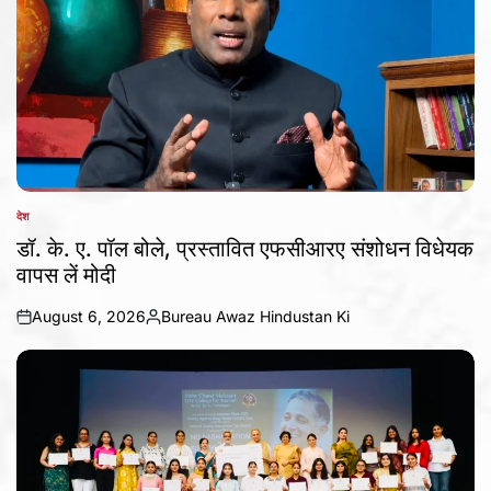
देश
POSTED
IN
डॉ. के. ए. पॉल बोले, प्रस्तावित एफसीआरए संशोधन विधेयक
वापस लें मोदी
August 6, 2026
Bureau Awaz Hindustan Ki
on
Posted
by