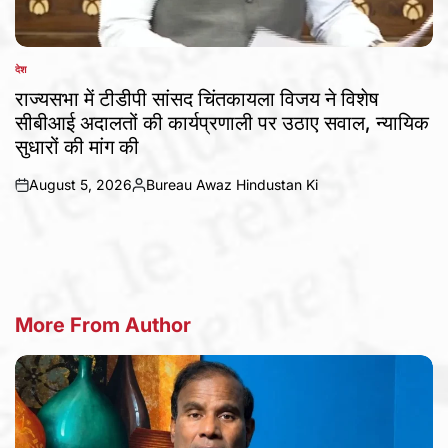
देश
POSTED
IN
राज्यसभा में टीडीपी सांसद चिंतकायला विजय ने विशेष
सीबीआई अदालतों की कार्यप्रणाली पर उठाए सवाल, न्यायिक
सुधारों की मांग की
August 5, 2026
Bureau Awaz Hindustan Ki
on
Posted
by
More From Author