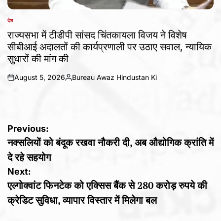
देश
POSTED
IN
राज्यसभा में टीडीपी सांसद चिंतकायला विजय ने विशेष
सीबीआई अदालतों की कार्यप्रणाली पर उठाए सवाल, न्यायिक
सुधारों की मांग की
August 5, 2026
Bureau Awaz Hindustan Ki
on
Posted
by
Post
Previous:
नक्सलियों को बंदूक रखवा नौकरी दी, अब औद्योगिक क्रांति में
navigation
दे रहे सहयोग
Next:
एल्गोक्वांट फिनटेक को एक्सिस बैंक से 280 करोड़ रुपये की
क्रेडिट सुविधा, व्यापार विस्तार में मिलेगा बल