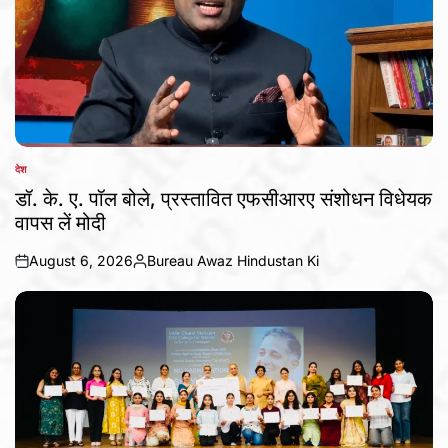
देश
POSTED
IN
डॉ. के. ए. पॉल बोले, प्रस्तावित एफसीआरए संशोधन विधेयक
वापस लें मोदी
August 6, 2026
Bureau Awaz Hindustan Ki
on
Posted
by