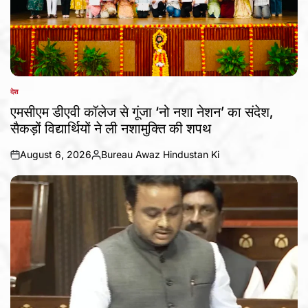
देश
POSTED
IN
एमसीएम डीएवी कॉलेज से गूंजा ‘नो नशा नेशन’ का संदेश,
सैकड़ों विद्यार्थियों ने ली नशामुक्ति की शपथ
August 6, 2026
Bureau Awaz Hindustan Ki
on
Posted
by