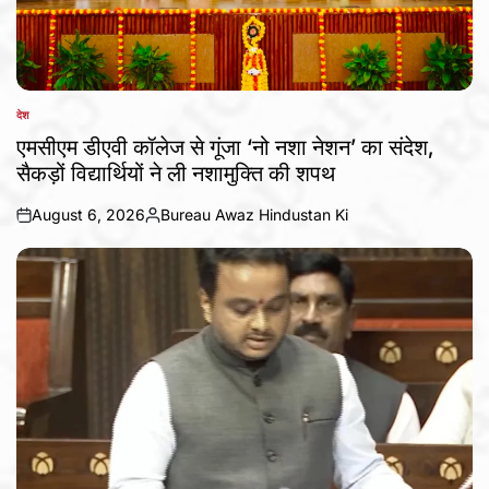
देश
POSTED
IN
एमसीएम डीएवी कॉलेज से गूंजा ‘नो नशा नेशन’ का संदेश,
सैकड़ों विद्यार्थियों ने ली नशामुक्ति की शपथ
August 6, 2026
Bureau Awaz Hindustan Ki
on
Posted
by