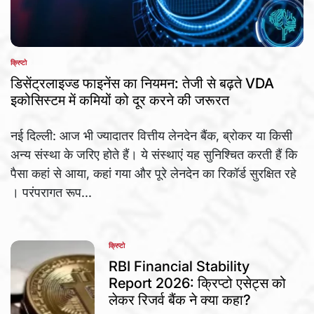
क्रिप्टो
POSTED
IN
डिसेंट्रलाइज्ड फाइनेंस का नियमन: तेजी से बढ़ते VDA
इकोसिस्टम में कमियों को दूर करने की जरूरत
नई दिल्ली: आज भी ज्यादातर वित्तीय लेनदेन बैंक, ब्रोकर या किसी
अन्य संस्था के जरिए होते हैं। ये संस्थाएं यह सुनिश्चित करती हैं कि
पैसा कहां से आया, कहां गया और पूरे लेनदेन का रिकॉर्ड सुरक्षित रहे
। परंपरागत रूप...
क्रिप्टो
POSTED
IN
RBI Financial Stability
Report 2026: क्रिप्टो एसेट्स को
लेकर रिजर्व बैंक ने क्या कहा?