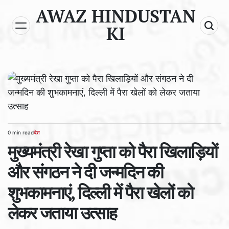
Skip
AWAZ HINDUSTAN
to
KI
content
0 min read
देश
Estimated
POSTED
read
मुख्यमंत्री रेखा गुप्ता को पैरा खिलाड़ियों
IN
time
और संगठन ने दी जन्मदिन की
शुभकामनाएं, दिल्ली में पैरा खेलों को
लेकर जताया उत्साह