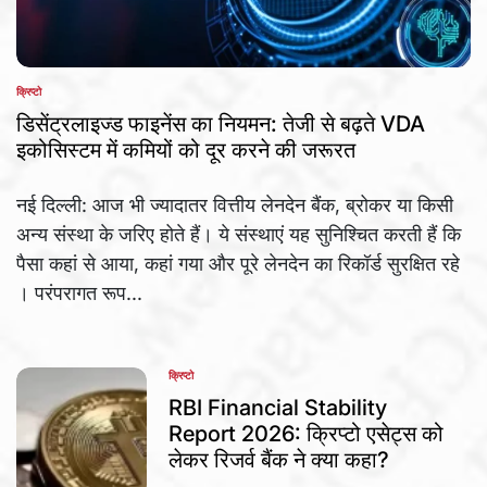
क्रिप्टो
POSTED
IN
डिसेंट्रलाइज्ड फाइनेंस का नियमन: तेजी से बढ़ते VDA
इकोसिस्टम में कमियों को दूर करने की जरूरत
नई दिल्ली: आज भी ज्यादातर वित्तीय लेनदेन बैंक, ब्रोकर या किसी
अन्य संस्था के जरिए होते हैं। ये संस्थाएं यह सुनिश्चित करती हैं कि
पैसा कहां से आया, कहां गया और पूरे लेनदेन का रिकॉर्ड सुरक्षित रहे
। परंपरागत रूप...
क्रिप्टो
POSTED
IN
RBI Financial Stability
Report 2026: क्रिप्टो एसेट्स को
लेकर रिजर्व बैंक ने क्या कहा?