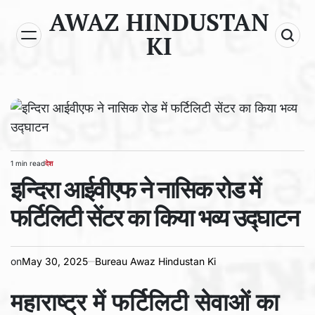
Skip
AWAZ HINDUSTAN
to
KI
content
1 min read
देश
Estimated
POSTED
read
इन्दिरा आईवीएफ ने नासिक रोड में
IN
time
फर्टिलिटी सेंटर का किया भव्य उद्घाटन
on
May 30, 2025
Bureau Awaz Hindustan Ki
महाराष्ट्र
में
फर्टिलिटी
सेवाओं
का