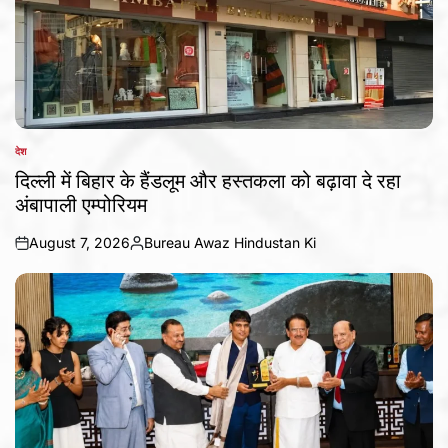
देश
POSTED
IN
दिल्ली में बिहार के हैंडलूम और हस्तकला को बढ़ावा दे रहा
अंबापाली एम्पोरियम
August 7, 2026
Bureau Awaz Hindustan Ki
on
Posted
by