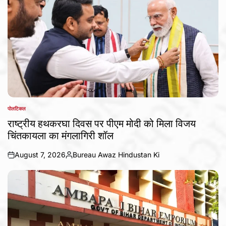
पोलटिकल
POSTED
IN
राष्ट्रीय हथकरघा दिवस पर पीएम मोदी को मिला विजय
चिंतकायला का मंगलागिरी शॉल
August 7, 2026
Bureau Awaz Hindustan Ki
on
Posted
by