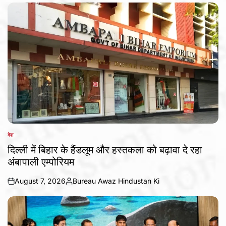
देश
POSTED
IN
दिल्ली में बिहार के हैंडलूम और हस्तकला को बढ़ावा दे रहा
अंबापाली एम्पोरियम
August 7, 2026
Bureau Awaz Hindustan Ki
on
Posted
by