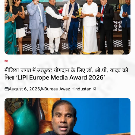
देश
POSTED
IN
मीडिया जगत में उत्कृष्ट योगदान के लिए डॉ. ओ.पी. यादव को
मिला ‘LIPI Europe Media Award 2026’
August 6, 2026
Bureau Awaz Hindustan Ki
on
Posted
by