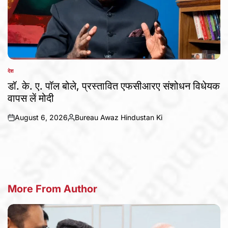
देश
POSTED
IN
डॉ. के. ए. पॉल बोले, प्रस्तावित एफसीआरए संशोधन विधेयक
वापस लें मोदी
August 6, 2026
Bureau Awaz Hindustan Ki
on
Posted
by
More From Author