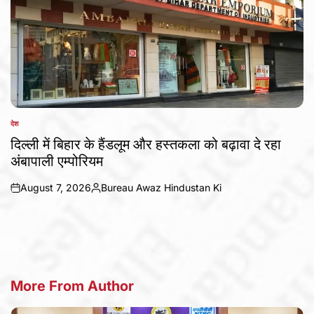
देश
POSTED
IN
दिल्ली में बिहार के हैंडलूम और हस्तकला को बढ़ावा दे रहा
अंबापाली एम्पोरियम
August 7, 2026
Bureau Awaz Hindustan Ki
on
Posted
by
More From Author