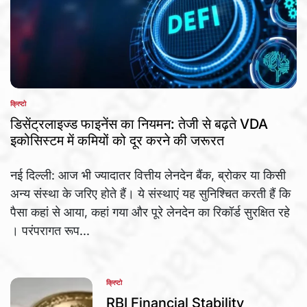
क्रिप्टो
POSTED
IN
डिसेंट्रलाइज्ड फाइनेंस का नियमन: तेजी से बढ़ते VDA
इकोसिस्टम में कमियों को दूर करने की जरूरत
नई दिल्ली: आज भी ज्यादातर वित्तीय लेनदेन बैंक, ब्रोकर या किसी
अन्य संस्था के जरिए होते हैं। ये संस्थाएं यह सुनिश्चित करती हैं कि
पैसा कहां से आया, कहां गया और पूरे लेनदेन का रिकॉर्ड सुरक्षित रहे
। परंपरागत रूप...
क्रिप्टो
POSTED
IN
RBI Financial Stability