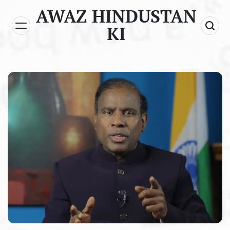
Skip
AWAZ HINDUSTAN
to
KI
content