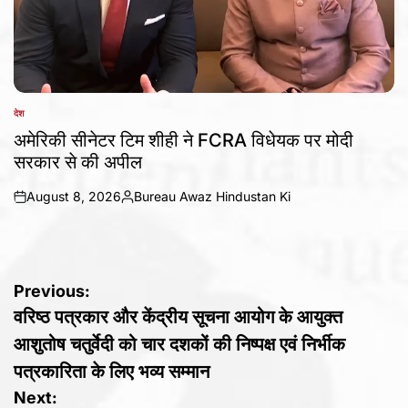
देश
POSTED
IN
अमेरिकी सीनेटर टिम शीही ने FCRA विधेयक पर मोदी
सरकार से की अपील
August 8, 2026
Bureau Awaz Hindustan Ki
on
Posted
by
Post
Previous:
वरिष्ठ पत्रकार और केंद्रीय सूचना आयोग के आयुक्त
navigation
आशुतोष चतुर्वेदी को चार दशकों की निष्पक्ष एवं निर्भीक
पत्रकारिता के लिए भव्य सम्मान
Next: