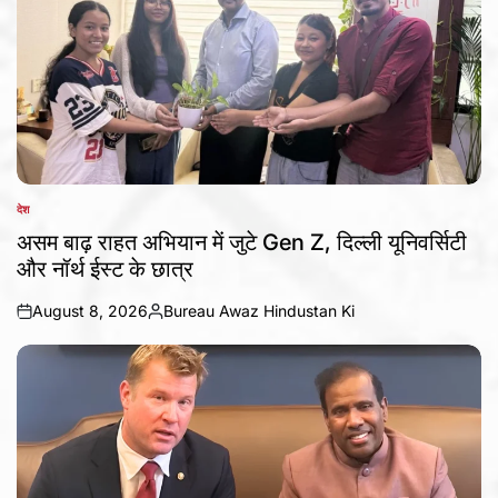
देश
POSTED
IN
असम बाढ़ राहत अभियान में जुटे Gen Z, दिल्ली यूनिवर्सिटी
और नॉर्थ ईस्ट के छात्र
August 8, 2026
Bureau Awaz Hindustan Ki
on
Posted
by