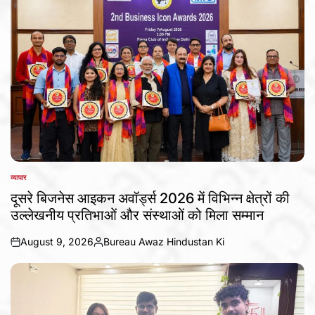
व्यापार
POSTED
IN
दूसरे बिजनेस आइकन अवॉर्ड्स 2026 में विभिन्न क्षेत्रों की
उल्लेखनीय प्रतिभाओं और संस्थाओं को मिला सम्मान
August 9, 2026
Bureau Awaz Hindustan Ki
on
Posted
by