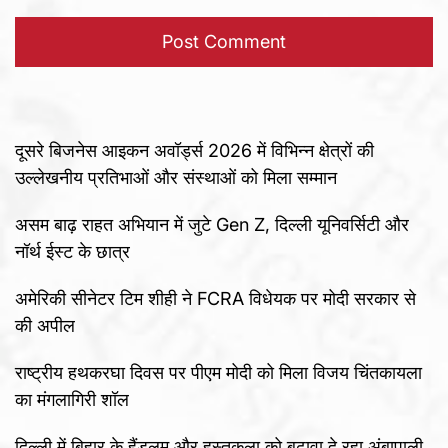
दूसरे बिजनेस आइकन अवॉर्ड्स 2026 में विभिन्न क्षेत्रों की
उल्लेखनीय प्रतिभाओं और संस्थाओं को मिला सम्मान
असम बाढ़ राहत अभियान में जुटे Gen Z, दिल्ली यूनिवर्सिटी और
नॉर्थ ईस्ट के छात्र
अमेरिकी सीनेटर टिम शीही ने FCRA विधेयक पर मोदी सरकार से
की अपील
राष्ट्रीय हथकरघा दिवस पर पीएम मोदी को मिला विजय चिंतकायला
का मंगलागिरी शॉल
दिल्ली में बिहार के हैंडलूम और हस्तकला को बढ़ावा दे रहा अंबापाली