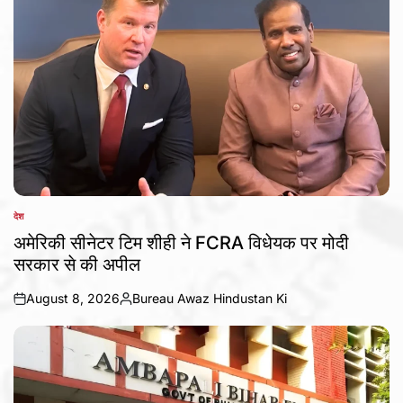
देश
POSTED
IN
अमेरिकी सीनेटर टिम शीही ने FCRA विधेयक पर मोदी
सरकार से की अपील
August 8, 2026
Bureau Awaz Hindustan Ki
on
Posted
by