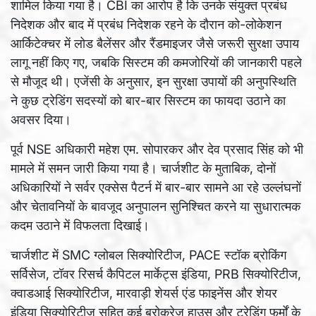
शामिल किया गया है। CBI का आरोप है कि उनके संयुक्त प्रबंध
निदेशक और बाद में प्रबंध निदेशक रहने के दौरान को-लोकेशन
आर्किटेक्चर में लोड बैलेंसर और रैंडमाइजर जैसे जरूरी सुरक्षा उपाय
लागू नहीं किए गए, जबकि सिस्टम की कमजोरियों की जानकारी पहले
से मौजूद थी। एजेंसी के अनुसार, इन सुरक्षा उपायों की अनुपस्थिति
ने कुछ ट्रेडिंग सदस्यों को बार-बार सिस्टम का फायदा उठाने का
अवसर दिया।
पूर्व NSE अधिकारी महेश एम. सोपारकर और देव प्रसाद सिंह को भी
मामले में समन जारी किया गया है। चार्जशीट के मुताबिक, दोनों
अधिकारियों ने सर्वर एक्सेस पैटर्न में बार-बार सामने आ रहे उल्लंघनों
और चेतावनियों के बावजूद अनुपालन सुनिश्चित करने या सुधारात्मक
कदम उठाने में विफलता दिखाई।
चार्जशीट में SMC ग्लोबल सिक्योरिटीज, PACE स्टॉक ब्रोकिंग
सर्विसेज, टॉवर रिसर्च कैपिटल मार्केट्स इंडिया, PRB सिक्योरिटीज,
क्वाडआई सिक्योरिटीज, मारवाड़ी शेयर्स एंड फाइनेंस और शेयर
इंडिया सिक्योरिटीज सहित कई ब्रोकरेज हाउस और ट्रेडिंग फर्मों के