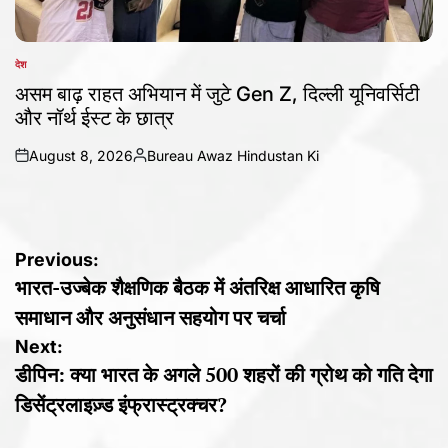
देश
POSTED
IN
असम बाढ़ राहत अभियान में जुटे Gen Z, दिल्ली यूनिवर्सिटी
और नॉर्थ ईस्ट के छात्र
August 8, 2026
Bureau Awaz Hindustan Ki
on
Posted
by
Post
Previous:
भारत-उज्बेक शैक्षणिक बैठक में अंतरिक्ष आधारित कृषि
navigation
समाधान और अनुसंधान सहयोग पर चर्चा
Next:
डीपिन: क्या भारत के अगले 500 शहरों की ग्रोथ को गति देगा
डिसेंट्रलाइज़्ड इंफ्रास्ट्रक्चर?