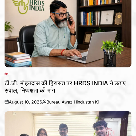
देश
POSTED
IN
टी.जी. मोहनदास की हिरासत पर HRDS INDIA ने उठाए
सवाल, निष्पक्षता की मांग
August 10, 2026
Bureau Awaz Hindustan Ki
on
Posted
by