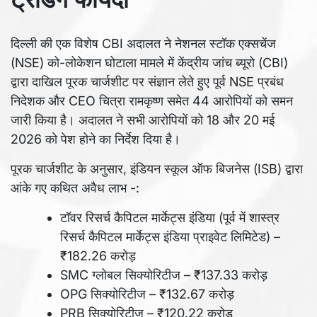
दिल्ली की एक विशेष CBI अदालत ने नेशनल स्टॉक एक्सचेंज
(NSE) को-लोकेशन घोटाला मामले में केंद्रीय जांच ब्यूरो (CBI)
द्वारा दाखिल पूरक चार्जशीट पर संज्ञान लेते हुए पूर्व NSE प्रबंध
निदेशक और CEO चित्रा रामकृष्ण समेत 44 आरोपियों को समन
जारी किया है। अदालत ने सभी आरोपियों को 18 और 20 मई
2026 को पेश होने का निर्देश दिया है।
पूरक चार्जशीट के अनुसार, इंडियन स्कूल ऑफ बिजनेस (ISB) द्वारा
आंके गए कथित अवैध लाभ -:
टॉवर रिसर्च कैपिटल मार्केट्स इंडिया (पूर्व में शास्त्र
रिसर्च कैपिटल मार्केट्स इंडिया प्राइवेट लिमिटेड) –
₹182.26 करोड़
SMC ग्लोबल सिक्योरिटीज – ₹137.33 करोड़
OPG सिक्योरिटीज – ₹132.67 करोड़
PRB सिक्योरिटीज – ₹120.22 करोड़