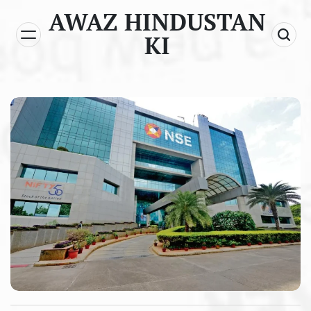
Skip
AWAZ HINDUSTAN
to
KI
content