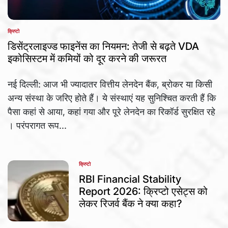
क्रिप्टो
POSTED
IN
डिसेंट्रलाइज्ड फाइनेंस का नियमन: तेजी से बढ़ते VDA
इकोसिस्टम में कमियों को दूर करने की जरूरत
नई दिल्ली: आज भी ज्यादातर वित्तीय लेनदेन बैंक, ब्रोकर या किसी
अन्य संस्था के जरिए होते हैं। ये संस्थाएं यह सुनिश्चित करती हैं कि
पैसा कहां से आया, कहां गया और पूरे लेनदेन का रिकॉर्ड सुरक्षित रहे
। परंपरागत रूप...
क्रिप्टो
POSTED
IN
RBI Financial Stability
Report 2026: क्रिप्टो एसेट्स को
लेकर रिजर्व बैंक ने क्या कहा?