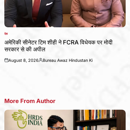
देश
POSTED
IN
अमेरिकी सीनेटर टिम शीही ने FCRA विधेयक पर मोदी
सरकार से की अपील
August 8, 2026
Bureau Awaz Hindustan Ki
on
Posted
by
More From Author