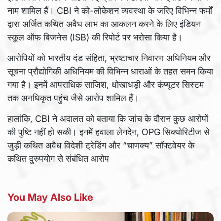
नाम शामिल हैं। CBI ने को-लोकेशन व्यवस्था के जरिए विभिन्न फर्मों
द्वारा अर्जित कथित अवैध लाभ का आकलन करने के लिए इंडियन
स्कूल ऑफ बिजनेस (ISB) की रिपोर्ट पर भरोसा किया है।
आरोपियों को भारतीय दंड संहिता, भ्रष्टाचार निवारण अधिनियम और
सूचना प्रौद्योगिकी अधिनियम की विभिन्न धाराओं के तहत समन किया
गया है। इनमें आपराधिक साजिश, धोखाधड़ी और कंप्यूटर सिस्टम
तक अनधिकृत पहुंच जैसे आरोप शामिल हैं।
हालांकि, CBI ने अदालत को बताया कि जांच के दौरान कुछ आरोपों
की पुष्टि नहीं हो सकी। इनमें हवाला लेनदेन, OPG सिक्योरिटीज से
जुड़ी कथित अवैध विदेशी ट्रेडिंग और “चाणक्य” सॉफ्टवेयर के
कथित दुरुपयोग से संबंधित आरोप
You May Also Like