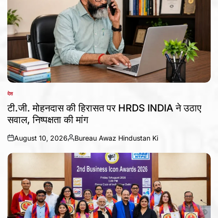
देश
POSTED
IN
टी.जी. मोहनदास की हिरासत पर HRDS INDIA ने उठाए
सवाल, निष्पक्षता की मांग
August 10, 2026
Bureau Awaz Hindustan Ki
on
Posted
by