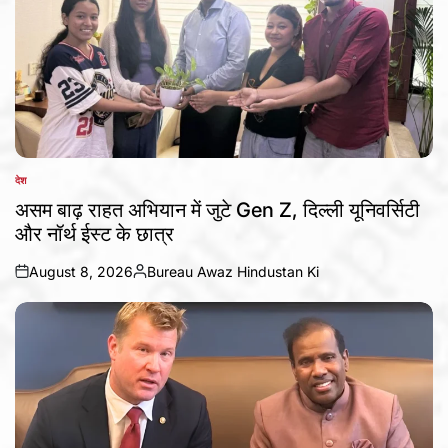
देश
POSTED
IN
असम बाढ़ राहत अभियान में जुटे Gen Z, दिल्ली यूनिवर्सिटी
और नॉर्थ ईस्ट के छात्र
August 8, 2026
Bureau Awaz Hindustan Ki
on
Posted
by