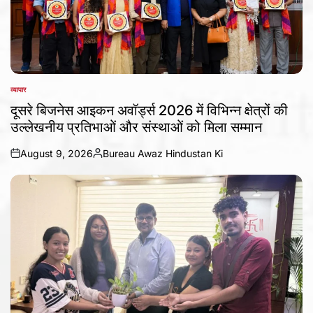
व्यापार
POSTED
IN
दूसरे बिजनेस आइकन अवॉर्ड्स 2026 में विभिन्न क्षेत्रों की
उल्लेखनीय प्रतिभाओं और संस्थाओं को मिला सम्मान
August 9, 2026
Bureau Awaz Hindustan Ki
on
Posted
by