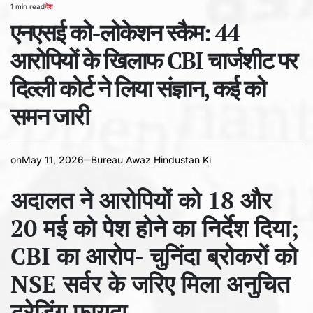
1 min read
देश
Estimated
POSTED
read
एनएसई को-लोकेशन स्कैम: 44
IN
time
आरोपियों के खिलाफ CBI चार्जशीट पर
दिल्ली कोर्ट ने लिया संज्ञान, कई को
समन जारी
on
May 11, 2026
Bureau Awaz Hindustan Ki
अदालत ने आरोपियों को 18 और
20 मई को पेश होने का निर्देश दिया;
CBI का आरोप- चुनिंदा ब्रोकरों को
NSE सर्वर के जरिए मिला अनुचित
ट्रेडिंग फायदा