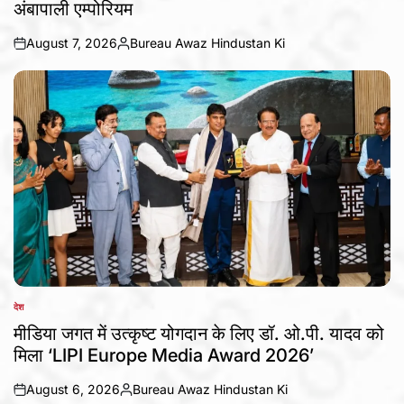
अंबापाली एम्पोरियम
August 7, 2026
Bureau Awaz Hindustan Ki
on
Posted
by
देश
POSTED
IN
मीडिया जगत में उत्कृष्ट योगदान के लिए डॉ. ओ.पी. यादव को
मिला ‘LIPI Europe Media Award 2026’
August 6, 2026
Bureau Awaz Hindustan Ki
on
Posted