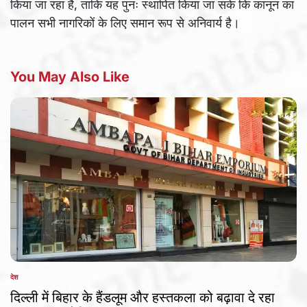
किया जा रहा है, ताकि यह पुनः स्थापित किया जा सके कि कानून का
पालन सभी नागरिकों के लिए समान रूप से अनिवार्य है।
You May Also Like
देश
POSTED
IN
दिल्ली में बिहार के हैंडलूम और हस्तकला को बढ़ावा दे रहा