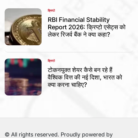
क्रिप्टो
POSTED
IN
RBI Financial Stability
Report 2026: क्रिप्टो एसेट्स को
लेकर रिजर्व बैंक ने क्या कहा?
क्रिप्टो
POSTED
IN
टोकनयुक्त शेयर कैसे बन रहे हैं
वैश्विक वित्त की नई दिशा, भारत को
क्या करना चाहिए?
© All rights reserved. Proudly powered by