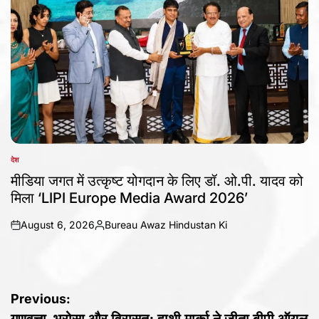
देश
POSTED
IN
मीडिया जगत में उत्कृष्ट योगदान के लिए डॉ. ओ.पी. यादव को
मिला ‘LIPI Europe Media Award 2026’
August 6, 2026
Bureau Awaz Hindustan Ki
on
Posted
by
Post
Previous:
गुणवत्ता, भरोसा और विरासत: हाथी मार्का ने जीता बीपी ऑयल