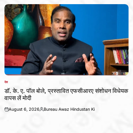
by
देश
POSTED
IN
डॉ. के. ए. पॉल बोले, प्रस्तावित एफसीआरए संशोधन विधेयक
वापस लें मोदी
August 6, 2026
Bureau Awaz Hindustan Ki
on
Posted
by