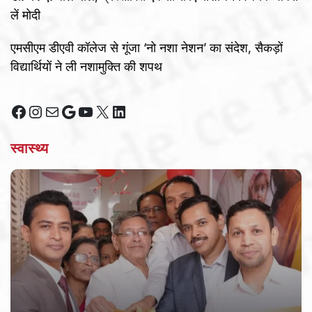
लें मोदी
एमसीएम डीएवी कॉलेज से गूंजा ‘नो नशा नेशन’ का संदेश, सैकड़ों
विद्यार्थियों ने ली नशामुक्ति की शपथ
Facebook
Instagram
Mail
Google
YouTube
X
LinkedIn
स्वास्थ्य