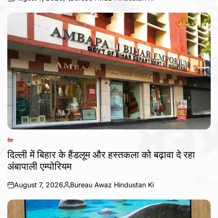
on
Posted
by
देश
POSTED
IN
दिल्ली में बिहार के हैंडलूम और हस्तकला को बढ़ावा दे रहा
अंबापाली एम्पोरियम
August 7, 2026
Bureau Awaz Hindustan Ki
on
Posted
by