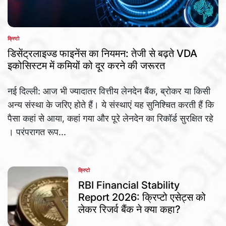
क्रिप्टो
POSTED
IN
डिसेंट्रलाइज्ड फाइनेंस का नियमन: तेजी से बढ़ते VDA
इकोसिस्टम में कमियों को दूर करने की जरूरत
नई दिल्ली: आज भी ज्यादातर वित्तीय लेनदेन बैंक, ब्रोकर या किसी
अन्य संस्था के जरिए होते हैं। ये संस्थाएं यह सुनिश्चित करती हैं कि
पैसा कहां से आया, कहां गया और पूरे लेनदेन का रिकॉर्ड सुरक्षित रहे
। परंपरागत रूप...
क्रिप्टो
POSTED
IN
RBI Financial Stability
Report 2026: क्रिप्टो एसेट्स को
लेकर रिजर्व बैंक ने क्या कहा?