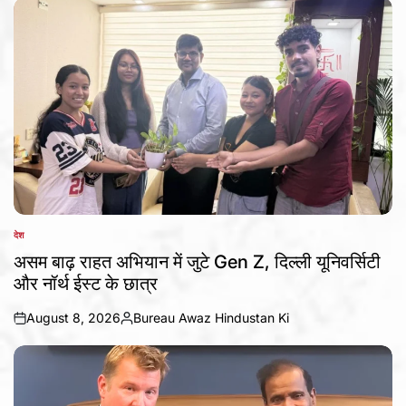
देश
POSTED
IN
असम बाढ़ राहत अभियान में जुटे Gen Z, दिल्ली यूनिवर्सिटी
और नॉर्थ ईस्ट के छात्र
August 8, 2026
Bureau Awaz Hindustan Ki
on
Posted
by