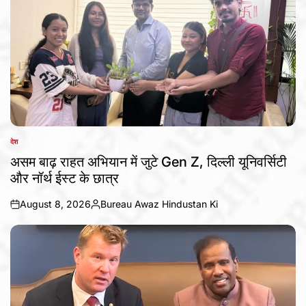
देश
POSTED
IN
असम बाढ़ राहत अभियान में जुटे Gen Z, दिल्ली यूनिवर्सिटी
और नॉर्थ ईस्ट के छात्र
August 8, 2026
Bureau Awaz Hindustan Ki
on
Posted
by