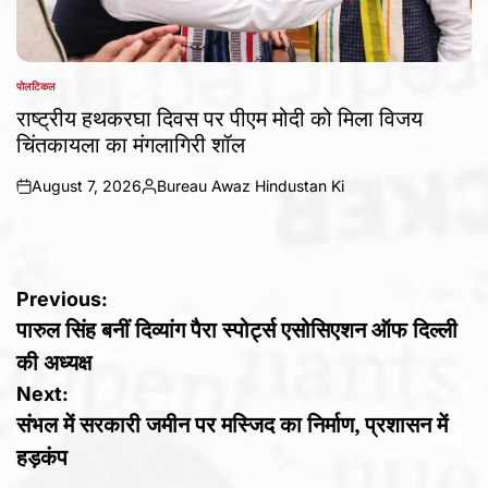
पोलटिकल
POSTED
IN
राष्ट्रीय हथकरघा दिवस पर पीएम मोदी को मिला विजय
चिंतकायला का मंगलागिरी शॉल
August 7, 2026
Bureau Awaz Hindustan Ki
on
Posted
by
Post
Previous:
पारुल सिंह बनीं दिव्यांग पैरा स्पोर्ट्स एसोसिएशन ऑफ दिल्ली
navigation
की अध्यक्ष
Next:
संभल में सरकारी जमीन पर मस्जिद का निर्माण, प्रशासन में
हड़कंप