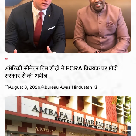
देश
POSTED
IN
अमेरिकी सीनेटर टिम शीही ने FCRA विधेयक पर मोदी
सरकार से की अपील
August 8, 2026
Bureau Awaz Hindustan Ki
on
Posted
by