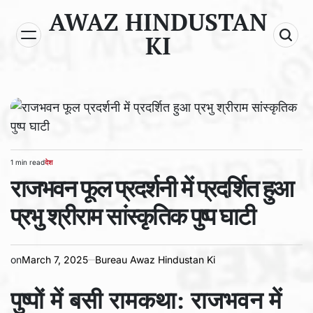
Skip
AWAZ HINDUSTAN
to
KI
content
1 min read
देश
Estimated
POSTED
read
राजभवन फूल प्रदर्शनी में प्रदर्शित हुआ
IN
time
प्रभु श्रीराम सांस्कृतिक पुष्प घाटी
on
March 7, 2025
Bureau Awaz Hindustan Ki
पुष्पों में बसी रामकथा: राजभवन में