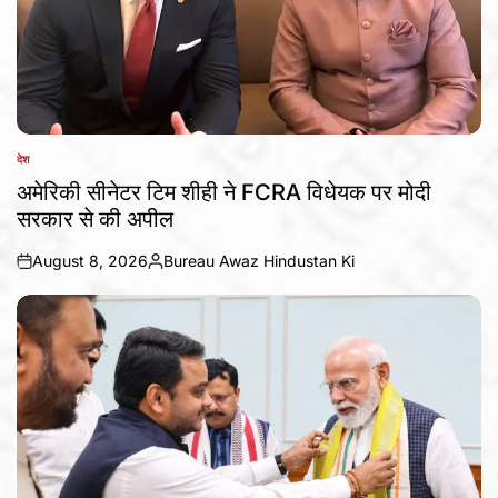
देश
POSTED
IN
अमेरिकी सीनेटर टिम शीही ने FCRA विधेयक पर मोदी
सरकार से की अपील
August 8, 2026
Bureau Awaz Hindustan Ki
on
Posted
by