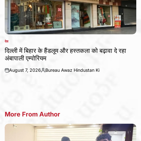
देश
POSTED
IN
दिल्ली में बिहार के हैंडलूम और हस्तकला को बढ़ावा दे रहा
अंबापाली एम्पोरियम
August 7, 2026
Bureau Awaz Hindustan Ki
on
Posted
by
More From Author