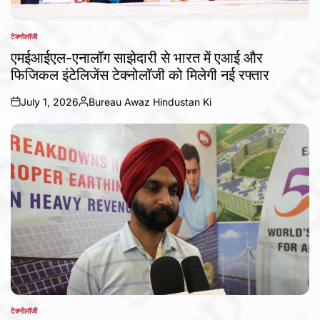
टेक्नोलॉजी
POSTED
IN
एमईआईएल-एनालॉग साझेदारी से भारत में एआई और
फिजिकल इंटेलिजेंस टेक्नोलॉजी को मिलेगी नई रफ्तार
July 1, 2026
Bureau Awaz Hindustan Ki
on
Posted
by
टेक्नोलॉजी
POSTED