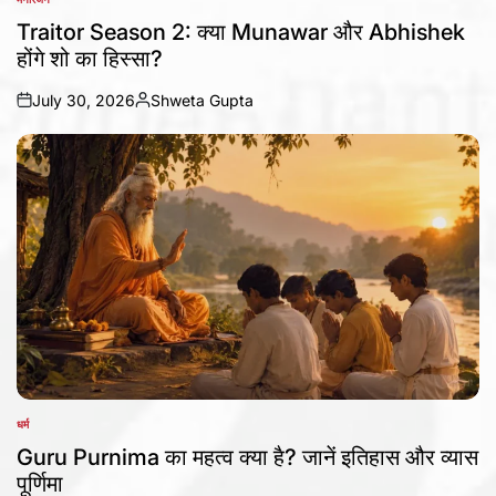
POSTED
IN
Traitor Season 2: क्या Munawar और Abhishek
होंगे शो का हिस्सा?
July 30, 2026
Shweta Gupta
on
Posted
by
धर्म
POSTED
IN
Guru Purnima का महत्व क्या है? जानें इतिहास और व्यास
पूर्णिमा