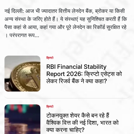
नई दिल्ली: आज भी ज्यादातर वित्तीय लेनदेन बैंक, ब्रोकर या किसी
अन्य संस्था के जरिए होते हैं। ये संस्थाएं यह सुनिश्चित करती हैं कि
पैसा कहां से आया, कहां गया और पूरे लेनदेन का रिकॉर्ड सुरक्षित रहे
। परंपरागत रूप...
क्रिप्टो
POSTED
IN
RBI Financial Stability
Report 2026: क्रिप्टो एसेट्स को
लेकर रिजर्व बैंक ने क्या कहा?
क्रिप्टो
POSTED
IN
टोकनयुक्त शेयर कैसे बन रहे हैं
वैश्विक वित्त की नई दिशा, भारत को
क्या करना चाहिए?