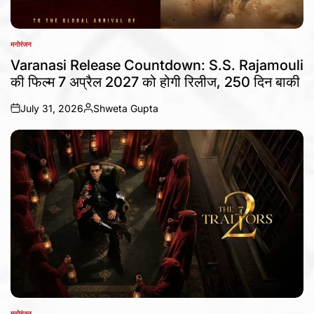
मनोरंजन
POSTED
IN
Varanasi Release Countdown: S.S. Rajamouli
की फिल्म 7 अप्रैल 2027 को होगी रिलीज, 250 दिन बाकी
July 31, 2026
Shweta Gupta
on
Posted
by
मनोरंजन