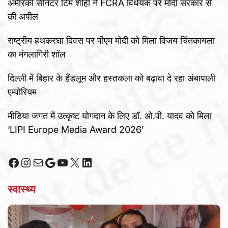
अमेरिकी सीनेटर टिम शीही ने FCRA विधेयक पर मोदी सरकार से
की अपील
राष्ट्रीय हथकरघा दिवस पर पीएम मोदी को मिला विजय चिंतकायला
का मंगलागिरी शॉल
दिल्ली में बिहार के हैंडलूम और हस्तकला को बढ़ावा दे रहा अंबापाली
एम्पोरियम
मीडिया जगत में उत्कृष्ट योगदान के लिए डॉ. ओ.पी. यादव को मिला
‘LIPI Europe Media Award 2026’
Facebook
Instagram
Mail
Google
YouTube
X
LinkedIn
स्वास्थ्य