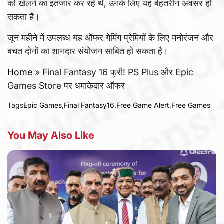
को खेलने का इंतजार कर रहे थे, उनके लिए यह बेहतरीन अवसर हो
सकता है।
जून महीने में उपलब्ध यह ऑफर गेमिंग प्रेमियों के लिए मनोरंजन और
बचत दोनों का शानदार संयोजन साबित हो सकता है।
Home
»
Final Fantasy 16 फ्री! PS Plus और Epic
Games Store पर धमाकेदार ऑफर
Tags
Epic Games
,
Final Fantasy16
,
Free Game Alert
,
Free Games
You May Also Like