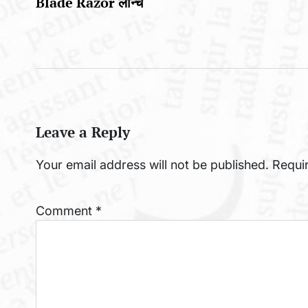
Blade Razor लॉन्च
Leave a Reply
Your email address will not be published.
Requi
Comment
*