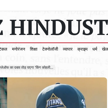
 HINDUST
टिकल
मनोरंजन
शिक्षा
टेक्नोलॉजी
व्यापार
क्राइम
धर्म
खे
का दबाव तोड़ पाएगा ‘किंग कोहली’ का रिकॉर्ड?