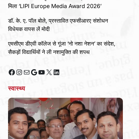
मिला ‘LIPI Europe Media Award 2026’
डॉ. के. ए. पॉल बोले, प्रस्तावित एफसीआरए संशोधन
विधेयक वापस लें मोदी
एमसीएम डीएवी कॉलेज से गूंजा ‘नो नशा नेशन’ का संदेश,
सैकड़ों विद्यार्थियों ने ली नशामुक्ति की शपथ
Facebook
Instagram
Mail
Google
YouTube
X
LinkedIn
स्वास्थ्य