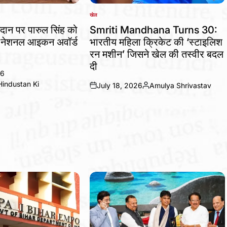
खेल
POSTED
IN
योगदान पर पारुल सिंह को
Smriti Mandhana Turns 30:
ित नेशनल आइकन अवॉर्ड
भारतीय महिला क्रिकेट की ‘स्टाइलिश
रन मशीन’ जिसने खेल की तस्वीर बदल
दी
26
industan Ki
July 18, 2026
Amulya Shrivastav
on
Posted
by