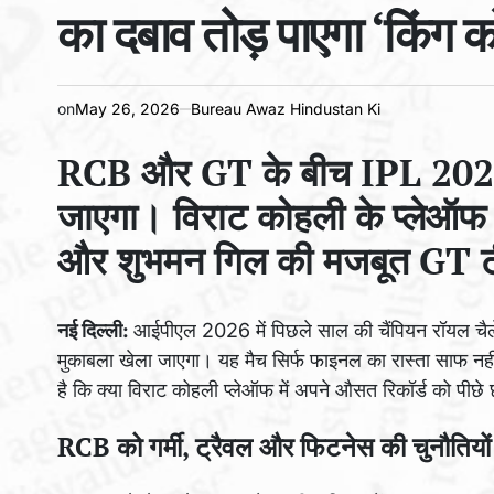
का दबाव तोड़ पाएगा ‘किंग क
on
May 26, 2026
Bureau Awaz Hindustan Ki
RCB और GT के बीच IPL 2026 क
जाएगा। विराट कोहली के प्लेऑफ 
और शुभमन गिल की मजबूत GT टीम
नई दिल्ली:
आईपीएल 2026 में पिछले साल की चैंपियन रॉयल चैलें
मुकाबला खेला जाएगा। यह मैच सिर्फ फाइनल का रास्ता साफ नहीं
है कि क्या विराट कोहली प्लेऑफ में अपने औसत रिकॉर्ड को पीछे
RCB को गर्मी, ट्रैवल और फिटनेस की चुनौतियो