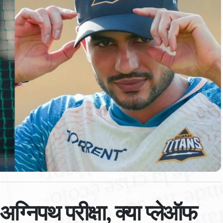
निपथ परीक्षा, क्या प्लेऑफ