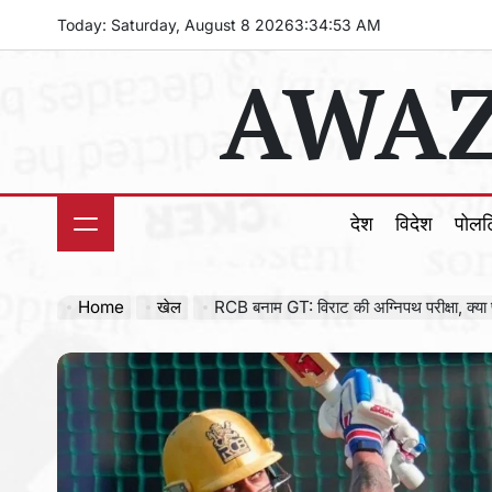
Skip
Today: Saturday, August 8 2026
3
:
34
:
55
AM
to
AWAZ
content
देश
विदेश
पोल
Home
खेल
RCB बनाम GT: विराट की अग्निपथ परीक्षा, क्या प्लेऑफ 