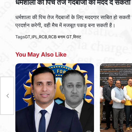
धर्मशाला की पिच तेज गेंदबाजों को मदद दे सकती 
धर्मशाला की पिच तेज गेंदबाजों के लिए मददगार साबित हो सकती 
प्रदर्शन करेगी, वही मैच में मजबूत पकड़ बना सकती है।
Tags
GT
,
IPL
,
RCB
,
RCB बनाम GT
,
विराट
You May Also Like
ा
r