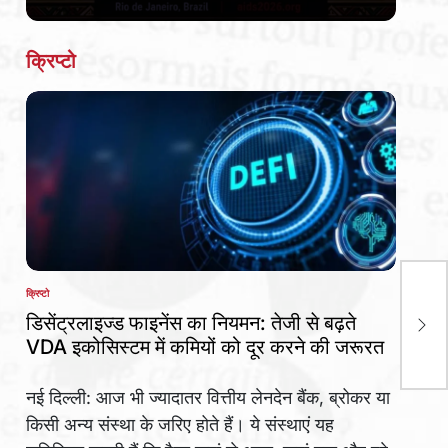
Date
क्रिप्टो
डॉ. 
क्रिप्टो
POSTED
आरो
IN
डिसेंट्रलाइज्ड फाइनेंस का नियमन: तेजी से बढ़ते
शुरू
VDA इकोसिस्टम में कमियों को दूर करने की जरूरत
नई दिल्ली: आज भी ज्यादातर वित्तीय लेनदेन बैंक, ब्रोकर या
किसी अन्य संस्था के जरिए होते हैं। ये संस्थाएं यह