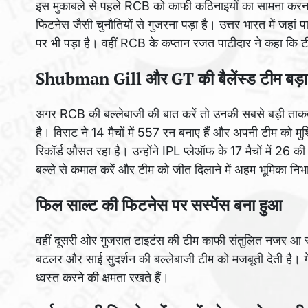
इस मुकाबले से पहले RCB को काफी कठिनाइयों का सामना करना प
फिटनेस जैसी चुनौतियों से गुजरना पड़ा है। उत्तर भारत में जहां
पर भी पड़ा है। वहीं RCB के कप्तान रजत पाटीदार ने कहा कि 
Shubman Gill और GT की बैलेंस्ड टीम बड़
अगर RCB की बल्लेबाजी की बात करें तो उनकी सबसे बड़ी ताकत 
है। विराट ने 14 मैचों में 557 रन बनाए हैं और अपनी टीम को मुश
रिकॉर्ड औसत रहा है। उन्होंने IPL प्लेऑफ के 17 मैचों में 26 
बल्ले से कमाल करें और टीम को जीत दिलाने में अहम भूमिका निभ
फिल साल्ट की फिटनेस पर सस्पेंस बना हुआ
वहीं दूसरी ओर गुजरात टाइटंस की टीम काफी संतुलित नजर आ रही
बटलर और साई सुदर्शन की बल्लेबाजी टीम को मजबूती देती है। ग
ध्वस्त करने की क्षमता रखते हैं।