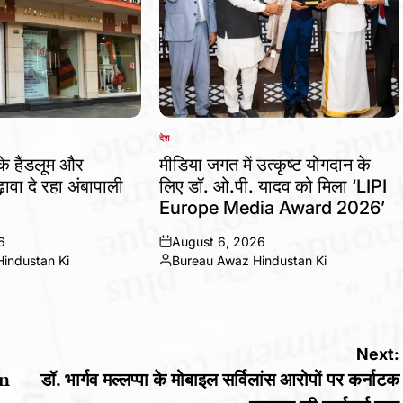
देश
POSTED
IN
 के हैंडलूम और
मीडिया जगत में उत्कृष्ट योगदान के
ावा दे रहा अंबापाली
लिए डॉ. ओ.पी. यादव को मिला ‘LIPI
Europe Media Award 2026’
6
August 6, 2026
on
industan Ki
Bureau Awaz Hindustan Ki
Posted
by
Next:
in
डॉ. भार्गव मल्लप्पा के मोबाइल सर्विलांस आरोपों पर कर्नाटक