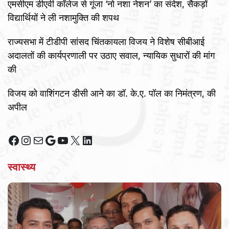
एमसीएम डीएवी कॉलेज से गूंजा ‘नो नशा नेशन’ का संदेश, सैकड़ों
विद्यार्थियों ने ली नशामुक्ति की शपथ
राज्यसभा में टीडीपी सांसद चिंतकायला विजय ने विशेष सीबीआई
अदालतों की कार्यप्रणाली पर उठाए सवाल, न्यायिक सुधारों की मांग
की
विजय को वाशिंगटन डीसी आने का डॉ. के.ए. पॉल का निमंत्रण, की
अपील
Facebook
Instagram
Mail
Google
YouTube
X
LinkedIn
स्वास्थ्य