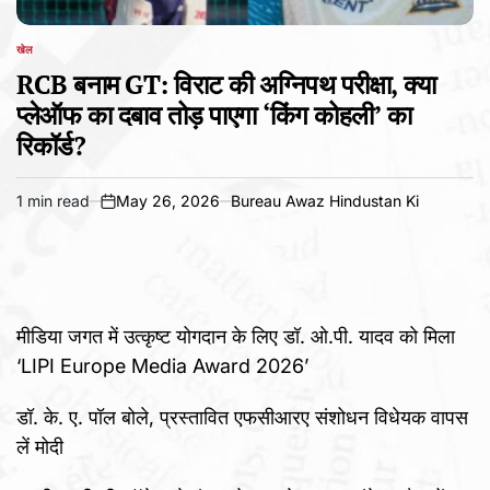
खेल
POSTED
IN
RCB बनाम GT: विराट की अग्निपथ परीक्षा, क्या
प्लेऑफ का दबाव तोड़ पाएगा ‘किंग कोहली’ का
रिकॉर्ड?
1 min read
May 26, 2026
Bureau Awaz Hindustan Ki
Estimated
on
read
time
मीडिया जगत में उत्कृष्ट योगदान के लिए डॉ. ओ.पी. यादव को मिला
‘LIPI Europe Media Award 2026’
डॉ. के. ए. पॉल बोले, प्रस्तावित एफसीआरए संशोधन विधेयक वापस
लें मोदी