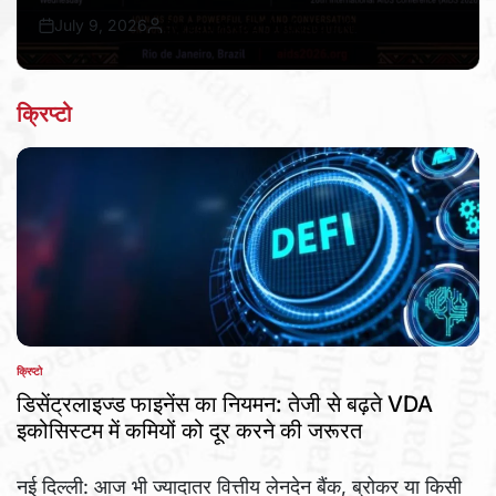
July 9, 2026
Bureau Awaz Hindustan Ki
Post
By:
Date
क्रिप्टो
क्रिप्टो
POSTED
IN
डिसेंट्रलाइज्ड फाइनेंस का नियमन: तेजी से बढ़ते VDA
इकोसिस्टम में कमियों को दूर करने की जरूरत
नई दिल्ली: आज भी ज्यादातर वित्तीय लेनदेन बैंक, ब्रोकर या किसी