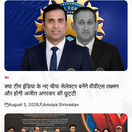
खेल
POSTED
IN
क्या टीम इंडिया के नए चीफ सेलेक्टर बनेंगे वीवीएस लक्ष्मण
और होगी अजीत अगरकर की छुट्टी
August 5, 2026
Amulya Shrivastav
on
Posted
by