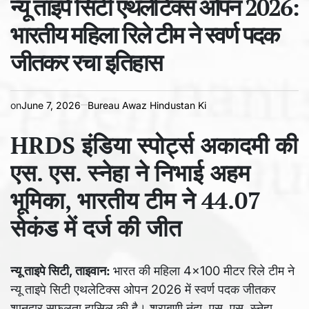
न्यू ताइपे सिटी एथलेटिक्स ओपन 2026:
time
भारतीय महिला रिले टीम ने स्वर्ण पदक
जीतकर रचा इतिहास
on
June 7, 2026
Bureau Awaz Hindustan Ki
HRDS इंडिया स्पोर्ट्स अकादमी की
एस. एस. स्नेहा ने निभाई अहम
भूमिका, भारतीय टीम ने 44.07
सेकंड में दर्ज की जीत
न्यू ताइपे सिटी, ताइवान:
भारत की महिला 4×100 मीटर रिले टीम ने
न्यू ताइपे सिटी एथलेटिक्स ओपन 2026 में स्वर्ण पदक जीतकर
शानदार सफलता हासिल की है। श्राबणी नंदा, एस. एस. स्नेहा,