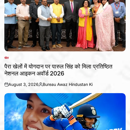
खेल
POSTED
IN
पैरा खेलों में योगदान पर पारुल सिंह को मिला प्रतिष्ठित
नेशनल आइकन अवॉर्ड 2026
August 3, 2026
Bureau Awaz Hindustan Ki
on
Posted
by