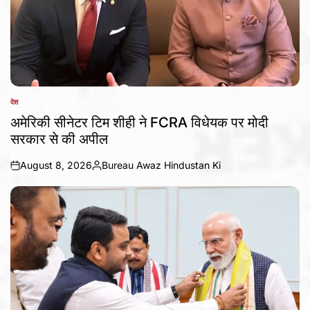
देश
POSTED
IN
अमेरिकी सीनेटर टिम शीही ने FCRA विधेयक पर मोदी
सरकार से की अपील
August 8, 2026
Bureau Awaz Hindustan Ki
on
Posted
by