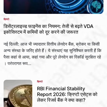
क्रिप्टो
POSTED
IN
डिसेंट्रलाइज्ड फाइनेंस का नियमन: तेजी से बढ़ते VDA
इकोसिस्टम में कमियों को दूर करने की जरूरत
नई दिल्ली: आज भी ज्यादातर वित्तीय लेनदेन बैंक, ब्रोकर या किसी
अन्य संस्था के जरिए होते हैं। ये संस्थाएं यह सुनिश्चित करती हैं कि
पैसा कहां से आया, कहां गया और पूरे लेनदेन का रिकॉर्ड सुरक्षित रहे
। परंपरागत रूप...
क्रिप्टो
POSTED
IN
RBI Financial Stability
Report 2026: क्रिप्टो एसेट्स को
लेकर रिजर्व बैंक ने क्या कहा?