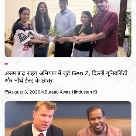
देश
POSTED
IN
असम बाढ़ राहत अभियान में जुटे Gen Z, दिल्ली यूनिवर्सिटी
और नॉर्थ ईस्ट के छात्र
August 8, 2026
Bureau Awaz Hindustan Ki
on
Posted
by