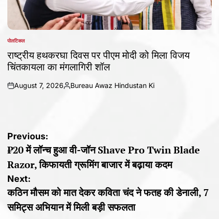
पोलटिकल
POSTED
IN
राष्ट्रीय हथकरघा दिवस पर पीएम मोदी को मिला विजय
चिंतकायला का मंगलागिरी शॉल
August 7, 2026
Bureau Awaz Hindustan Ki
on
Posted
by
Post
Previous:
₹20 में लॉन्च हुआ वी-जॉन Shave Pro Twin Blade
navigation
Razor, किफायती ग्रूमिंग बाजार में बढ़ाया कदम
Next:
कठिन मौसम को मात देकर कविता चंद ने फतह की डेनाली, 7
समिट्स अभियान में मिली बड़ी सफलता