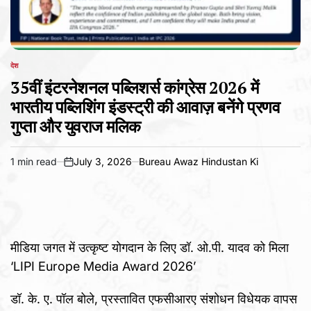
देश
POSTED
IN
35वीं इंटरनेशनल पब्लिशर्स कांग्रेस 2026 में
भारतीय पब्लिशिंग इंडस्ट्री की आवाज़ बनेंगे प्रणव
गुप्ता और युवराज मलिक
1 min read
July 3, 2026
Bureau Awaz Hindustan Ki
Estimated
on
read
time
मीडिया जगत में उत्कृष्ट योगदान के लिए डॉ. ओ.पी. यादव को मिला
‘LIPI Europe Media Award 2026’
डॉ. के. ए. पॉल बोले, प्रस्तावित एफसीआरए संशोधन विधेयक वापस