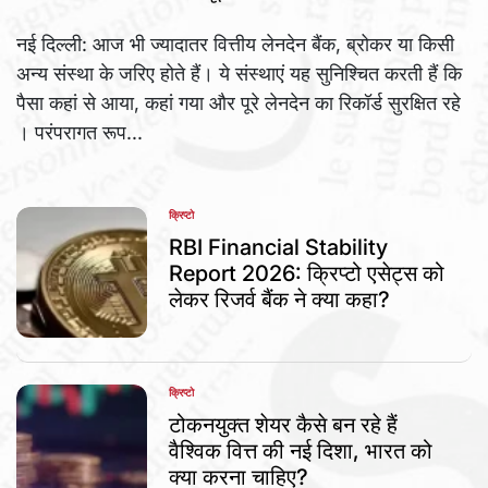
नई दिल्ली: आज भी ज्यादातर वित्तीय लेनदेन बैंक, ब्रोकर या किसी
अन्य संस्था के जरिए होते हैं। ये संस्थाएं यह सुनिश्चित करती हैं कि
पैसा कहां से आया, कहां गया और पूरे लेनदेन का रिकॉर्ड सुरक्षित रहे
। परंपरागत रूप...
क्रिप्टो
POSTED
IN
RBI Financial Stability
Report 2026: क्रिप्टो एसेट्स को
लेकर रिजर्व बैंक ने क्या कहा?
क्रिप्टो
POSTED
IN
टोकनयुक्त शेयर कैसे बन रहे हैं
वैश्विक वित्त की नई दिशा, भारत को
क्या करना चाहिए?