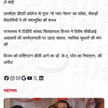
लें मोदी
एमसीएम डीएवी कॉलेज से गूंजा ‘नो नशा नेशन’ का संदेश, सैकड़ों
विद्यार्थियों ने ली नशामुक्ति की शपथ
राज्यसभा में टीडीपी सांसद चिंतकायला विजय ने विशेष सीबीआई
अदालतों की कार्यप्रणाली पर उठाए सवाल, न्यायिक सुधारों की मांग
की
विजय को वाशिंगटन डीसी आने का डॉ. के.ए. पॉल का निमंत्रण, की
अपील
Facebook
Instagram
Mail
Google
YouTube
X
LinkedIn
स्वास्थ्य