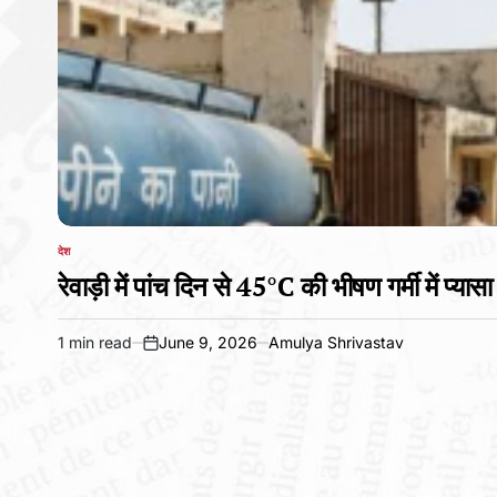
देश
POSTED
IN
रेवाड़ी में पांच दिन से 45°C की भीषण गर्मी में प्या
1 min read
June 9, 2026
Amulya Shrivastav
Estimated
on
read
time