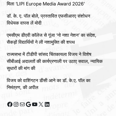
मिला ‘LIPI Europe Media Award 2026’
डॉ. के. ए. पॉल बोले, प्रस्तावित एफसीआरए संशोधन
विधेयक वापस लें मोदी
एमसीएम डीएवी कॉलेज से गूंजा ‘नो नशा नेशन’ का संदेश,
सैकड़ों विद्यार्थियों ने ली नशामुक्ति की शपथ
राज्यसभा में टीडीपी सांसद चिंतकायला विजय ने विशेष
सीबीआई अदालतों की कार्यप्रणाली पर उठाए सवाल, न्यायिक
सुधारों की मांग की
विजय को वाशिंगटन डीसी आने का डॉ. के.ए. पॉल का
निमंत्रण, की अपील
Facebook
Instagram
Mail
Google
YouTube
X
LinkedIn