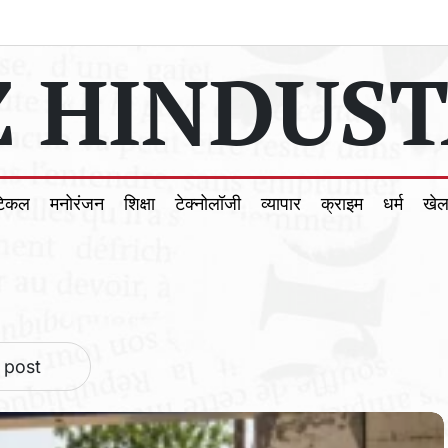
 HINDUST
टिकल
मनोरंजन
शिक्षा
टेक्नोलॉजी
व्यापार
क्राइम
धर्म
खे
 post