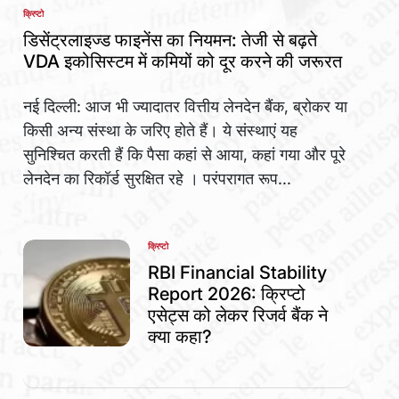
क्रिप्टो
POSTED
IN
डिसेंट्रलाइज्ड फाइनेंस का नियमन: तेजी से बढ़ते
VDA इकोसिस्टम में कमियों को दूर करने की जरूरत
नई दिल्ली: आज भी ज्यादातर वित्तीय लेनदेन बैंक, ब्रोकर या
किसी अन्य संस्था के जरिए होते हैं। ये संस्थाएं यह
सुनिश्चित करती हैं कि पैसा कहां से आया, कहां गया और पूरे
लेनदेन का रिकॉर्ड सुरक्षित रहे । परंपरागत रूप...
क्रिप्टो
POSTED
IN
RBI Financial Stability
Report 2026: क्रिप्टो
एसेट्स को लेकर रिजर्व बैंक ने
क्या कहा?