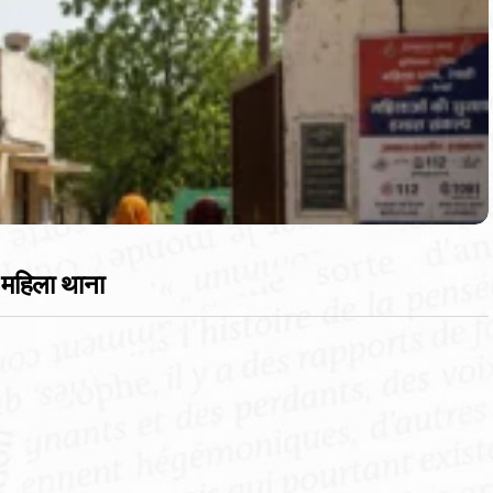
सा महिला थाना