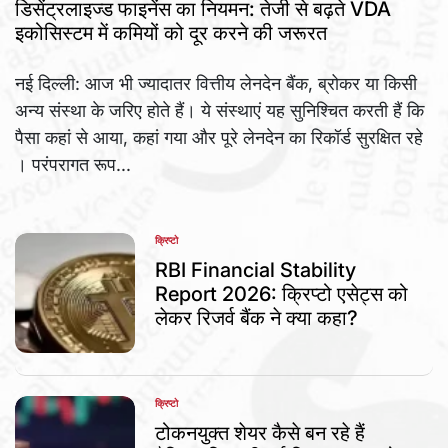
IN
डिसेंट्रलाइज्ड फाइनेंस का नियमन: तेजी से बढ़ते VDA
इकोसिस्टम में कमियों को दूर करने की जरूरत
नई दिल्ली: आज भी ज्यादातर वित्तीय लेनदेन बैंक, ब्रोकर या किसी
अन्य संस्था के जरिए होते हैं। ये संस्थाएं यह सुनिश्चित करती हैं कि
पैसा कहां से आया, कहां गया और पूरे लेनदेन का रिकॉर्ड सुरक्षित रहे
। परंपरागत रूप...
क्रिप्टो
POSTED
IN
RBI Financial Stability
Report 2026: क्रिप्टो एसेट्स को
लेकर रिजर्व बैंक ने क्या कहा?
क्रिप्टो
POSTED
IN
टोकनयुक्त शेयर कैसे बन रहे हैं