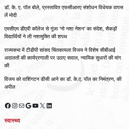
डॉ. के. ए. पॉल बोले, प्रस्तावित एफसीआरए संशोधन विधेयक वापस
लें मोदी
एमसीएम डीएवी कॉलेज से गूंजा ‘नो नशा नेशन’ का संदेश, सैकड़ों
विद्यार्थियों ने ली नशामुक्ति की शपथ
राज्यसभा में टीडीपी सांसद चिंतकायला विजय ने विशेष सीबीआई
अदालतों की कार्यप्रणाली पर उठाए सवाल, न्यायिक सुधारों की मांग
की
विजय को वाशिंगटन डीसी आने का डॉ. के.ए. पॉल का निमंत्रण, की
अपील
Facebook
Instagram
Mail
Google
YouTube
X
LinkedIn
स्वास्थ्य