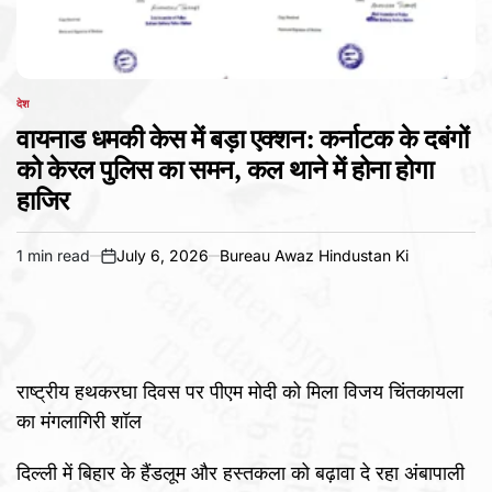
देश
POSTED
IN
वायनाड धमकी केस में बड़ा एक्शन: कर्नाटक के दबंगों
को केरल पुलिस का समन, कल थाने में होना होगा
हाजिर
1 min read
July 6, 2026
Bureau Awaz Hindustan Ki
Estimated
on
read
time
राष्ट्रीय हथकरघा दिवस पर पीएम मोदी को मिला विजय चिंतकायला
का मंगलागिरी शॉल
दिल्ली में बिहार के हैंडलूम और हस्तकला को बढ़ावा दे रहा अंबापाली