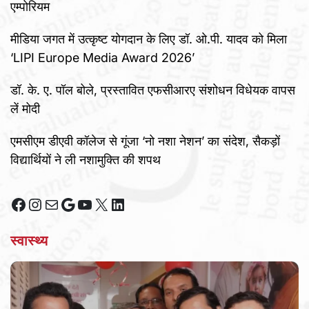
एम्पोरियम
मीडिया जगत में उत्कृष्ट योगदान के लिए डॉ. ओ.पी. यादव को मिला
‘LIPI Europe Media Award 2026’
डॉ. के. ए. पॉल बोले, प्रस्तावित एफसीआरए संशोधन विधेयक वापस
लें मोदी
एमसीएम डीएवी कॉलेज से गूंजा ‘नो नशा नेशन’ का संदेश, सैकड़ों
विद्यार्थियों ने ली नशामुक्ति की शपथ
Facebook
Instagram
Mail
Google
YouTube
X
LinkedIn
स्वास्थ्य