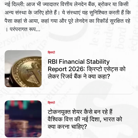
नई दिल्ली: आज भी ज्यादातर वित्तीय लेनदेन बैंक, ब्रोकर या किसी
अन्य संस्था के जरिए होते हैं। ये संस्थाएं यह सुनिश्चित करती हैं कि
पैसा कहां से आया, कहां गया और पूरे लेनदेन का रिकॉर्ड सुरक्षित रहे
। परंपरागत रूप...
क्रिप्टो
POSTED
IN
RBI Financial Stability
Report 2026: क्रिप्टो एसेट्स को
लेकर रिजर्व बैंक ने क्या कहा?
क्रिप्टो
POSTED
IN
टोकनयुक्त शेयर कैसे बन रहे हैं
वैश्विक वित्त की नई दिशा, भारत को
क्या करना चाहिए?