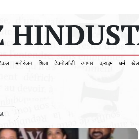
 HINDUST
टिकल
मनोरंजन
शिक्षा
टेक्नोलॉजी
व्यापार
क्राइम
धर्म
खे
st