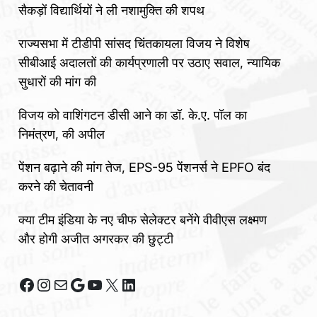
सैकड़ों विद्यार्थियों ने ली नशामुक्ति की शपथ
राज्यसभा में टीडीपी सांसद चिंतकायला विजय ने विशेष
सीबीआई अदालतों की कार्यप्रणाली पर उठाए सवाल, न्यायिक
सुधारों की मांग की
विजय को वाशिंगटन डीसी आने का डॉ. के.ए. पॉल का
निमंत्रण, की अपील
पेंशन बढ़ाने की मांग तेज, EPS-95 पेंशनर्स ने EPFO बंद
करने की चेतावनी
क्या टीम इंडिया के नए चीफ सेलेक्टर बनेंगे वीवीएस लक्ष्मण
और होगी अजीत अगरकर की छुट्टी
Facebook
Instagram
Mail
Google
YouTube
X
LinkedIn