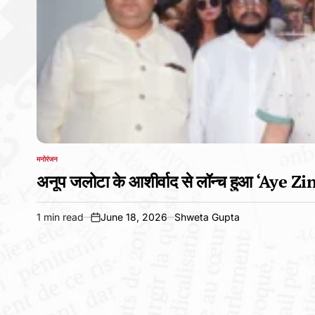
मनोरंजन
POSTED
IN
अनूप जलोटा के आशीर्वाद से लॉन्च हुआ ‘Aye Zin
1 min read
June 18, 2026
Shweta Gupta
Estimated
on
read
time