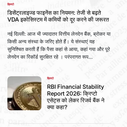
क्रिप्टो
POSTED
IN
डिसेंट्रलाइज्ड फाइनेंस का नियमन: तेजी से बढ़ते
VDA इकोसिस्टम में कमियों को दूर करने की जरूरत
नई दिल्ली: आज भी ज्यादातर वित्तीय लेनदेन बैंक, ब्रोकर या
किसी अन्य संस्था के जरिए होते हैं। ये संस्थाएं यह
सुनिश्चित करती हैं कि पैसा कहां से आया, कहां गया और पूरे
लेनदेन का रिकॉर्ड सुरक्षित रहे । परंपरागत रूप...
क्रिप्टो
POSTED
IN
RBI Financial Stability
Report 2026: क्रिप्टो
एसेट्स को लेकर रिजर्व बैंक ने
क्या कहा?