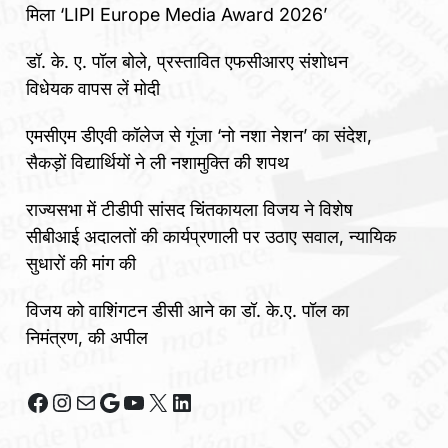
मिला ‘LIPI Europe Media Award 2026’
डॉ. के. ए. पॉल बोले, प्रस्तावित एफसीआरए संशोधन
विधेयक वापस लें मोदी
एमसीएम डीएवी कॉलेज से गूंजा ‘नो नशा नेशन’ का संदेश,
सैकड़ों विद्यार्थियों ने ली नशामुक्ति की शपथ
राज्यसभा में टीडीपी सांसद चिंतकायला विजय ने विशेष
सीबीआई अदालतों की कार्यप्रणाली पर उठाए सवाल, न्यायिक
सुधारों की मांग की
विजय को वाशिंगटन डीसी आने का डॉ. के.ए. पॉल का
निमंत्रण, की अपील
Facebook
Instagram
Mail
Google
YouTube
X
LinkedIn