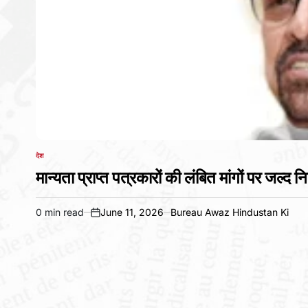
देश
POSTED
IN
मान्यता प्राप्त पत्रकारों की लंबित मांगों पर जल्द 
0 min read
June 11, 2026
Bureau Awaz Hindustan Ki
Estimated
on
read
time