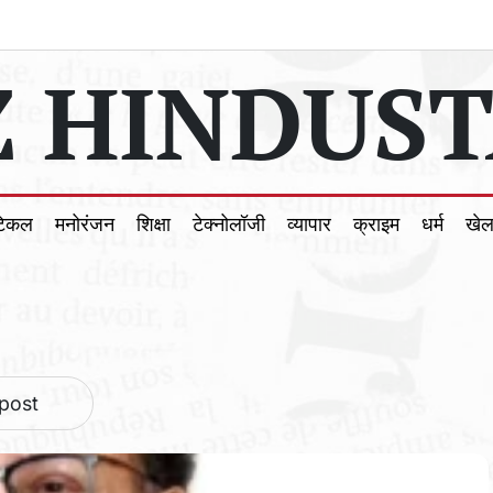
 HINDUST
टिकल
मनोरंजन
शिक्षा
टेक्नोलॉजी
व्यापार
क्राइम
धर्म
खे
 post