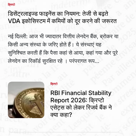
क्रिप्टो
POSTED
IN
डिसेंट्रलाइज्ड फाइनेंस का नियमन: तेजी से बढ़ते
VDA इकोसिस्टम में कमियों को दूर करने की जरूरत
नई दिल्ली: आज भी ज्यादातर वित्तीय लेनदेन बैंक, ब्रोकर या
किसी अन्य संस्था के जरिए होते हैं। ये संस्थाएं यह
सुनिश्चित करती हैं कि पैसा कहां से आया, कहां गया और पूरे
लेनदेन का रिकॉर्ड सुरक्षित रहे । परंपरागत रूप...
क्रिप्टो
POSTED
IN
RBI Financial Stability
Report 2026: क्रिप्टो
एसेट्स को लेकर रिजर्व बैंक ने
क्या कहा?