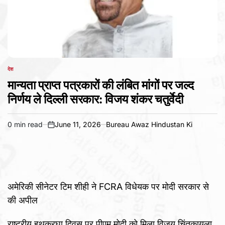
देश
POSTED
IN
मान्यता प्राप्त पत्रकारों की लंबित मांगों पर जल्द
निर्णय ले दिल्ली सरकार: विजय शंकर चतुर्वेदी
0 min read
June 11, 2026
Bureau Awaz Hindustan Ki
Estimated
on
read
time
अमेरिकी सीनेटर टिम शीही ने FCRA विधेयक पर मोदी सरकार से
की अपील
राष्ट्रीय हथकरघा दिवस पर पीएम मोदी को मिला विजय चिंतकायला