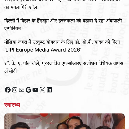
का मंगलागिरी शॉल
दिल्ली में बिहार के हैंडलूम और हस्तकला को बढ़ावा दे रहा अंबापाली
एम्पोरियम
मीडिया जगत में उत्कृष्ट योगदान के लिए डॉ. ओ.पी. यादव को मिला
‘LIPI Europe Media Award 2026’
डॉ. के. ए. पॉल बोले, प्रस्तावित एफसीआरए संशोधन विधेयक वापस
लें मोदी
Facebook
Instagram
Mail
Google
YouTube
X
LinkedIn
स्वास्थ्य