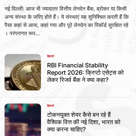
नई दिल्ली: आज भी ज्यादातर वित्तीय लेनदेन बैंक, ब्रोकर या किसी
अन्य संस्था के जरिए होते हैं। ये संस्थाएं यह सुनिश्चित करती हैं कि
पैसा कहां से आया, कहां गया और पूरे लेनदेन का रिकॉर्ड सुरक्षित रहे
। परंपरागत रूप...
क्रिप्टो
POSTED
IN
RBI Financial Stability
Report 2026: क्रिप्टो एसेट्स को
लेकर रिजर्व बैंक ने क्या कहा?
क्रिप्टो
POSTED
IN
टोकनयुक्त शेयर कैसे बन रहे हैं
वैश्विक वित्त की नई दिशा, भारत को
क्या करना चाहिए?