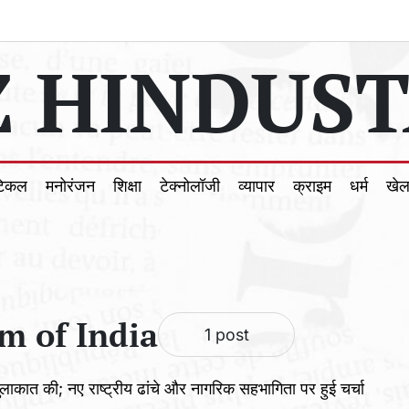
 HINDUST
टिकल
मनोरंजन
शिक्षा
टेक्नोलॉजी
व्यापार
क्राइम
धर्म
खे
m of India
1 post