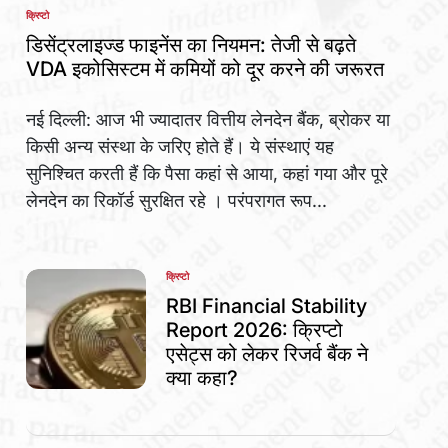
क्रिप्टो
POSTED
IN
डिसेंट्रलाइज्ड फाइनेंस का नियमन: तेजी से बढ़ते
VDA इकोसिस्टम में कमियों को दूर करने की जरूरत
नई दिल्ली: आज भी ज्यादातर वित्तीय लेनदेन बैंक, ब्रोकर या
किसी अन्य संस्था के जरिए होते हैं। ये संस्थाएं यह
सुनिश्चित करती हैं कि पैसा कहां से आया, कहां गया और पूरे
लेनदेन का रिकॉर्ड सुरक्षित रहे । परंपरागत रूप...
क्रिप्टो
POSTED
IN
RBI Financial Stability
Report 2026: क्रिप्टो
एसेट्स को लेकर रिजर्व बैंक ने
क्या कहा?