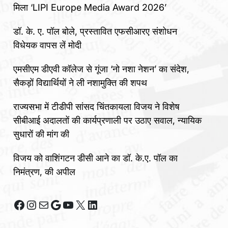
मिला ‘LIPI Europe Media Award 2026’
डॉ. के. ए. पॉल बोले, प्रस्तावित एफसीआरए संशोधन
विधेयक वापस लें मोदी
एमसीएम डीएवी कॉलेज से गूंजा ‘नो नशा नेशन’ का संदेश,
सैकड़ों विद्यार्थियों ने ली नशामुक्ति की शपथ
राज्यसभा में टीडीपी सांसद चिंतकायला विजय ने विशेष
सीबीआई अदालतों की कार्यप्रणाली पर उठाए सवाल, न्यायिक
सुधारों की मांग की
विजय को वाशिंगटन डीसी आने का डॉ. के.ए. पॉल का
निमंत्रण, की अपील
Facebook
Instagram
Mail
Google
YouTube
X
LinkedIn