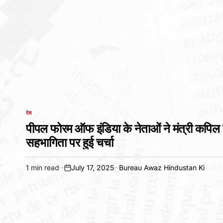
देश
POSTED
IN
पीपल फोरम ऑफ इंडिया के नेताओं ने मंत्री कपिल म
सहभागिता पर हुई चर्चा
1 min read
July 17, 2025
Bureau Awaz Hindustan Ki
Estimated
on
read
time