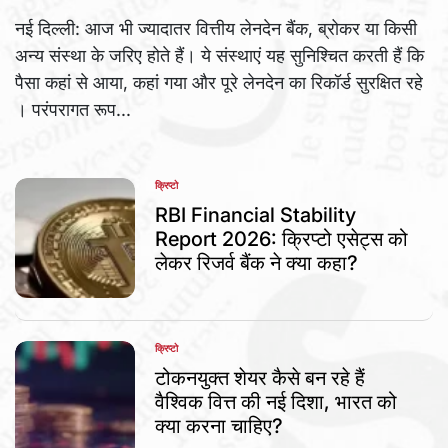
नई दिल्ली: आज भी ज्यादातर वित्तीय लेनदेन बैंक, ब्रोकर या किसी
अन्य संस्था के जरिए होते हैं। ये संस्थाएं यह सुनिश्चित करती हैं कि
पैसा कहां से आया, कहां गया और पूरे लेनदेन का रिकॉर्ड सुरक्षित रहे
। परंपरागत रूप...
क्रिप्टो
POSTED
IN
RBI Financial Stability
Report 2026: क्रिप्टो एसेट्स को
लेकर रिजर्व बैंक ने क्या कहा?
क्रिप्टो
POSTED
IN
टोकनयुक्त शेयर कैसे बन रहे हैं
वैश्विक वित्त की नई दिशा, भारत को
क्या करना चाहिए?