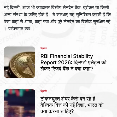
नई दिल्ली: आज भी ज्यादातर वित्तीय लेनदेन बैंक, ब्रोकर या किसी
अन्य संस्था के जरिए होते हैं। ये संस्थाएं यह सुनिश्चित करती हैं कि
पैसा कहां से आया, कहां गया और पूरे लेनदेन का रिकॉर्ड सुरक्षित रहे
। परंपरागत रूप...
क्रिप्टो
POSTED
IN
RBI Financial Stability
Report 2026: क्रिप्टो एसेट्स को
लेकर रिजर्व बैंक ने क्या कहा?
क्रिप्टो
POSTED
IN
टोकनयुक्त शेयर कैसे बन रहे हैं
वैश्विक वित्त की नई दिशा, भारत को
क्या करना चाहिए?