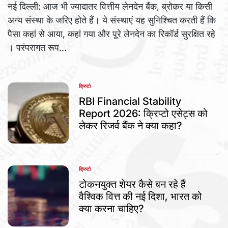
नई दिल्ली: आज भी ज्यादातर वित्तीय लेनदेन बैंक, ब्रोकर या किसी
अन्य संस्था के जरिए होते हैं। ये संस्थाएं यह सुनिश्चित करती हैं कि
पैसा कहां से आया, कहां गया और पूरे लेनदेन का रिकॉर्ड सुरक्षित रहे
। परंपरागत रूप...
क्रिप्टो
POSTED
IN
RBI Financial Stability
Report 2026: क्रिप्टो एसेट्स को
लेकर रिजर्व बैंक ने क्या कहा?
क्रिप्टो
POSTED
IN
टोकनयुक्त शेयर कैसे बन रहे हैं
वैश्विक वित्त की नई दिशा, भारत को
क्या करना चाहिए?