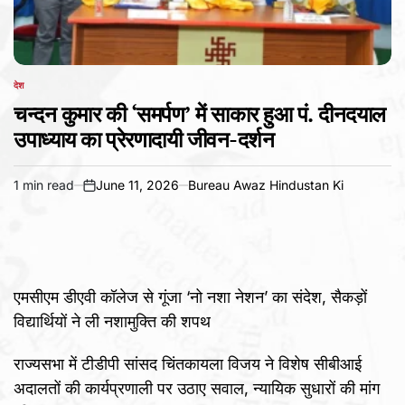
देश
POSTED
IN
चन्दन कुमार की ‘समर्पण’ में साकार हुआ पं. दीनदयाल
उपाध्याय का प्रेरणादायी जीवन-दर्शन
1 min read
June 11, 2026
Bureau Awaz Hindustan Ki
Estimated
on
read
time
एमसीएम डीएवी कॉलेज से गूंजा ‘नो नशा नेशन’ का संदेश, सैकड़ों
विद्यार्थियों ने ली नशामुक्ति की शपथ
राज्यसभा में टीडीपी सांसद चिंतकायला विजय ने विशेष सीबीआई
अदालतों की कार्यप्रणाली पर उठाए सवाल, न्यायिक सुधारों की मांग