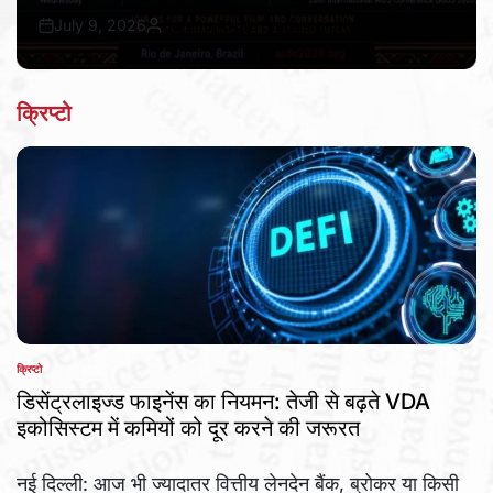
July 9, 2026
Bureau Awaz Hindustan Ki
Post
By:
Date
क्रिप्टो
क्रिप्टो
POSTED
IN
डिसेंट्रलाइज्ड फाइनेंस का नियमन: तेजी से बढ़ते VDA
इकोसिस्टम में कमियों को दूर करने की जरूरत
नई दिल्ली: आज भी ज्यादातर वित्तीय लेनदेन बैंक, ब्रोकर या किसी