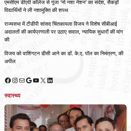
एमसीएम डीएवी कॉलेज से गूंजा ‘नो नशा नेशन’ का संदेश, सैकड़ों
विद्यार्थियों ने ली नशामुक्ति की शपथ
राज्यसभा में टीडीपी सांसद चिंतकायला विजय ने विशेष सीबीआई
अदालतों की कार्यप्रणाली पर उठाए सवाल, न्यायिक सुधारों की मांग
की
विजय को वाशिंगटन डीसी आने का डॉ. के.ए. पॉल का निमंत्रण, की
अपील
Facebook
Instagram
Mail
Google
YouTube
X
LinkedIn
स्वास्थ्य