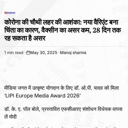
देश
स्वास्थ्य
POSTED
IN
कोरोना की चौथी लहर की आशंका: नया वैरिएंट बना
चिंता का कारण, वैक्सीन का असर कम, 28 दिन तक
रह सकता है असर
1 min read
May 30, 2025
Manoj sharma
Estimated
on
read
time
मीडिया जगत में उत्कृष्ट योगदान के लिए डॉ. ओ.पी. यादव को मिला
‘LIPI Europe Media Award 2026’
डॉ. के. ए. पॉल बोले, प्रस्तावित एफसीआरए संशोधन विधेयक वापस
लें मोदी