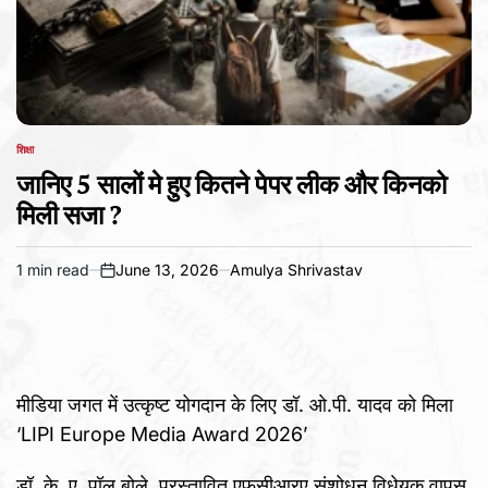
शिक्षा
POSTED
IN
जानिए 5 सालों मे हुए कितने पेपर लीक और किनको
मिली सजा ?
1 min read
June 13, 2026
Amulya Shrivastav
Estimated
on
read
time
मीडिया जगत में उत्कृष्ट योगदान के लिए डॉ. ओ.पी. यादव को मिला
‘LIPI Europe Media Award 2026’
डॉ. के. ए. पॉल बोले, प्रस्तावित एफसीआरए संशोधन विधेयक वापस