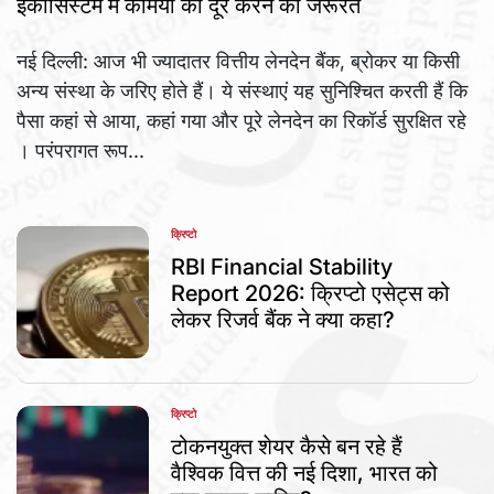
इकोसिस्टम में कमियों को दूर करने की जरूरत
नई दिल्ली: आज भी ज्यादातर वित्तीय लेनदेन बैंक, ब्रोकर या किसी
अन्य संस्था के जरिए होते हैं। ये संस्थाएं यह सुनिश्चित करती हैं कि
पैसा कहां से आया, कहां गया और पूरे लेनदेन का रिकॉर्ड सुरक्षित रहे
। परंपरागत रूप...
क्रिप्टो
POSTED
IN
RBI Financial Stability
Report 2026: क्रिप्टो एसेट्स को
लेकर रिजर्व बैंक ने क्या कहा?
क्रिप्टो
POSTED
IN
टोकनयुक्त शेयर कैसे बन रहे हैं
वैश्विक वित्त की नई दिशा, भारत को