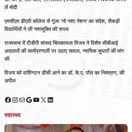
लें मोदी
एमसीएम डीएवी कॉलेज से गूंजा ‘नो नशा नेशन’ का संदेश, सैकड़ों
विद्यार्थियों ने ली नशामुक्ति की शपथ
राज्यसभा में टीडीपी सांसद चिंतकायला विजय ने विशेष सीबीआई
अदालतों की कार्यप्रणाली पर उठाए सवाल, न्यायिक सुधारों की मांग
की
विजय को वाशिंगटन डीसी आने का डॉ. के.ए. पॉल का निमंत्रण, की
अपील
Facebook
Instagram
Mail
Google
YouTube
X
LinkedIn
स्वास्थ्य