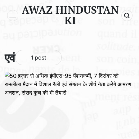
Skip
AWAZ HINDUSTAN
to
KI
content
एवं
1 post