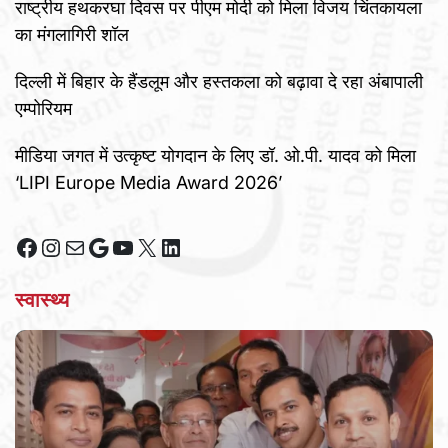
राष्ट्रीय हथकरघा दिवस पर पीएम मोदी को मिला विजय चिंतकायला
का मंगलागिरी शॉल
दिल्ली में बिहार के हैंडलूम और हस्तकला को बढ़ावा दे रहा अंबापाली
एम्पोरियम
मीडिया जगत में उत्कृष्ट योगदान के लिए डॉ. ओ.पी. यादव को मिला
‘LIPI Europe Media Award 2026’
Facebook
Instagram
Mail
Google
YouTube
X
LinkedIn
स्वास्थ्य