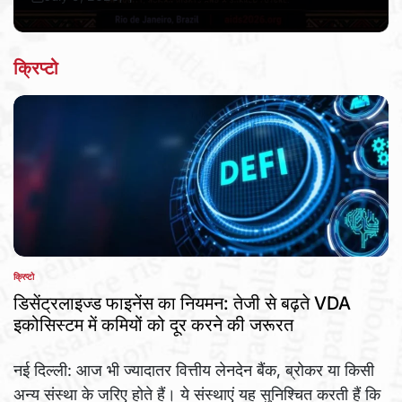
Post
By:
Date
क्रिप्टो
क्रिप्टो
POSTED
IN
डिसेंट्रलाइज्ड फाइनेंस का नियमन: तेजी से बढ़ते VDA
इकोसिस्टम में कमियों को दूर करने की जरूरत
नई दिल्ली: आज भी ज्यादातर वित्तीय लेनदेन बैंक, ब्रोकर या किसी
अन्य संस्था के जरिए होते हैं। ये संस्थाएं यह सुनिश्चित करती हैं कि