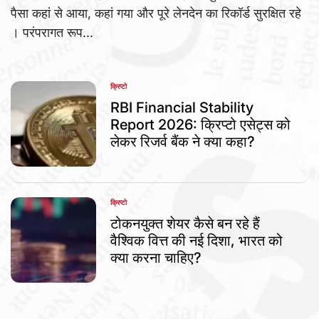
पैसा कहां से आया, कहां गया और पूरे लेनदेन का रिकॉर्ड सुरक्षित रहे
। परंपरागत रूप...
क्रिप्टो
POSTED
IN
RBI Financial Stability
Report 2026: क्रिप्टो एसेट्स को
लेकर रिजर्व बैंक ने क्या कहा?
क्रिप्टो
POSTED
IN
टोकनयुक्त शेयर कैसे बन रहे हैं
वैश्विक वित्त की नई दिशा, भारत को
क्या करना चाहिए?