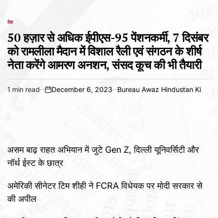
देश
POSTED
IN
50 हज़ार से अधिक ईपीएस-95 पेंशनकर्मी, 7 दिसंबर
को रामलीला मैदान में विशाल रैली एवं संगठन के शीर्ष
नेता करेंगे आमरण अनशन, संसद कूच की भी तैयारी
1 min read
December 6, 2023
Bureau Awaz Hindustan Ki
Estimated
on
read
time
असम बाढ़ राहत अभियान में जुटे Gen Z, दिल्ली यूनिवर्सिटी और
नॉर्थ ईस्ट के छात्र
अमेरिकी सीनेटर टिम शीही ने FCRA विधेयक पर मोदी सरकार से
की अपील