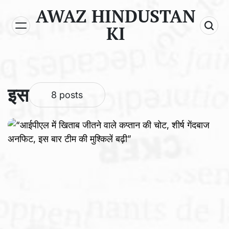
Skip
AWAZ HINDUSTAN
to
KI
content
इस
8 posts