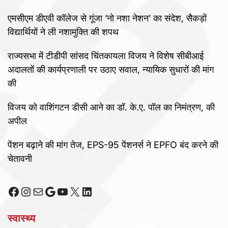
एमसीएम डीएवी कॉलेज से गूंजा ‘नो नशा नेशन’ का संदेश, सैकड़ों
विद्यार्थियों ने ली नशामुक्ति की शपथ
राज्यसभा में टीडीपी सांसद चिंतकायला विजय ने विशेष सीबीआई
अदालतों की कार्यप्रणाली पर उठाए सवाल, न्यायिक सुधारों की मांग
की
विजय को वाशिंगटन डीसी आने का डॉ. के.ए. पॉल का निमंत्रण, की
अपील
पेंशन बढ़ाने की मांग तेज, EPS-95 पेंशनर्स ने EPFO बंद करने की
चेतावनी
Facebook
Instagram
Mail
Google
YouTube
X
LinkedIn
स्वास्थ्य