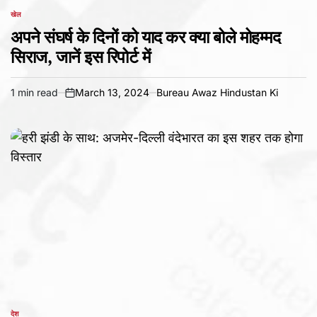
खेल
POSTED
IN
अपने संघर्ष के दिनों को याद कर क्या बोले मोहम्मद
सिराज, जानें इस रिपोर्ट में
1 min read
March 13, 2024
Bureau Awaz Hindustan Ki
Estimated
on
read
time
देश