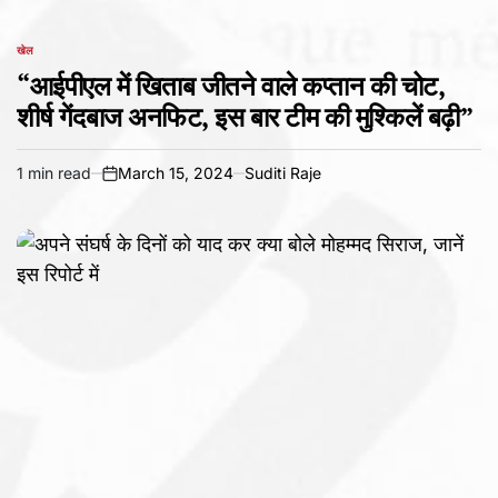
खेल
POSTED
IN
“आईपीएल में खिताब जीतने वाले कप्तान की चोट,
शीर्ष गेंदबाज अनफिट, इस बार टीम की मुश्किलें बढ़ी”
1 min read
March 15, 2024
Suditi Raje
Estimated
on
read
time