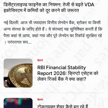
IN
डिसेंट्रलाइज्ड फाइनेंस का नियमन: तेजी से बढ़ते VDA
इकोसिस्टम में कमियों को दूर करने की जरूरत
नई दिल्ली: आज भी ज्यादातर वित्तीय लेनदेन बैंक, ब्रोकर या किसी
अन्य संस्था के जरिए होते हैं। ये संस्थाएं यह सुनिश्चित करती हैं कि
पैसा कहां से आया, कहां गया और पूरे लेनदेन का रिकॉर्ड सुरक्षित रहे
। परंपरागत रूप...
क्रिप्टो
POSTED
IN
RBI Financial Stability
Report 2026: क्रिप्टो एसेट्स को
लेकर रिजर्व बैंक ने क्या कहा?
क्रिप्टो
POSTED
IN
टोकनयुक्त शेयर कैसे बन रहे हैं