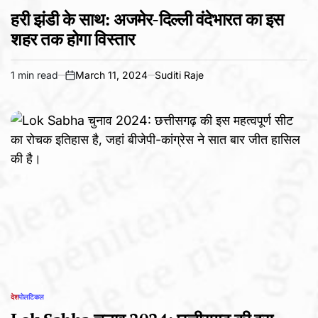
POSTED
IN
हरी झंडी के साथ: अजमेर-दिल्ली वंदेभारत का इस
शहर तक होगा विस्तार
1 min read
March 11, 2024
Suditi Raje
Estimated
on
read
time
देश
पोलटिकल
POSTED
IN