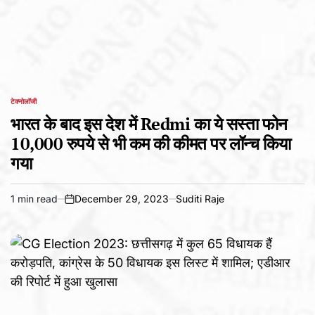
टेक्नोलॉजी
POSTED
IN
भारत के बाद इस देश में Redmi का ये सस्ता फोन
10,000 रुपये से भी कम की कीमत पर लॉन्च किया
गया
1 min read
December 29, 2023
Suditi Raje
Estimated
on
read
time