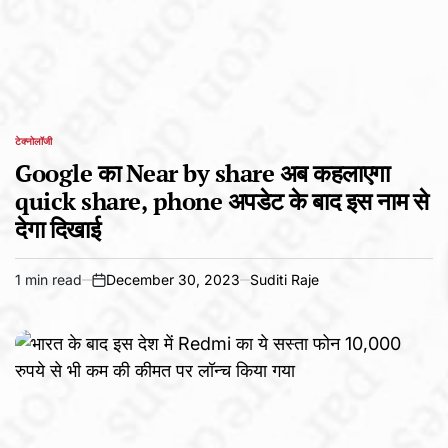
टेक्नोलॉजी
POSTED
IN
Google का Near by share अब कहलाएगा
quick share, phone अपडेट के बाद इस नाम से
देगा दिखाई
1 min read
December 30, 2023
Suditi Raje
Estimated
on
read
time