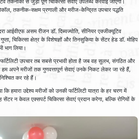
टिव तकनीकों से जुड़ी पूर्ण चिकित्सा सेवाएं उपलब्ध करवाई जाएंगी।
्रोटोकॉल, तकनीक-सक्षम प्रणाली और मरीज-केन्द्रित उपचार पद्धति
िरा आईवीएफ असम रीजन डॉ. दिब्यज्योति, सीनियर एक्जीक्यूटिव
प्ता, चिकित्सा क्षेत्र के विशेषज्ञों और तिनसुकिया के सेंटर हेड डॉ. मोहिप
 भी भाग लिया।
 कि फर्टिलिटी उपचार तब सबसे प्रभावी होता है जब वह सुलभ, संगठित और
 हम अपने मरीजों तक गुणवत्तापूर्ण सेवाएं उनके निकट लेकर जा रहे हैं,
निश्चित कर रहे हैं।
 कि हमारा उद्देश्य मरीजों को उनकी फर्टिलिटी यात्रा के हर चरण में
 सेंटर न केवल एक्सपर्ट चिकित्सा सेवाएं प्रदान करेगा, बल्कि रोगियों के