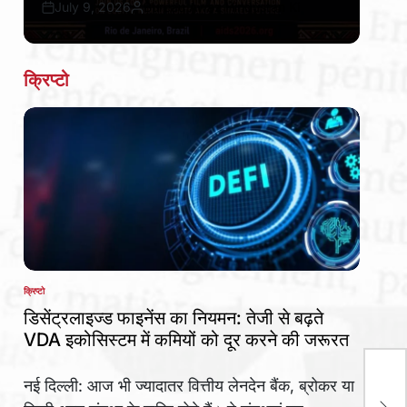
July 9, 2026
Bureau Awaz Hindustan Ki
Post
By:
Date
क्रिप्टो
क्रिप्टो
POSTED
IN
डिसेंट्रलाइज्ड फाइनेंस का नियमन: तेजी से बढ़ते
VDA इकोसिस्टम में कमियों को दूर करने की जरूरत
Roh
नई दिल्ली: आज भी ज्यादातर वित्तीय लेनदेन बैंक, ब्रोकर या
अलर्