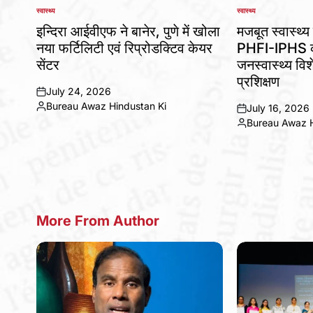
स्वास्थ्य
स्वास्थ्य
POSTED
POSTED
IN
IN
इन्दिरा आईवीएफ ने बानेर, पुणे में खोला
मजबूत स्वास्थ्य 
नया फर्टिलिटी एवं रिप्रोडक्टिव केयर
PHFI-IPHS का
सेंटर
जनस्वास्थ्य विशे
प्रशिक्षण
July 24, 2026
on
Bureau Awaz Hindustan Ki
July 16, 2026
Posted
on
Bureau Awaz H
by
Posted
by
More From Author