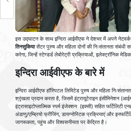
इस उद्घाटन के साथ इन्दिरा आईवीएफ ने देशभर में अपने नेटवर्क क
तिनसुकिया
सेंटर पुरुष और महिला दोनों की निःसंतानता संबंधी स
करेगा, जिन्हें स्टेण्डर्ड लेबोरेट्री प्रक्रियाओं, इलेक्ट्रॉनिक मे
इन्दिरा आईवीएफ के बारे में
इन्दिरा आईवीएफ हॉस्पिटल लिमिटेड पुरुष और महिला निःसंतानता
श्रृंखला प्रदान करता है, जिसमें इंट्रायूटेराइन इंसीमिनेशन (
इंट्रासाइटोप्लाज़्मिक स्पर्म इंजेक्शन (इक्सी) सहित फर्टिलिटी एन
अंडाणु/एम्ब्रियो फ्रीजिंग, डायग्नोस्टिक प्रक्रियाएं और इनफर्
जागरूकता, पहुंच और विश्वसनीयता पर केंद्रित है।