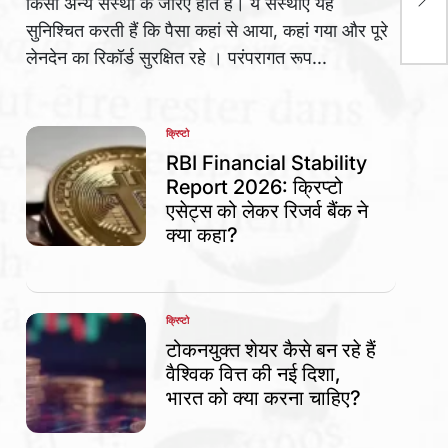
किसी अन्य संस्था के जरिए होते हैं। ये संस्थाएं यह
सुरक्
सुनिश्चित करती हैं कि पैसा कहां से आया, कहां गया और पूरे
लेनदेन का रिकॉर्ड सुरक्षित रहे । परंपरागत रूप...
क्रिप्टो
POSTED
IN
RBI Financial Stability
Report 2026: क्रिप्टो
एसेट्स को लेकर रिजर्व बैंक ने
क्या कहा?
क्रिप्टो
POSTED
IN
टोकनयुक्त शेयर कैसे बन रहे हैं
वैश्विक वित्त की नई दिशा,
भारत को क्या करना चाहिए?