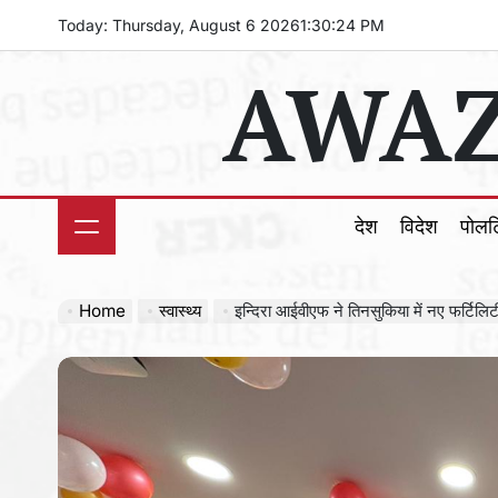
Skip
Today: Thursday, August 6 2026
1
:
30
:
26
PM
to
AWAZ
content
देश
विदेश
पोल
Home
स्वास्थ्य
इन्दिरा आईवीएफ ने तिनसुकिया में नए फर्टिल