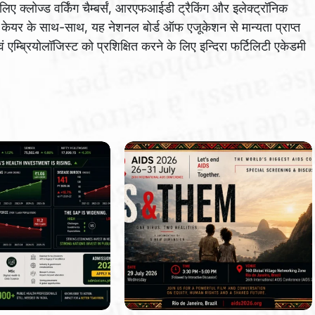
िए क्लोज्ड वर्किंग चैम्बर्सं, आरएफआईडी ट्रैकिंग और इलेक्ट्रॉनिक
ेयर के साथ-साथ, यह नेशनल बोर्ड ऑफ एजूकेशन से मान्यता प्राप्त
वं एम्ब्रियोलॉजिस्ट को प्रशिक्षित करने के लिए इन्दिरा फर्टिलिटी एकेडमी