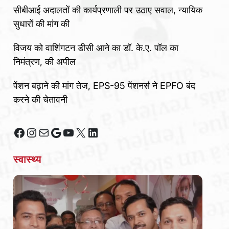
सीबीआई अदालतों की कार्यप्रणाली पर उठाए सवाल, न्यायिक
सुधारों की मांग की
विजय को वाशिंगटन डीसी आने का डॉ. के.ए. पॉल का
निमंत्रण, की अपील
पेंशन बढ़ाने की मांग तेज, EPS-95 पेंशनर्स ने EPFO बंद
करने की चेतावनी
Facebook
Instagram
Mail
Google
YouTube
X
LinkedIn
स्वास्थ्य