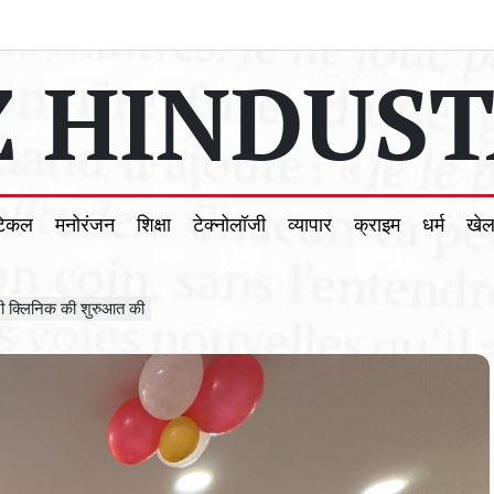
 HINDUST
टिकल
मनोरंजन
शिक्षा
टेक्नोलॉजी
व्यापार
क्राइम
धर्म
खे
िटी क्लिनिक की शुरुआत की