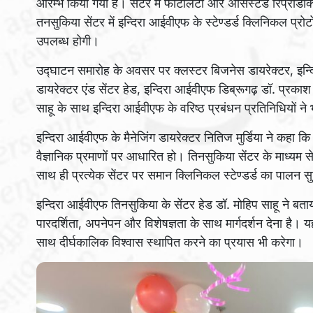
आरम्भ किया गया है। सेंटर में फर्टिलिटी और असिस्टेड रिप्रोडक्
तनसुकिया सेंटर में इन्दिरा आईवीएफ के स्टेण्डर्ड क्लिनिकल प
उपलब्ध होगी।
उद्घाटन समारोह के अवसर पर क्लस्टर बिजनेस डायरेक्टर, इन्द
डायरेक्टर एंड सेंटर हेड, इन्दिरा आईवीएफ डिब्रूगढ़ डॉ. प्रकाश गु
साहू के साथ इन्दिरा आईवीएफ के वरिष्ठ प्रबंधन प्रतिनिधियों ने
इन्दिरा आईवीएफ के मैनेजिंग डायरेक्टर नितिज मुर्डिया ने कहा
वैज्ञानिक प्रमाणों पर आधारित हो। तिनसुकिया सेंटर के माध्यम से
साथ ही प्रत्येक सेंटर पर समान क्लिनिकल स्टेण्डर्ड का पालन सु
इन्दिरा आईवीएफ तिनसुकिया के सेंटर हेड डॉ. मोहिप साहू ने बताया
पारदर्शिता, अपनेपन और विशेषज्ञता के साथ मार्गदर्शन देना है। यह
साथ दीर्घकालिक विश्वास स्थापित करने का प्रयास भी करेगा।