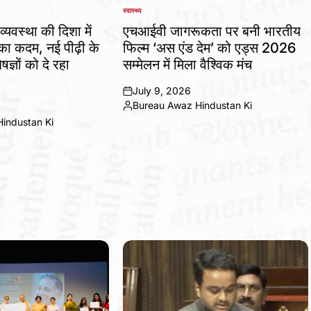
स्वास्थ्य
POSTED
IN
व्यवस्था की दिशा में
एचआईवी जागरूकता पर बनी भारतीय
 कदम, नई पीढ़ी के
फिल्म ‘अस एंड देम’ को एड्स 2026
षज्ञों को दे रहा
सम्मेलन में मिला वैश्विक मंच
July 9, 2026
on
Bureau Awaz Hindustan Ki
Posted
industan Ki
by