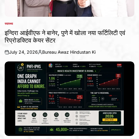
स्वास्थ्य
POSTED
IN
इन्दिरा आईवीएफ ने बानेर, पुणे में खोला नया फर्टिलिटी एवं
रिप्रोडक्टिव केयर सेंटर
July 24, 2026
Bureau Awaz Hindustan Ki
on
Posted
by