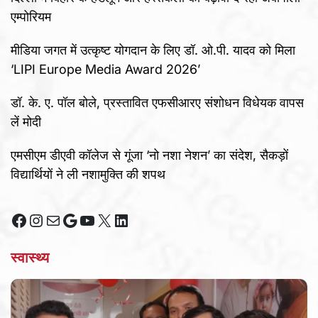
एम्पोरियम
मीडिया जगत में उत्कृष्ट योगदान के लिए डॉ. ओ.पी. यादव को मिला
‘LIPI Europe Media Award 2026’
डॉ. के. ए. पॉल बोले, प्रस्तावित एफसीआरए संशोधन विधेयक वापस
लें मोदी
एमसीएम डीएवी कॉलेज से गूंजा ‘नो नशा नेशन’ का संदेश, सैकड़ों
विद्यार्थियों ने ली नशामुक्ति की शपथ
Facebook
Instagram
Mail
Google
YouTube
X
LinkedIn
स्वास्थ्य