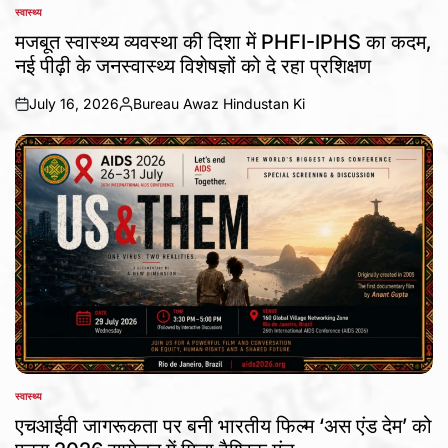
स्वास्थ्य
POSTED
IN
मजबूत स्वास्थ्य व्यवस्था की दिशा में PHFI-IPHS का कदम,
नई पीढ़ी के जनस्वास्थ्य विशेषज्ञों को दे रहा प्रशिक्षण
July 16, 2026
Bureau Awaz Hindustan Ki
on
Posted
by
स्वास्थ्य
POSTED
IN
एचआईवी जागरूकता पर बनी भारतीय फिल्म ‘अस एंड देम’ को