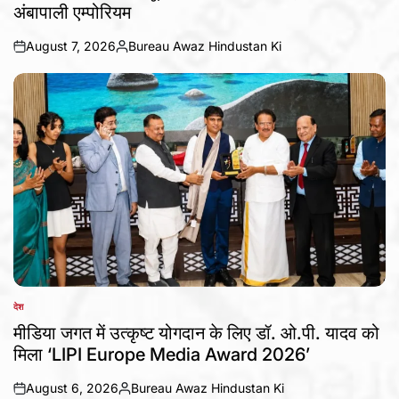
अंबापाली एम्पोरियम
August 7, 2026
Bureau Awaz Hindustan Ki
on
Posted
by
देश
POSTED
IN
मीडिया जगत में उत्कृष्ट योगदान के लिए डॉ. ओ.पी. यादव को
मिला ‘LIPI Europe Media Award 2026’
August 6, 2026
Bureau Awaz Hindustan Ki
on
Posted