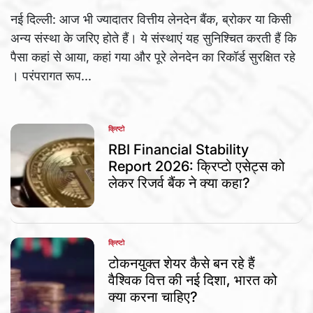
नई दिल्ली: आज भी ज्यादातर वित्तीय लेनदेन बैंक, ब्रोकर या किसी
अन्य संस्था के जरिए होते हैं। ये संस्थाएं यह सुनिश्चित करती हैं कि
पैसा कहां से आया, कहां गया और पूरे लेनदेन का रिकॉर्ड सुरक्षित रहे
। परंपरागत रूप...
क्रिप्टो
POSTED
IN
RBI Financial Stability
Report 2026: क्रिप्टो एसेट्स को
लेकर रिजर्व बैंक ने क्या कहा?
क्रिप्टो
POSTED
IN
टोकनयुक्त शेयर कैसे बन रहे हैं
वैश्विक वित्त की नई दिशा, भारत को
क्या करना चाहिए?