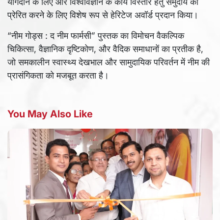
योगदान के लिए और विश्वविज्ञान के कार्य विस्तार हेतु समुदाय को
प्रेरित करने के लिए विशेष रूप से हेरिटेज अवॉर्ड प्रदान किया।
“नीम गोड्स : द नीम फार्मसी” पुस्तक का विमोचन वैकल्पिक
चिकित्सा, वैज्ञानिक दृष्टिकोण, और वैदिक समाधानों का प्रतीक है,
जो समकालीन स्वास्थ्य देखभाल और सामुदायिक परिवर्तन में नीम की
प्रासंगिकता को मजबूत करता है।
You May Also Like