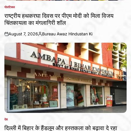
पोलटिकल
POSTED
IN
राष्ट्रीय हथकरघा दिवस पर पीएम मोदी को मिला विजय
चिंतकायला का मंगलागिरी शॉल
August 7, 2026
Bureau Awaz Hindustan Ki
on
Posted
by
देश
POSTED
IN
दिल्ली में बिहार के हैंडलूम और हस्तकला को बढ़ावा दे रहा