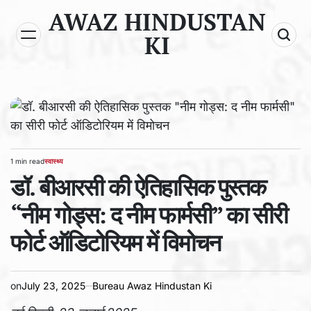
Skip
AWAZ HINDUSTAN
to
KI
content
1 min read
स्वास्थ्य
Estimated
POSTED
read
डॉ. बीआरसी की ऐतिहासिक पुस्तक
IN
time
“नीम गोड्स: द नीम फार्मसी” का सीरी
फोर्ट ऑडिटोरियम में विमोचन
on
July 23, 2025
Bureau Awaz Hindustan Ki