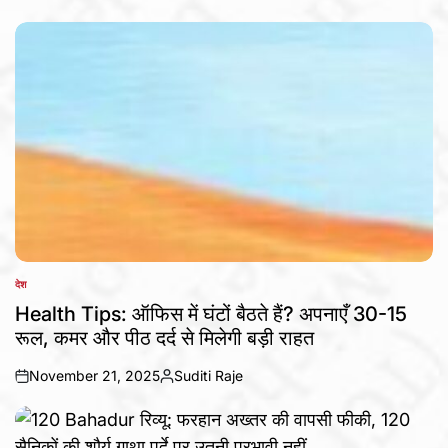
on
Posted
by
देश
POSTED
IN
Health Tips: ऑफिस में घंटों बैठते हैं? अपनाएँ 30-15
रूल, कमर और पीठ दर्द से मिलेगी बड़ी राहत
November 21, 2025
Suditi Raje
on
Posted
by