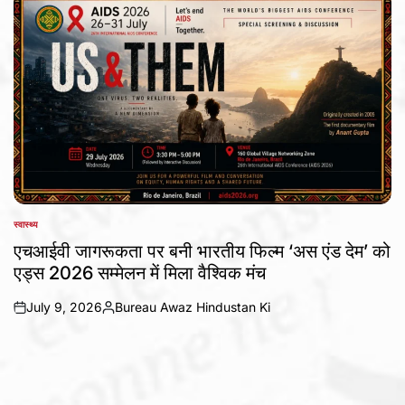
स्वास्थ्य
POSTED
IN
एचआईवी जागरूकता पर बनी भारतीय फिल्म ‘अस एंड देम’ को
एड्स 2026 सम्मेलन में मिला वैश्विक मंच
July 9, 2026
Bureau Awaz Hindustan Ki
on
Posted
by