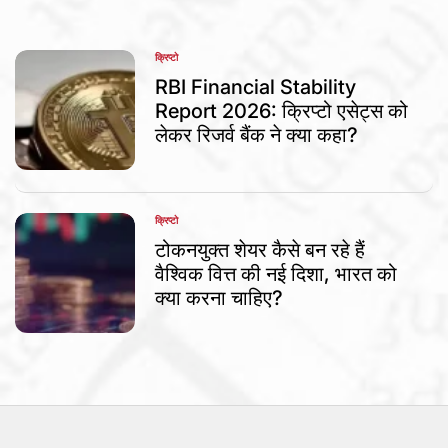
क्रिप्टो
POSTED
IN
RBI Financial Stability
Report 2026: क्रिप्टो एसेट्स को
लेकर रिजर्व बैंक ने क्या कहा?
क्रिप्टो
POSTED
IN
टोकनयुक्त शेयर कैसे बन रहे हैं
वैश्विक वित्त की नई दिशा, भारत को
क्या करना चाहिए?