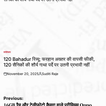
मनोरंजन
POSTED
IN
120 Bahadur रिव्यू: फरहान अख्तर की वापसी फीकी,
120 सैनिकों की शौर्य गाथा पर्दे पर उतनी प्रभावी नहीं
November 20, 2025
Suditi Raje
on
Posted
by
Post
Previous:
16GB रैम और टेलीफोटो कैमरा वाले प्रीमियम Oppo