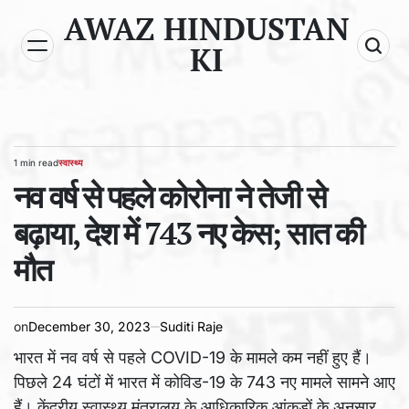
Skip
AWAZ HINDUSTAN
to
KI
content
1 min read
स्वास्थ्य
Estimated
POSTED
read
नव वर्ष से पहले कोरोना ने तेजी से
IN
time
बढ़ाया, देश में 743 नए केस; सात की
मौत
on
December 30, 2023
Suditi Raje
भारत में नव वर्ष से पहले COVID-19 के मामले कम नहीं हुए हैं।
पिछले 24 घंटों में भारत में कोविड-19 के 743 नए मामले सामने आए
हैं। केंद्रीय स्वास्थ्य मंत्रालय के आधिकारिक आंकड़ों के अनुसार,