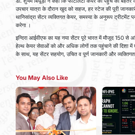
डॉ. शुभम बिधूड़ी ने कहा कि फर्टिलिटी केयर की पहुंच को बेहतर 
उपचार यात्रा के दौरान खुद को सहज, हर स्टेज की पूरी जानकार
थानिसांद्रा सेंटर व्यक्तिगत केयर, समस्या के अनुरूप ट्रीटमेंट प्
करेगा ।
इन्दिरा आईवीएफ का यह नया सेंटर पूरे भारत में मौजूद 150 से
हेल्थ केयर सेवाओं को और अधिक लोगों तक पहुंचाने की दिशा में
के साथ, यह सेंटर सहयोग, उचित व पूर्ण जानकारी और व्यक्तिगत 
You May Also Like