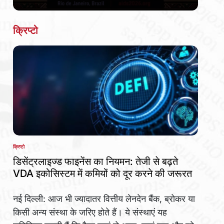
Date
क्रिप्टो
क्रिप्टो
POSTED
IN
डिसेंट्रलाइज्ड फाइनेंस का नियमन: तेजी से बढ़ते
VDA इकोसिस्टम में कमियों को दूर करने की जरूरत
नई दिल्ली: आज भी ज्यादातर वित्तीय लेनदेन बैंक, ब्रोकर या
किसी अन्य संस्था के जरिए होते हैं। ये संस्थाएं यह