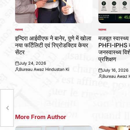
स्वास्थ्य
स्वास्थ्य
POSTED
POSTED
IN
IN
इन्दिरा आईवीएफ ने बानेर, पुणे में खोला
मजबूत स्वास्थ्य 
नया फर्टिलिटी एवं रिप्रोडक्टिव केयर
PHFI-IPHS का
सेंटर
जनस्वास्थ्य विशे
प्रशिक्षण
July 24, 2026
on
Bureau Awaz Hindustan Ki
July 16, 2026
Posted
on
Bureau Awaz H
by
Posted
by
ां
More From Author