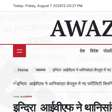
Skip
Today: Friday, August 7 2026
12
:
20
:
22
PM
to
AWAZ
content
देश
विदेश
पोल
Home
स्वास्थ्य
इन्दिरा आईवीएफ ने थानिसांद्रा बेंगलुरु में न
1 min read
स्वास्थ्य
Estimated
POSTED
इन्दिरा आईवीएफ ने थानिसांद्र
read
IN
time