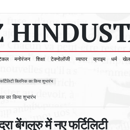
 HINDUST
टिकल
मनोरंजन
शिक्षा
टेक्नोलॉजी
व्यापार
क्राइम
धर्म
खे
ए फर्टिलिटी क्लिनिक का किया शुभारंभ
ा बेंगलुरु में नए फर्टिलिटी