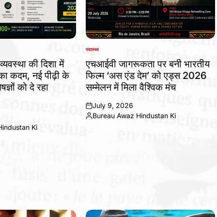
स्वास्थ्य
POSTED
IN
व्यवस्था की दिशा में
एचआईवी जागरूकता पर बनी भारतीय
 कदम, नई पीढ़ी के
फिल्म ‘अस एंड देम’ को एड्स 2026
षज्ञों को दे रहा
सम्मेलन में मिला वैश्विक मंच
July 9, 2026
on
Bureau Awaz Hindustan Ki
Posted
industan Ki
by