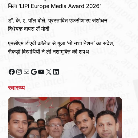
मिला ‘LIPI Europe Media Award 2026’
डॉ. के. ए. पॉल बोले, प्रस्तावित एफसीआरए संशोधन
विधेयक वापस लें मोदी
एमसीएम डीएवी कॉलेज से गूंजा ‘नो नशा नेशन’ का संदेश,
सैकड़ों विद्यार्थियों ने ली नशामुक्ति की शपथ
Facebook
Instagram
Mail
Google
YouTube
X
LinkedIn
स्वास्थ्य