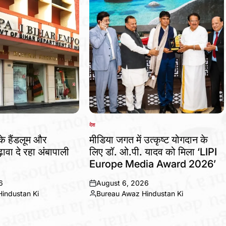
देश
POSTED
IN
 के हैंडलूम और
मीडिया जगत में उत्कृष्ट योगदान के
ावा दे रहा अंबापाली
लिए डॉ. ओ.पी. यादव को मिला ‘LIPI
Europe Media Award 2026’
6
August 6, 2026
on
industan Ki
Bureau Awaz Hindustan Ki
Posted
by