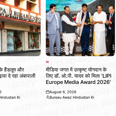
देश
POSTED
IN
 के हैंडलूम और
मीडिया जगत में उत्कृष्ट योगदान के
ावा दे रहा अंबापाली
लिए डॉ. ओ.पी. यादव को मिला ‘LIPI
Europe Media Award 2026’
6
August 6, 2026
on
industan Ki
Bureau Awaz Hindustan Ki
Posted
by