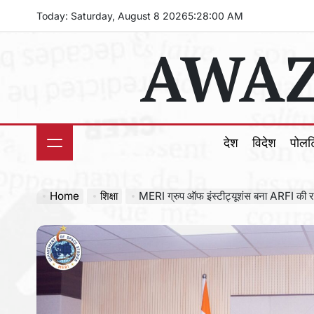
Skip
Today: Saturday, August 8 2026
5
:
28
:
01
AM
to
AWAZ
content
देश
विदेश
पोल
Home
शिक्षा
MERI ग्रुप ऑफ इंस्टीट्यूशंस बना ARFI की राष