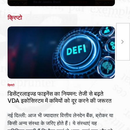
Date
क्रिप्टो
लाल
शान
रही 
क्रिप्टो
POSTED
IN
डिसेंट्रलाइज्ड फाइनेंस का नियमन: तेजी से बढ़ते
VDA इकोसिस्टम में कमियों को दूर करने की जरूरत
नई दिल्ली: आज भी ज्यादातर वित्तीय लेनदेन बैंक, ब्रोकर या
किसी अन्य संस्था के जरिए होते हैं। ये संस्थाएं यह