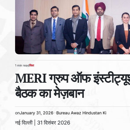
1 min read
शिक्षा
Estimated
POSTED
MERI ग्रुप ऑफ इंस्टीट्यूश
read
IN
time
बैठक का मेज़बान
on
January 31, 2026
Bureau Awaz Hindustan Ki
नई दिल्ली | 31 दिसंबर 2026