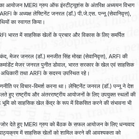
क का आयोजन MERI ग्रुप ऑफ इंस्टीट्यूशंस के अंतरिक्ष अध्ययन विभाग
RFI के अध्यक्ष लेफ्टिनेंट जनरल (डॉ.) पी.जे.एस. पन्नू (सेवानिवृत्त),
िथियों का स्वागत किया।
I भारत में साहसिक खेलों के प्रचार और विकास के लिए समर्पित
 सिकंद, मेजर जनरल (डॉ.) मनजीत सिंह मोखा (सेवानिवृत्त), ARFI की
 के कमांडेंट मेजर जनरल पुनीत डोवाल, भारत सरकार के खेल एवं साहसिक
के अधिकारी तथा ARFI के सदस्य उपस्थित रहे।
 रणनीति पर विचार-विमर्श करना था। लेफ्टिनेंट जनरल (डॉ.) पन्नू ने देश
ालते हुए राष्ट्रीय और अंतरराष्ट्रीय आयोजनों के लिए उपयुक्त स्थलों की
 भूमि को साहसिक खेल केंद्र के रूप में विकसित करने की संभावना भी
ा पर जोर देते हुए MERI ग्रुप को बैठक के सफल आयोजन के लिए धन्यवाद
 पाठ्यक्रम में साहसिक खेलों को शामिल करने की आवश्यकता को