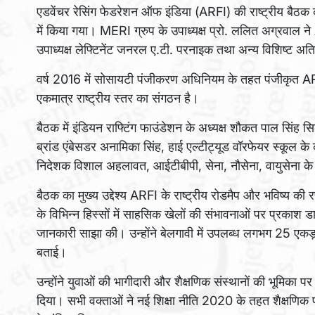
एडवेंचर रेसिंग फेडरेशन ऑफ इंडिया (ARFI) की राष्ट्रीय बैठ
में किया गया। MERI ग्रुप के उपाध्यक्ष प्रो. ललित अग्रवाल ने A
उपाध्यक्ष लेफ्टिनेंट जनरल ए.टी. परनाइक तथा अन्य विशिष्ट अत
वर्ष 2016 में सोसायटी पंजीकरण अधिनियम के तहत पंजीकृत ARF
एकमात्र राष्ट्रीय स्तर का संगठन है।
बैठक में इंडियन राफ्टिंग फाउंडेशन के अध्यक्ष शौकत पाल सिंह
ब्रांड एंबेसडर अनामिका सिंह, हाई एल्टीट्यूड वॉरफेयर स्कूल
निदेशक विशाल अहलावत, आईटीबीपी, सेना, नौसेना, वायुसेना 
बैठक का मुख्य उद्देश्य ARFI के राष्ट्रीय रोडमैप और भविष्य की
के विभिन्न हिस्सों में साहसिक खेलों की संभावनाओं पर प्रकाश ड
जानकारी साझा की। उन्होंने बेलगावी में उपलब्ध लगभग 25 एकड़
बताई।
उन्होंने युवाओं की भागीदारी और शैक्षणिक संस्थानों की भूमिक
दिया। सभी वक्ताओं ने नई शिक्षा नीति 2020 के तहत शैक्षणिक