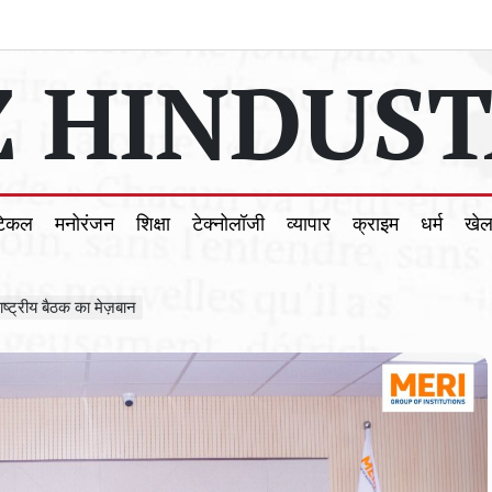
 HINDUST
टिकल
मनोरंजन
शिक्षा
टेक्नोलॉजी
व्यापार
क्राइम
धर्म
खे
्ट्रीय बैठक का मेज़बान