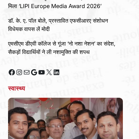
मिला ‘LIPI Europe Media Award 2026’
डॉ. के. ए. पॉल बोले, प्रस्तावित एफसीआरए संशोधन
विधेयक वापस लें मोदी
एमसीएम डीएवी कॉलेज से गूंजा ‘नो नशा नेशन’ का संदेश,
सैकड़ों विद्यार्थियों ने ली नशामुक्ति की शपथ
Facebook
Instagram
Mail
Google
YouTube
X
LinkedIn
स्वास्थ्य