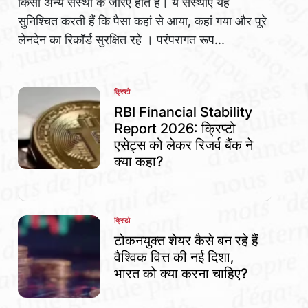
किसी अन्य संस्था के जरिए होते हैं। ये संस्थाएं यह
सुनिश्चित करती हैं कि पैसा कहां से आया, कहां गया और पूरे
लेनदेन का रिकॉर्ड सुरक्षित रहे । परंपरागत रूप...
क्रिप्टो
POSTED
IN
RBI Financial Stability
Report 2026: क्रिप्टो
एसेट्स को लेकर रिजर्व बैंक ने
क्या कहा?
क्रिप्टो
POSTED
IN
टोकनयुक्त शेयर कैसे बन रहे हैं
वैश्विक वित्त की नई दिशा,
भारत को क्या करना चाहिए?