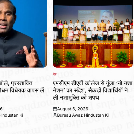
देश
POSTED
IN
बोले, प्रस्तावित
एमसीएम डीएवी कॉलेज से गूंजा ‘नो नशा
धन विधेयक वापस लें
नेशन’ का संदेश, सैकड़ों विद्यार्थियों ने
ली नशामुक्ति की शपथ
26
August 6, 2026
on
industan Ki
Bureau Awaz Hindustan Ki
Posted
by