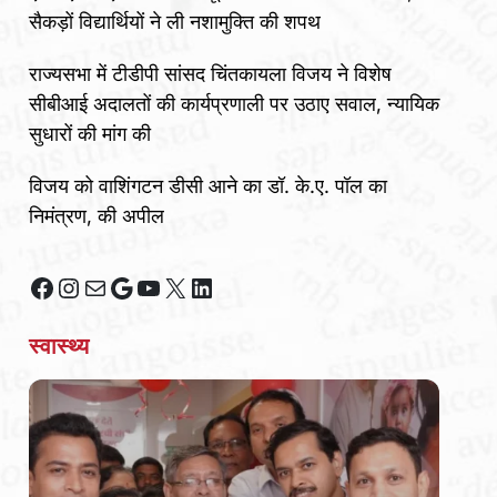
सैकड़ों विद्यार्थियों ने ली नशामुक्ति की शपथ
राज्यसभा में टीडीपी सांसद चिंतकायला विजय ने विशेष
सीबीआई अदालतों की कार्यप्रणाली पर उठाए सवाल, न्यायिक
सुधारों की मांग की
विजय को वाशिंगटन डीसी आने का डॉ. के.ए. पॉल का
निमंत्रण, की अपील
Facebook
Instagram
Mail
Google
YouTube
X
LinkedIn
स्वास्थ्य