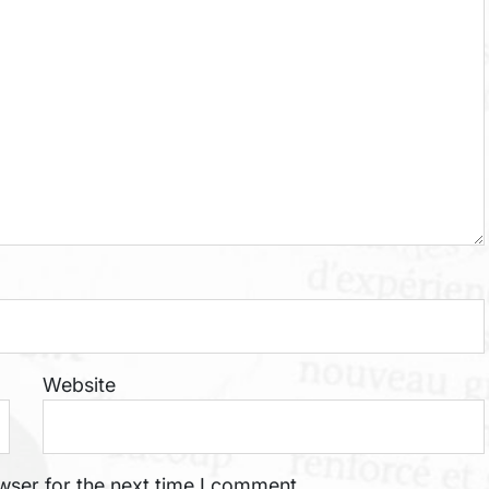
Website
wser for the next time I comment.