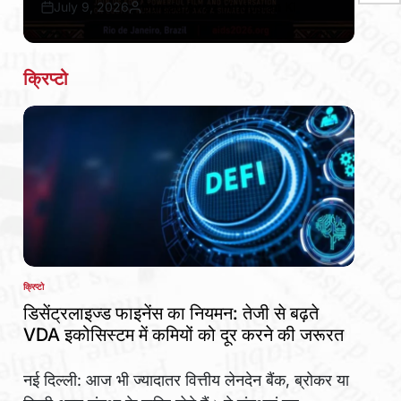
July 9, 2026
Bureau Awaz Hindustan Ki
Post
By:
Date
क्रिप्टो
क्रिप्टो
POSTED
IN
डिसेंट्रलाइज्ड फाइनेंस का नियमन: तेजी से बढ़ते
VDA इकोसिस्टम में कमियों को दूर करने की जरूरत
नई दिल्ली: आज भी ज्यादातर वित्तीय लेनदेन बैंक, ब्रोकर या