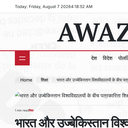
Skip
Today: Friday, August 7 2026
4
:
18
:
53
AM
to
AWAZ
content
देश
विदेश
पोल
Home
शिक्षा
भारत और उज्बेकिस्तान विश्वविद्यालयों के बीच पत्र
1 min read
शिक्षा
Estimated
POSTED
भारत और उज्बेकिस्तान विश्व
read
IN
time