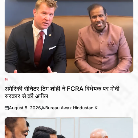
देश
POSTED
IN
अमेरिकी सीनेटर टिम शीही ने FCRA विधेयक पर मोदी
सरकार से की अपील
August 8, 2026
Bureau Awaz Hindustan Ki
on
Posted
by