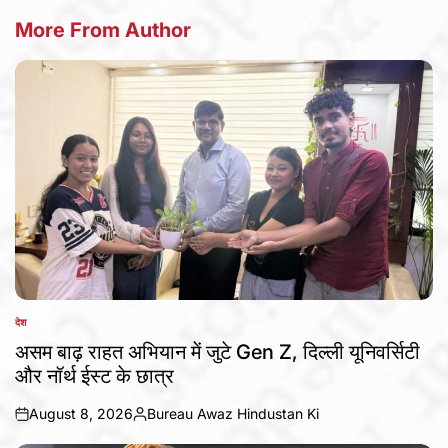
More From Author
देश
POSTED
IN
असम बाढ़ राहत अभियान में जुटे Gen Z, दिल्ली यूनिवर्सिटी
और नॉर्थ ईस्ट के छात्र
August 8, 2026
Bureau Awaz Hindustan Ki
on
Posted
by