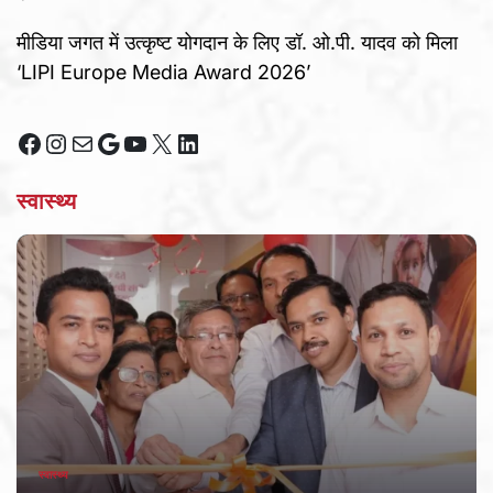
मीडिया जगत में उत्कृष्ट योगदान के लिए डॉ. ओ.पी. यादव को मिला
‘LIPI Europe Media Award 2026’
Facebook
Instagram
Mail
Google
YouTube
X
LinkedIn
स्वास्थ्य
स्वास्थ्य
POSTED