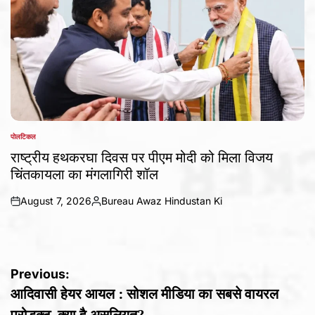
पोलटिकल
POSTED
IN
राष्ट्रीय हथकरघा दिवस पर पीएम मोदी को मिला विजय
चिंतकायला का मंगलागिरी शॉल
August 7, 2026
Bureau Awaz Hindustan Ki
on
Posted
by
Post
Previous:
आदिवासी हेयर आयल : सोशल मीडिया का सबसे वायरल
navigation
प्रोडक्ट, क्या है असलियत?