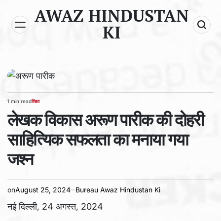
Skip
AWAZ HINDUSTAN
to
KI
content
1 min read
शिक्षा
Estimated
POSTED
read
लेखक विकास अरूण पारीक की दोहरी
IN
time
साहित्यिक सफलता का मनाया गया
जश्न
on
August 25, 2024
Bureau Awaz Hindustan Ki
नई दिल्ली, 24 अगस्त, 2024