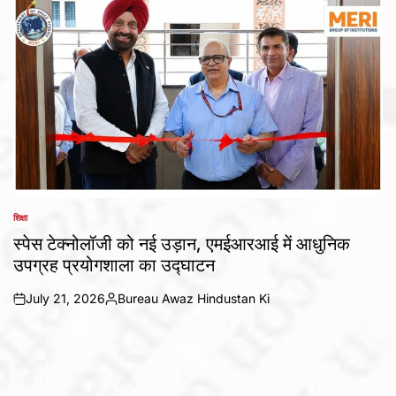
शिक्षा
POSTED
IN
स्पेस टेक्नोलॉजी को नई उड़ान, एमईआरआई में आधुनिक
उपग्रह प्रयोगशाला का उद्घाटन
July 21, 2026
Bureau Awaz Hindustan Ki
on
Posted
by