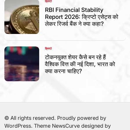
क्रिप्टो
POSTED
IN
RBI Financial Stability
Report 2026: क्रिप्टो एसेट्स को
लेकर रिजर्व बैंक ने क्या कहा?
क्रिप्टो
POSTED
IN
टोकनयुक्त शेयर कैसे बन रहे हैं
वैश्विक वित्त की नई दिशा, भारत को
क्या करना चाहिए?
© All rights reserved. Proudly powered by
WordPress. Theme NewsCurve designed by