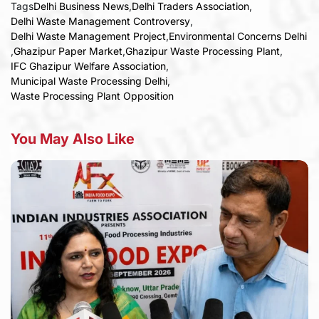
Tags
Delhi Business News
,
Delhi Traders Association
,
Delhi Waste Management Controversy
,
Delhi Waste Management Project
,
Environmental Concerns Delhi
,
Ghazipur Paper Market
,
Ghazipur Waste Processing Plant
,
IFC Ghazipur Welfare Association
,
Municipal Waste Processing Delhi
,
Waste Processing Plant Opposition
You May Also Like