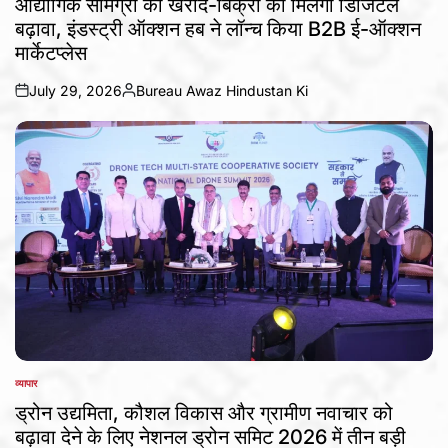
औद्योगिक सामग्री की खरीद-बिक्री को मिलेगा डिजिटल
बढ़ावा, इंडस्ट्री ऑक्शन हब ने लॉन्च किया B2B ई-ऑक्शन
मार्केटप्लेस
July 29, 2026
Bureau Awaz Hindustan Ki
on
Posted
by
व्यापार
POSTED
IN
ड्रोन उद्यमिता, कौशल विकास और ग्रामीण नवाचार को
बढ़ावा देने के लिए नेशनल ड्रोन समिट 2026 में तीन बड़ी