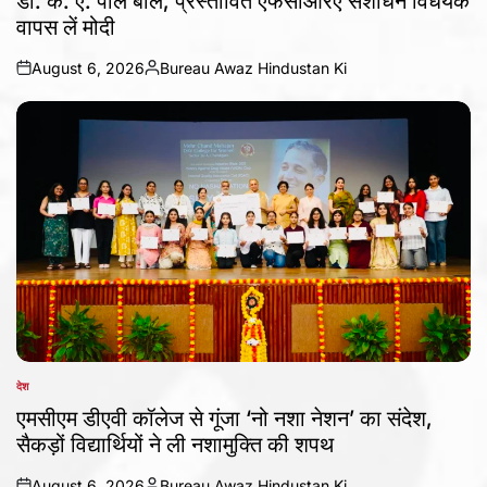
डॉ. के. ए. पॉल बोले, प्रस्तावित एफसीआरए संशोधन विधेयक
वापस लें मोदी
August 6, 2026
Bureau Awaz Hindustan Ki
on
Posted
by
देश
POSTED
IN
एमसीएम डीएवी कॉलेज से गूंजा ‘नो नशा नेशन’ का संदेश,
सैकड़ों विद्यार्थियों ने ली नशामुक्ति की शपथ
August 6, 2026
Bureau Awaz Hindustan Ki