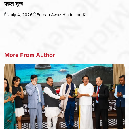
पहल शुरू
July 4, 2026
Bureau Awaz Hindustan Ki
on
Posted
by
More From Author