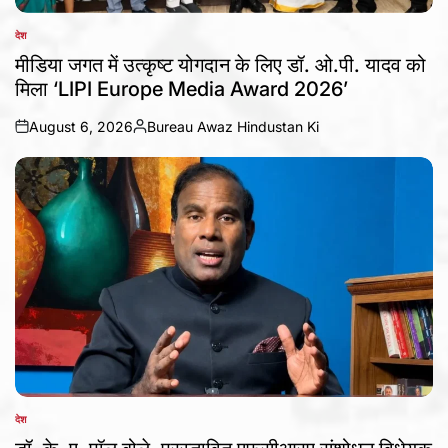
देश
POSTED
IN
मीडिया जगत में उत्कृष्ट योगदान के लिए डॉ. ओ.पी. यादव को
मिला ‘LIPI Europe Media Award 2026’
August 6, 2026
Bureau Awaz Hindustan Ki
on
Posted
by
देश
POSTED
IN