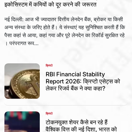
इकोसिस्टम में कमियों को दूर करने की जरूरत
नई दिल्ली: आज भी ज्यादातर वित्तीय लेनदेन बैंक, ब्रोकर या किसी
अन्य संस्था के जरिए होते हैं। ये संस्थाएं यह सुनिश्चित करती हैं कि
पैसा कहां से आया, कहां गया और पूरे लेनदेन का रिकॉर्ड सुरक्षित रहे
। परंपरागत रूप...
क्रिप्टो
POSTED
IN
RBI Financial Stability
Report 2026: क्रिप्टो एसेट्स को
लेकर रिजर्व बैंक ने क्या कहा?
क्रिप्टो
POSTED
IN
टोकनयुक्त शेयर कैसे बन रहे हैं
वैश्विक वित्त की नई दिशा, भारत को