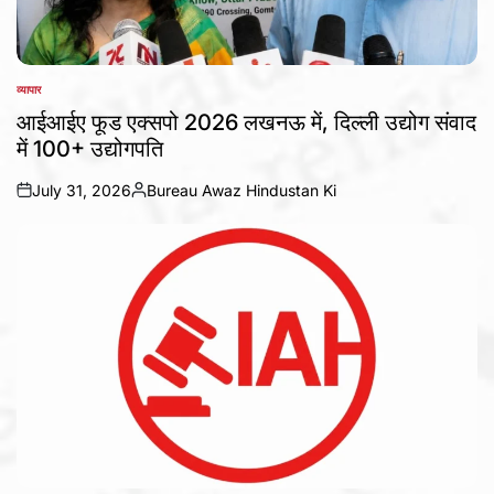
व्यापार
POSTED
IN
आईआईए फूड एक्सपो 2026 लखनऊ में, दिल्ली उद्योग संवाद
में 100+ उद्योगपति
July 31, 2026
Bureau Awaz Hindustan Ki
on
Posted
by