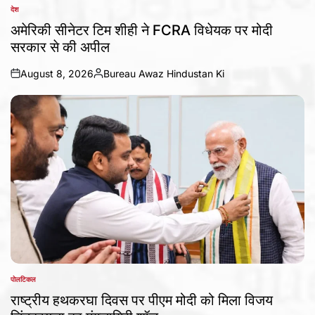
देश
POSTED
IN
अमेरिकी सीनेटर टिम शीही ने FCRA विधेयक पर मोदी
सरकार से की अपील
August 8, 2026
Bureau Awaz Hindustan Ki
on
Posted
by
पोलटिकल
POSTED
IN
राष्ट्रीय हथकरघा दिवस पर पीएम मोदी को मिला विजय