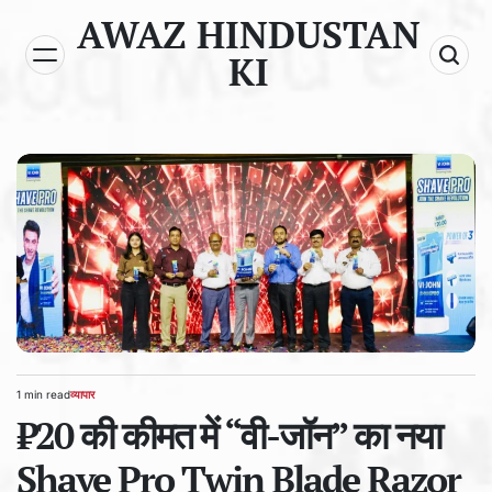
Skip
AWAZ HINDUSTAN
to
KI
content
1 min read
व्यापार
Estimated
POSTED
read
₹20 की कीमत में “वी-जॉन” का नया
IN
time
Shave Pro Twin Blade Razor