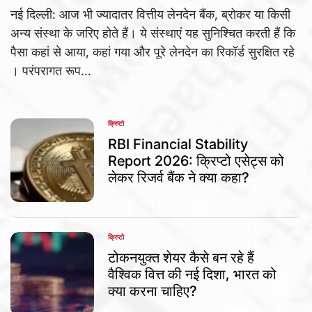
नई दिल्ली: आज भी ज्यादातर वित्तीय लेनदेन बैंक, ब्रोकर या किसी
अन्य संस्था के जरिए होते हैं। ये संस्थाएं यह सुनिश्चित करती हैं कि
पैसा कहां से आया, कहां गया और पूरे लेनदेन का रिकॉर्ड सुरक्षित रहे
। परंपरागत रूप...
क्रिप्टो
POSTED
IN
RBI Financial Stability
Report 2026: क्रिप्टो एसेट्स को
लेकर रिजर्व बैंक ने क्या कहा?
क्रिप्टो
POSTED
IN
टोकनयुक्त शेयर कैसे बन रहे हैं
वैश्विक वित्त की नई दिशा, भारत को
क्या करना चाहिए?