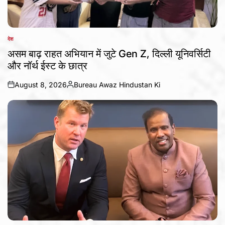
देश
POSTED
IN
असम बाढ़ राहत अभियान में जुटे Gen Z, दिल्ली यूनिवर्सिटी
और नॉर्थ ईस्ट के छात्र
August 8, 2026
Bureau Awaz Hindustan Ki
on
Posted
by