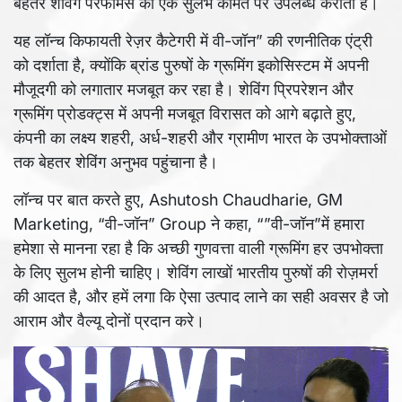
बेहतर शेविंग परफॉर्मेंस को एक सुलभ कीमत पर उपलब्ध कराता है।
यह लॉन्च किफायती रेज़र कैटेगरी में वी-जॉन” की रणनीतिक एंट्री
को दर्शाता है, क्योंकि ब्रांड पुरुषों के ग्रूमिंग इकोसिस्टम में अपनी
मौजूदगी को लगातार मजबूत कर रहा है। शेविंग प्रिपरेशन और
ग्रूमिंग प्रोडक्ट्स में अपनी मजबूत विरासत को आगे बढ़ाते हुए,
कंपनी का लक्ष्य शहरी, अर्ध-शहरी और ग्रामीण भारत के उपभोक्ताओं
तक बेहतर शेविंग अनुभव पहुंचाना है।
लॉन्च पर बात करते हुए, Ashutosh Chaudharie, GM
Marketing, “वी-जॉन” Group ने कहा, “”वी-जॉन”में हमारा
हमेशा से मानना रहा है कि अच्छी गुणवत्ता वाली ग्रूमिंग हर उपभोक्ता
के लिए सुलभ होनी चाहिए। शेविंग लाखों भारतीय पुरुषों की रोज़मर्रा
की आदत है, और हमें लगा कि ऐसा उत्पाद लाने का सही अवसर है जो
आराम और वैल्यू दोनों प्रदान करे।