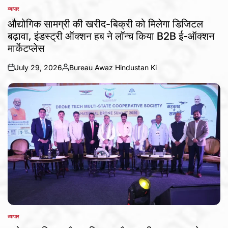
व्यापार
POSTED
IN
औद्योगिक सामग्री की खरीद-बिक्री को मिलेगा डिजिटल
बढ़ावा, इंडस्ट्री ऑक्शन हब ने लॉन्च किया B2B ई-ऑक्शन
मार्केटप्लेस
July 29, 2026
Bureau Awaz Hindustan Ki
on
Posted
by
व्यापार
POSTED
IN