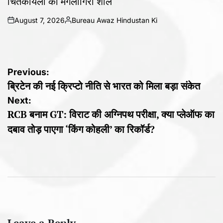
चिंतकायला का मंगलागिरी शॉल
August 7, 2026
Bureau Awaz Hindustan Ki
on
Posted
by
Post
Previous:
ब्रिटेन की नई क्रिप्टो नीति से भारत को मिला बड़ा संकेत
navigation
Next:
RCB बनाम GT: विराट की अग्निपथ परीक्षा, क्या प्लेऑफ का
दबाव तोड़ पाएगा ‘किंग कोहली’ का रिकॉर्ड?
Leave a Reply