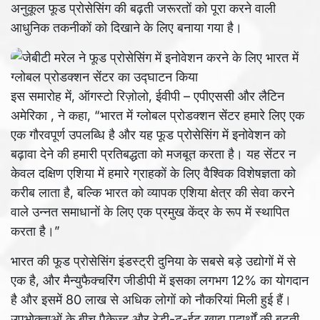
अनुकूल फूड प्रोसेसिंग की बढ़ती जरूरतों को पूरा करने वाली
आधुनिक तकनीकों को दिखाने के लिए बनाया गया है।
इस समारोह में, ऑगस्टो रिज़ोलो, ईवीपी – एपीएससी और लैटिन
अमेरिका , ने कहा, “भारत में ग्लोबल प्रोडक्शन सेंटर हमारे लिए एक
एक गौरवपूर्ण उपलब्धि है और यह फूड प्रोसेसिंग में इनोवेशन को
बढ़ावा देने की हमारी प्रतिबद्धता को मजबूत करता है। यह सेंटर न
केवल दक्षिण एशिया में हमारे ग्राहकों के लिए वैश्विक विशेषज्ञता को
करीब लाता है, बल्कि भारत को व्यापक एशिया क्षेत्र की सेवा करने
वाले उन्नत समाधानों के लिए एक प्रमुख केंद्र के रूप में स्थापित
करता है।”
भारत की फूड प्रोसेसिंग इंडस्‍ट्री दुनिया के सबसे बड़े उद्योगों में से
एक है, और मैन्‍युफैक्‍चरिंग जीडीपी में इसका लगभग 12% का योगदान
है और इसमें 80 लाख से अधिक लोगों को नौकरियां मिली हुई हैं।
उपभोक्ताओं के बीच पैकेज्ड और रेडी-टू-ईट खाद्य पदार्थों की बढ़ती