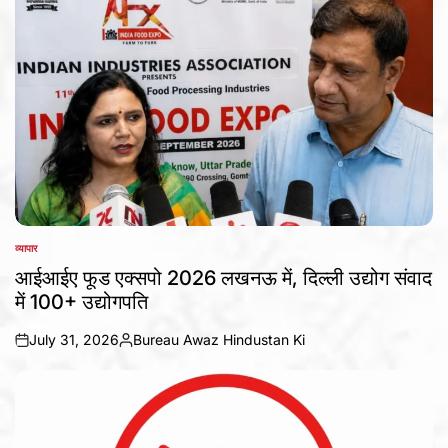
व्यापार
POSTED
IN
आईआईए फूड एक्सपो 2026 लखनऊ में, दिल्ली उद्योग संवाद
में 100+ उद्योगपति
July 31, 2026
Bureau Awaz Hindustan Ki
on
Posted
by