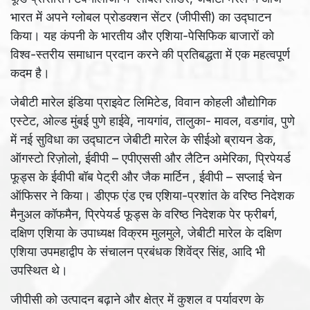
भारत में अपने ग्लोबल प्रोडक्शन सेंटर (जीपीसी) का उद्घाटन
किया। यह कंपनी के भारतीय और एशिया-पेसिफिक बाजारों को
विश्व-स्तरीय समाधान प्रदान करने की प्रतिबद्धता में एक महत्वपूर्ण
कदम है।
जेबीटी मारेल इंडिया प्राइवेट लिमिटेड, विवान कोहली औद्योगिक
एस्टेट, ओल्ड मुंबई पुणे हाईवे, नायगांव, तालुका- मावल, वडगांव, पुणे
में नई सुविधा का उद्घाटन जेबीटी मारेल के सीईओ ब्रायन डेक,
ऑगस्टो रिज़ोलो, ईवीपी – एपीएससी और लैटिन अमेरिका, प्रिपेयर्ड
फूड्स के ईवीपी बॉब पेट्री और जैक मार्टिन , ईवीपी – सप्लाई चेन
ऑफिसर ने किया। डीएफ एंड एच एशिया-प्रशांत के वरिष्ठ निदेशक
मैनुअल कॉफमैन, प्रिपेयर्ड फूड्स के वरिष्ठ निदेशक पेर फ्रीबर्ग,
दक्षिण एशिया के उपाध्यक्ष विक्रम मुलमुले, जेबीटी मारेल के दक्षिण
एशिया उपमहाद्वीप के संचालन प्रबंधक शिवेंद्र सिंह, आदि भी
उपस्थित थे।
जीपीसी को उत्पादन बढ़ाने और क्षेत्र में कुशल व पर्यावरण के