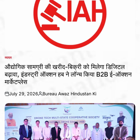
व्यापार
POSTED
IN
औद्योगिक सामग्री की खरीद-बिक्री को मिलेगा डिजिटल
बढ़ावा, इंडस्ट्री ऑक्शन हब ने लॉन्च किया B2B ई-ऑक्शन
मार्केटप्लेस
July 29, 2026
Bureau Awaz Hindustan Ki
on
Posted
by