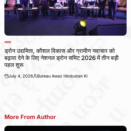
व्यापार
POSTED
IN
ड्रोन उद्यमिता, कौशल विकास और ग्रामीण नवाचार को
बढ़ावा देने के लिए नेशनल ड्रोन समिट 2026 में तीन बड़ी
पहल शुरू
July 4, 2026
Bureau Awaz Hindustan Ki
on
Posted
by
More From Author