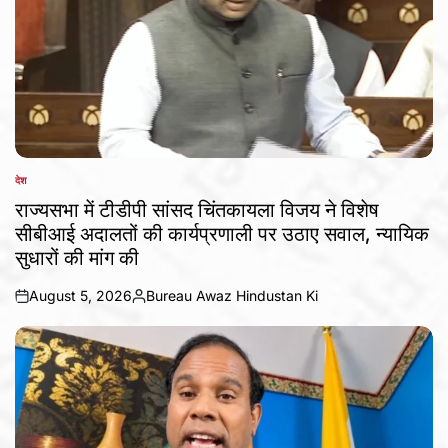
देश
POSTED
IN
राज्यसभा में टीडीपी सांसद चिंतकायला विजय ने विशेष
सीबीआई अदालतों की कार्यप्रणाली पर उठाए सवाल, न्यायिक
सुधारों की मांग की
August 5, 2026
Bureau Awaz Hindustan Ki
on
Posted
by